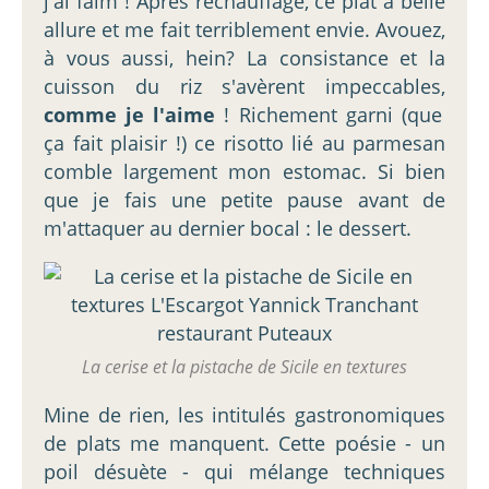
j'ai faim ! Après réchauffage, ce plat a belle
allure et me fait terriblement envie. Avouez,
à vous aussi, hein? La consistance et la
cuisson du riz s'avèrent impeccables,
comme je l'aime
! Richement garni (que
ça fait plaisir !) ce risotto lié au parmesan
comble largement mon estomac. Si bien
que je fais une petite pause avant de
m'attaquer au dernier bocal : le dessert.
La cerise et la pistache de Sicile en textures
Mine de rien, les intitulés gastronomiques
de plats me manquent. Cette poésie - un
poil désuète - qui mélange techniques