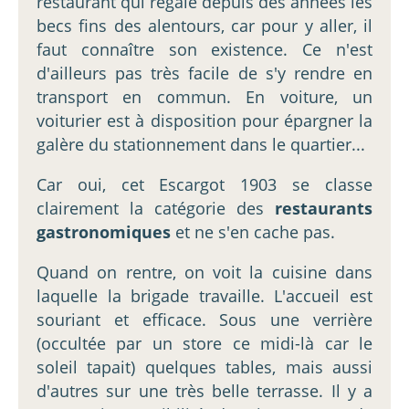
restaurant qui régale depuis des années les
becs fins des alentours, car pour y aller, il
faut connaître son existence. Ce n'est
d'ailleurs pas très facile de s'y rendre en
transport en commun. En voiture, un
voiturier est à disposition pour épargner la
galère du stationnement dans le quartier...
Car oui, cet Escargot 1903 se classe
clairement la catégorie des
restaurants
gastronomiques
et ne s'en cache pas.
Quand on rentre, on voit la cuisine dans
laquelle la brigade travaille. L'accueil est
souriant et efficace. Sous une verrière
(occultée par un store ce midi-là car le
soleil tapait) quelques tables, mais aussi
d'autres sur une très belle terrasse. Il y a