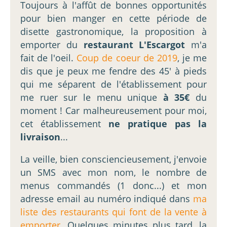
Toujours à l'affût de bonnes opportunités
pour bien manger en cette période de
disette gastronomique, la proposition à
emporter du
restaurant L'Escargot
m'a
fait de l'oeil.
Coup de coeur de 2019
, je me
dis que je peux me fendre des 45' à pieds
qui me séparent de l'établissement pour
me ruer sur le menu unique
à 35€
du
moment ! Car malheureusement pour moi,
cet établissement
ne pratique pas la
livraison
...
La veille, bien consciencieusement, j'envoie
un SMS avec mon nom, le nombre de
menus commandés (1 donc...) et mon
adresse email au numéro indiqué dans
ma
liste des restaurants qui font de la vente à
emporter
. Quelques minutes plus tard, la