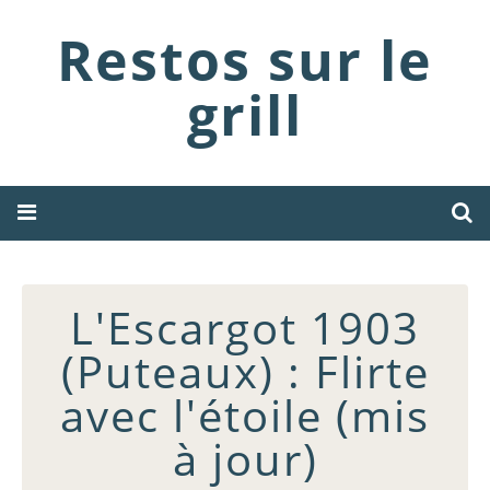
Restos sur le
grill
L'Escargot 1903
(Puteaux) : Flirte
avec l'étoile (mis
à jour)