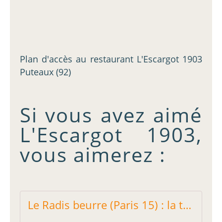
Plan d'accès au restaurant L'Escargot 1903
Puteaux (92)
Si vous avez aimé
L'Escargot 1903,
vous aimerez :
Le Radis beurre (Paris 15) : la tradition a du bon ! - Restos sur le Grill - Blog critique des restaurants de Paris indépendant !