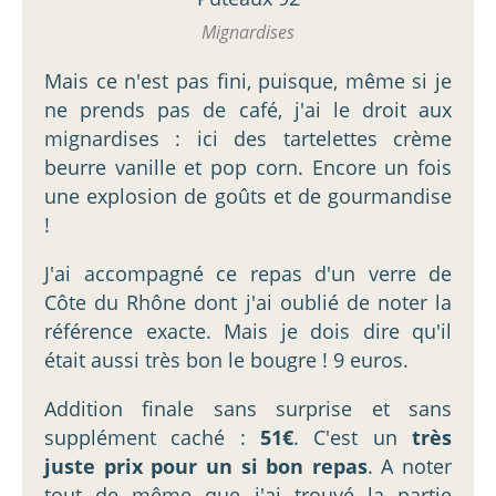
Mignardises
Mais ce n'est pas fini, puisque, même si je
ne prends pas de café, j'ai le droit aux
mignardises : ici des tartelettes crème
beurre vanille et pop corn. Encore un fois
une explosion de goûts et de gourmandise
!
J'ai accompagné ce repas d'un verre de
Côte du Rhône dont j'ai oublié de noter la
référence exacte. Mais je dois dire qu'il
était aussi très bon le bougre ! 9 euros.
Addition finale sans surprise et sans
supplément caché :
51€
. C'est un
très
juste prix pour un si bon repas
. A noter
tout de même que j'ai trouvé la partie