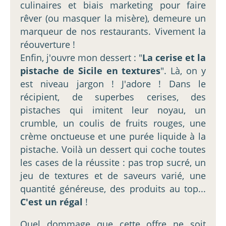
culinaires et biais marketing pour faire
rêver (ou masquer la misère), demeure un
marqueur de nos restaurants. Vivement la
réouverture !
Enfin, j'ouvre mon dessert : "
La cerise et la
pistache de Sicile en textures
". Là, on y
est niveau jargon ! J'adore ! Dans le
récipient, de superbes cerises, des
pistaches qui imitent leur noyau, un
crumble, un coulis de fruits rouges, une
crème onctueuse et une purée liquide à la
pistache. Voilà un dessert qui coche toutes
les cases de la réussite : pas trop sucré, un
jeu de textures et de saveurs varié, une
quantité généreuse, des produits au top...
C'est un régal
!
Quel dommage que cette offre ne soit