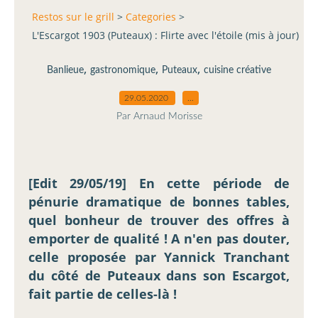
Restos sur le grill
>
Categories
>
L'Escargot 1903 (Puteaux) : Flirte avec l'étoile (mis à jour)
,
,
,
Banlieue
gastronomique
Puteaux
cuisine créative
29.05.2020
…
Par Arnaud Morisse
[Edit 29/05/19] En cette période de
pénurie dramatique de bonnes tables,
quel bonheur de trouver des offres à
emporter de qualité ! A n'en pas douter,
celle proposée par Yannick Tranchant
du côté de Puteaux dans son Escargot,
fait partie de celles-là !