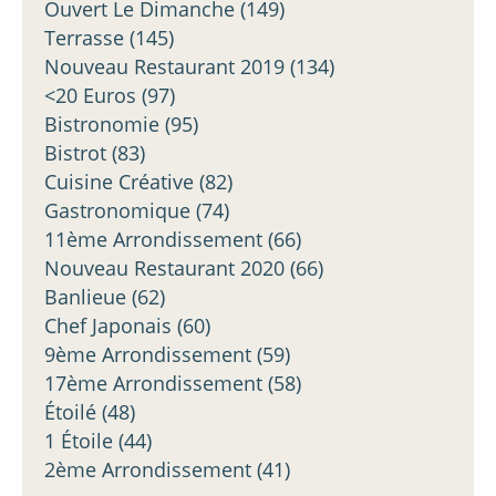
Ouvert Le Dimanche
(149)
Terrasse
(145)
Nouveau Restaurant 2019
(134)
<20 Euros
(97)
Bistronomie
(95)
Bistrot
(83)
Cuisine Créative
(82)
Gastronomique
(74)
11ème Arrondissement
(66)
Nouveau Restaurant 2020
(66)
Banlieue
(62)
Chef Japonais
(60)
9ème Arrondissement
(59)
17ème Arrondissement
(58)
Étoilé
(48)
1 Étoile
(44)
2ème Arrondissement
(41)