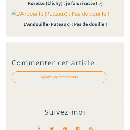
Rosette (Clichy) : je fais risette ! :-)
L'Andouille (Puteaux) : Pas de douille !
Commenter cet article
Ajouter un commentaire
Suivez-moi