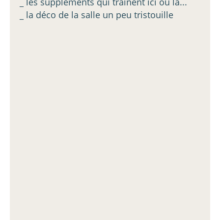
_ les suppléments qui traînent ici ou là...
_ la déco de la salle un peu tristouille