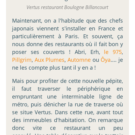
Vertus restaurant Boulogne Billancourt
Maintenant, on a l'habitude que des chefs
japonais viennent s'installer en France et
particulièrement à Paris. Et souvent, ça
nous donne des restaurants où il fait bon y
poser ses couverts ! Abri, Erh,
le 975
,
Pillgrim
,
Aux Plumes
,
Automne
ou
Ôya
.... je
ne les compte plus tant il y en a !
Mais pour profiter de cette nouvelle pépite,
il faut traverser le périphérique en
empruntant une interminable ligne de
métro, puis dénicher la rue de traverse où
se situe Vertus. Dans cette rue, avant tout
des immeubles d'habitation. On remarque
donc vite ce restaurant un peu