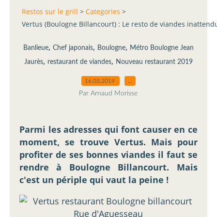
Restos sur le grill
>
Categories
>
Vertus (Boulogne Billancourt) : Le resto de viandes inattend
,
,
,
Banlieue
Chef japonais
Boulogne
Métro Boulogne Jean
,
,
Jaurès
restaurant de viandes
Nouveau restaurant 2019
16.03.2019
…
Par Arnaud Morisse
Parmi les adresses qui font causer en ce
moment, se trouve Vertus. Mais pour
profiter de ses bonnes viandes il faut se
rendre à Boulogne Billancourt. Mais
c'est un périple qui vaut la peine !