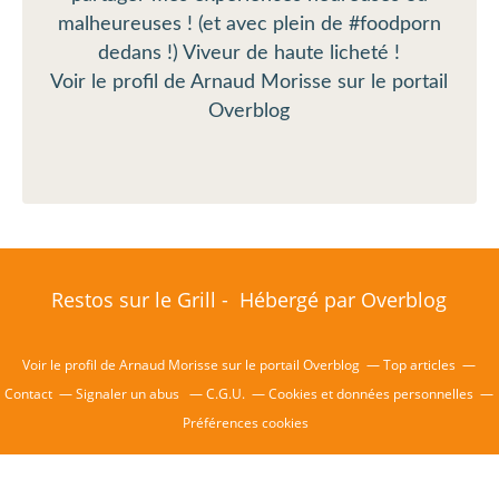
malheureuses ! (et avec plein de #foodporn
dedans !) Viveur de haute licheté !
Voir le profil de
Arnaud Morisse
sur le portail
Overblog
Restos sur le Grill - Hébergé par
Overblog
Voir le profil de
Arnaud Morisse
sur le portail Overblog
Top articles
Contact
Signaler un abus
C.G.U.
Cookies et données personnelles
Préférences cookies