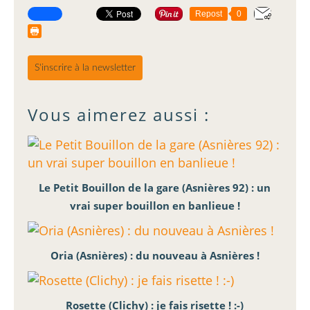
Repost
0
S'inscrire à la newsletter
Vous aimerez aussi :
Le Petit Bouillon de la gare (Asnières 92) : un
vrai super bouillon en banlieue !
Oria (Asnières) : du nouveau à Asnières !
Rosette (Clichy) : je fais risette ! :-)