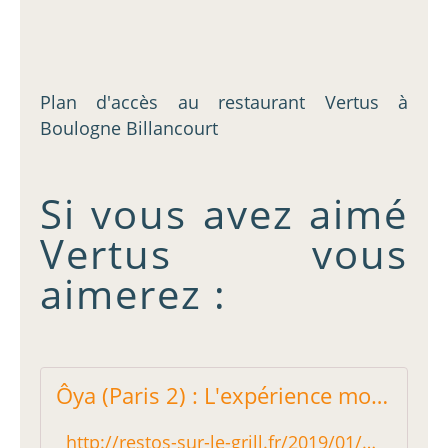
Plan d'accès au restaurant Vertus à
Boulogne Billancourt
Si vous avez aimé
Vertus vous
aimerez :
Ôya (Paris 2) : L'expérience mono-produit - Restos sur le Grill - Blog critique des restaurants de Paris indépendant !
http://restos-sur-le-grill.fr/2019/01/oya-paris-2-l-experience-mono-produit.html