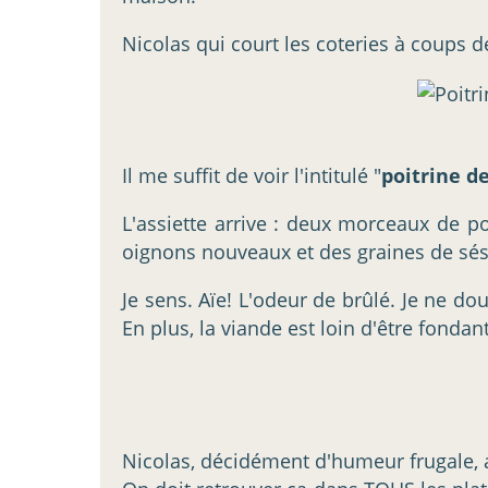
Nicolas qui court les coteries à coups d
Il me suffit de voir l'intitulé "
poitrine d
L'assiette arrive : deux morceaux de po
oignons nouveaux et des graines de sés
Je sens. Aïe! L'odeur de brûlé. Je ne do
En plus, la viande est loin d'être fonda
Nicolas, décidément d'humeur frugale, 