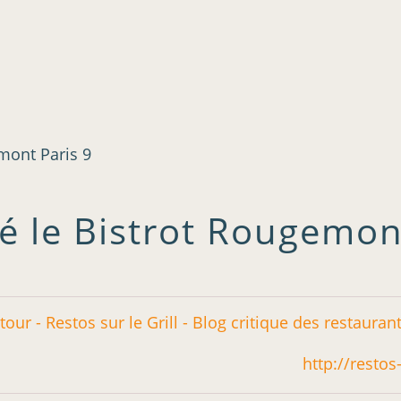
mont Paris 9
é le Bistrot Rougemon
http://restos