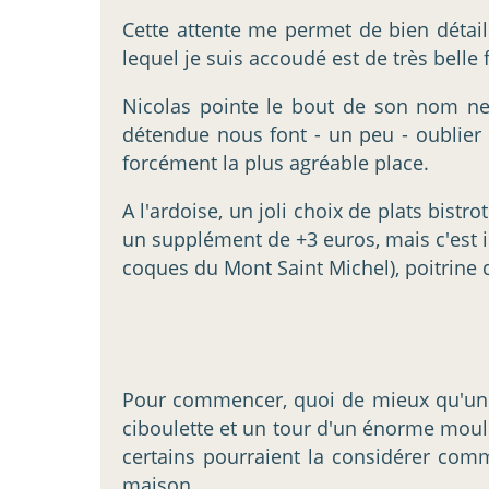
Cette attente me permet de bien détaille
lequel je suis accoudé est de très belle f
Nicolas pointe le bout de son nom nez,
détendue nous font - un peu - oublier l'
forcément la plus agréable place.
A l'ardoise, un joli choix de plats bistro
un supplément de +3 euros, mais c'est i
coques du Mont Saint Michel), poitrine d
Pour commencer, quoi de mieux qu'u
ciboulette et un tour d'un énorme mouli
certains pourraient la considérer com
maison.