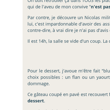
On doit retrouver ça dans TOUS les plat
qui de l'aveu de mon convive "
n'est pa
Par contre, je découvre un Nicolas mili
lui, c'est impardonnable d'avoir des assi
contre-dire, à vrai dire je n'ai pas d'avi
Il est 14h, la salle se vide d'un coup. L
Pour le dessert, j'avoue m'être fait "b
choix possibles : un flan ou un yaourt
dommage.
Ce gâteau coupé en pavé est recouvert fa
dessert
.