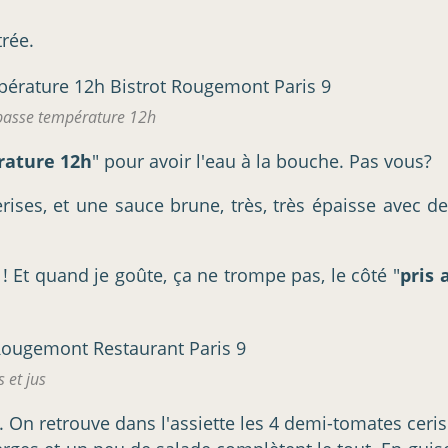
trée.
 basse température 12h
rature 12h
" pour avoir l'eau à la bouche. Pas vous?
rises, et une sauce brune, très, très épaisse avec de
! Et quand je goûte, ça ne trompe pas, le côté "
pris 
 et jus
. On retrouve dans l'assiette les 4 demi-tomates cerise