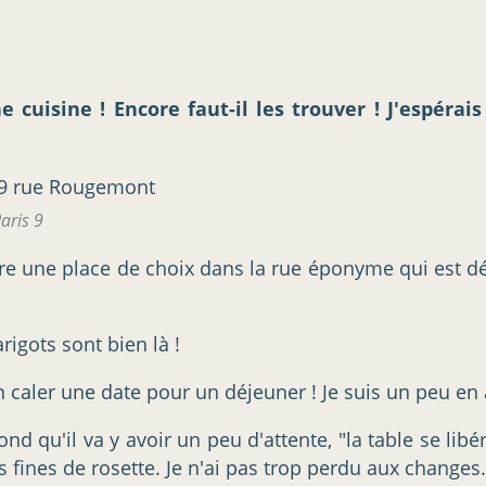
 cuisine ! Encore faut-il les trouver ! J'espérai
aris 9
re une place de choix dans la rue éponyme qui est dé
rigots sont bien là !
 caler une date pour un déjeuner ! Je suis un peu en a
d qu'il va y avoir un peu d'attente, "la table se libér
s fines de rosette. Je n'ai pas trop perdu aux changes.