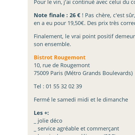
Pour le vin, j'ai continué avec celui du 
Note finale : 26 €
! Pas chère, c'est sû
en a eu pour 19,50€. Des prix très corre
Finalement, le vrai point positif demeu
son ensemble.
Bistrot Rougemont
10, rue de Rougemont
75009 Paris (Métro Grands Boulevards)
Tel : 01 55 32 02 39
Fermé le samedi midi et le dimanche
Les +:
_ jolie déco
_ service agréable et commerçant