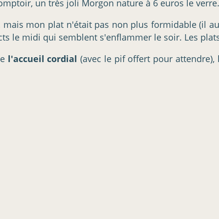
comptoir, un très joli Morgon nature à 6 euros le verre
r, mais mon plat n'était pas non plus formidable (il au
cts le midi qui semblent s'enflammer le soir. Les plat
re
l'accueil cordial
(avec le pif offert pour attendre