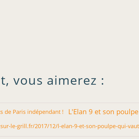
t, vous aimerez :
-sur-le-grill.fr/2017/12/l-elan-9-et-son-poulpe-qui-vau