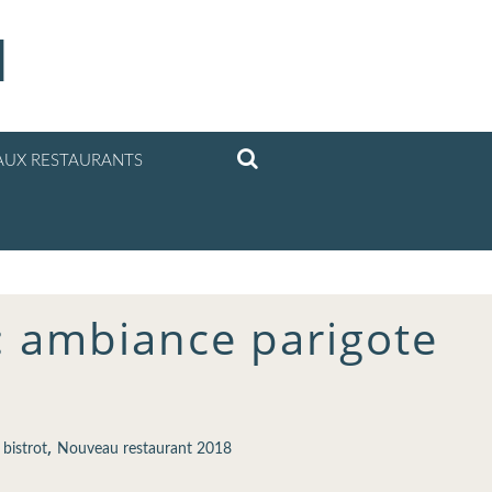
l
UX RESTAURANTS
 : ambiance parigote
,
,
bistrot
Nouveau restaurant 2018