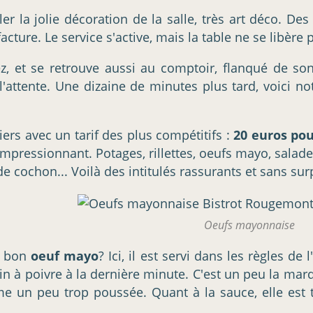
r la jolie décoration de la salle, très art déco. Des
acture. Le service s'active, mais la table ne se libère 
 et se retrouve aussi au comptoir, flanqué de son 
attente. Une dizaine de minutes plus tard, voici notr
tiers avec un tarif des plus compétitifs :
20 euros pour
mpressionnant. Potages, rillettes, oeufs mayo, salade
e cochon... Voilà des intitulés rassurants et sans sur
Oeufs mayonnaise
n bon
oeuf mayo
? Ici, il est servi dans les règles d
n à poivre à la dernière minute. C'est un peu la marq
me un peu trop poussée. Quant à la sauce, elle est