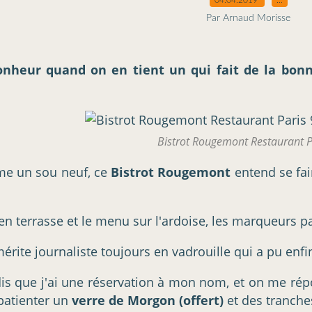
Par Arnaud Morisse
bonheur quand on en tient un qui fait de la bonne
Bistrot Rougemont Restaurant P
omme un sou neuf, ce
Bistrot Rougemont
entend se fai
en terrasse et le menu sur l'ardoise, les marqueurs pa
érite journaliste toujours en vadrouille qui a pu enfin
 dis que j'ai une réservation à mon nom, et on me répon
 patienter un
verre de Morgon (offert)
et des tranche