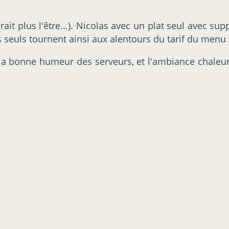
.
rait plus l'être...). Nicolas avec un plat seul avec su
s seuls tournent ainsi aux alentours du tarif du menu 
), la bonne humeur des serveurs, et l'ambiance chaleu