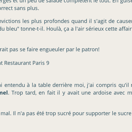
rges et un peu de salade complètent le tout. En guise
orrect sans plus.
ictions les plus profondes quand il s'agit de causer.
leu" tonne-t-il. Houlà, ça a l'air sérieux cette affaire
rait pas se faire engueuler par le patron!
 entendu à la table derrière moi, j'ai compris qu'il
mel
. Trop tard, en fait il y avait une ardoise avec 
mal. Il n'a pas été trop sucré pour supporter le sucre