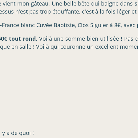
e vient mon gâteau. Une belle bête qui baigne dans son
sus n'est pas trop étouffante, c'est à la fois léger 
-de-France blanc Cuvée Baptiste, Clos Siguier à 8€, ave
50€ tout rond
. Voilà une somme bien utilisée ! Pas d
ique en salle ! Voilà qui couronne un excellent mome
 y a de quoi !