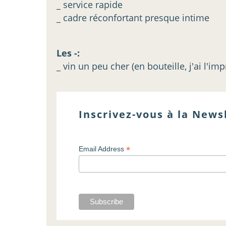
_ service rapide
_ cadre réconfortant presque intime
Les -:
_ vin un peu cher (en bouteille, j'ai l'im
Inscrivez-vous à la Newsl
*
Email Address