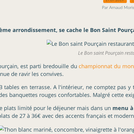
Par Arnaud Mori
ème arrondissement, se cache le Bon Saint Pourçai
Le Bon saint Pourçain rest
urçain, est parti bredouille du
championnat du mond
ue de ravir les convives.
3 tables en terrasse. A l'intérieur, ne comptez pas y
 des banquettes rouges confortables. Malgré cette exig
 plats limité pour le déjeuner mais dans un
menu à
plats de 27 à 36€ avec des accents français et moderne