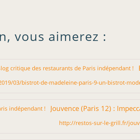
n, vous aimerez :
.fr/2019/03/bistrot-de-madeleine-paris-9-un-bistrot-m
http://restos-sur-le-grill.fr/j