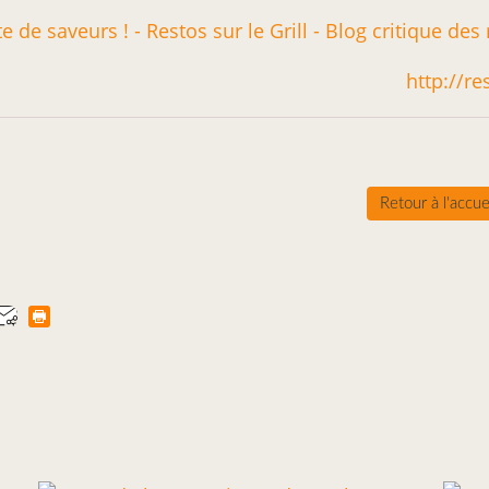
http://r
Retour à l'accue