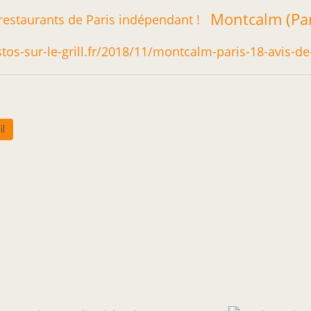
estos-sur-le-grill.fr/2018/11/montcalm-paris-18-avis-
il