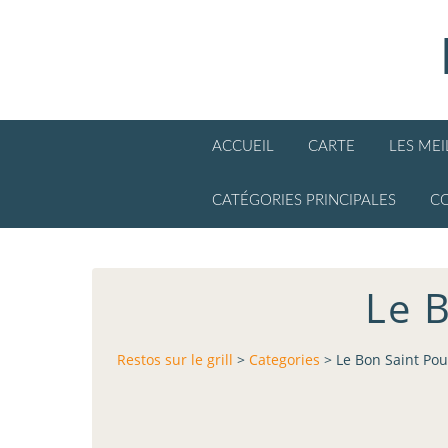
ACCUEIL
CARTE
LES ME
CATÉGORIES PRINCIPALES
C
Le B
Restos sur le grill
>
Categories
>
Le Bon Saint Pour