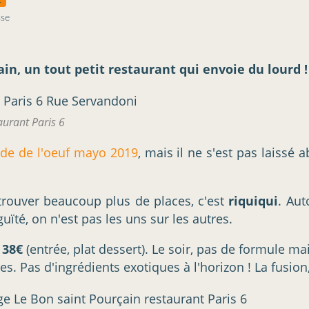
sse
n, un tout petit restaurant qui envoie du lourd !
aurant Paris 6
e de l'oeuf mayo 2019
, mais il ne s'est pas laissé 
 trouver beaucoup plus de places, c'est
riquiqui
. Aut
uïté, on n'est pas les uns sur les autres.
 38€
(entrée, plat dessert). Le soir, pas de formule m
s. Pas d'ingrédients exotiques à l'horizon ! La fusion,