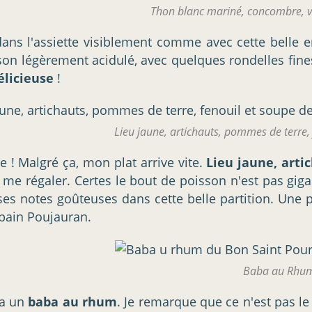
Thon blanc mariné, concombre, vi
dans l'assiette visiblement comme avec cette belle e
on légèrement acidulé, avec quelques rondelles fines
élicieuse
!
Lieu jaune, artichauts, pommes de terre,
e ! Malgré ça, mon plat arrive vite.
Lieu jaune, arti
ais me régaler. Certes le bout de poisson n'est pas gi
 ses notes goûteuses dans cette belle partition. Un
pain Poujauran.
Baba au Rhu
ra un
baba au rhum
. Je remarque que ce n'est pas le 