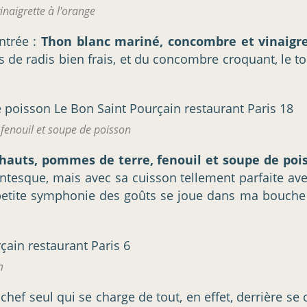
naigrette à l'orange
ntrée :
Thon blanc mariné, concombre et vinaigre
 de radis bien frais, et du concombre croquant, le t
 fenouil et soupe de poisson
chauts, pommes de terre, fenouil et soupe de poi
gantesque, mais avec sa cuisson tellement parfaite ave
e petite symphonie des goûts se joue dans ma bouche
m
chef seul qui se charge de tout, en effet, derrière se