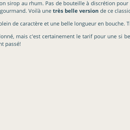
 sirop au rhum. Pas de bouteille à discrétion pour cor
et gourmand. Voilà une
très belle version
de ce classiq
c plein de caractère et une belle longueur en bouche. T
onné, mais c'est certainement le tarif pour une si be
nt passé!