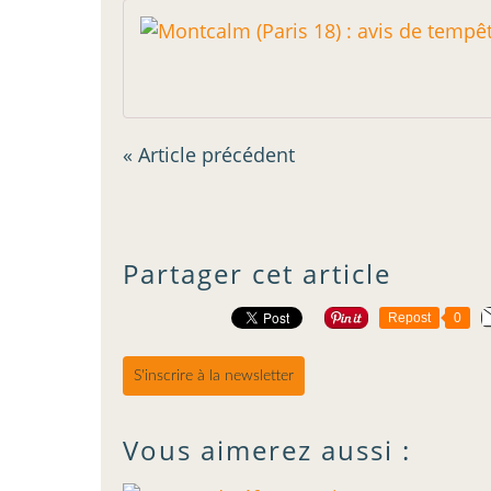
« Article précédent
Partager cet article
Repost
0
S'inscrire à la newsletter
Vous aimerez aussi :