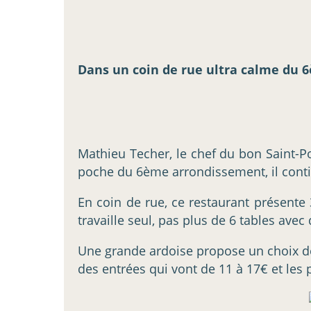
Dans un coin de rue ultra calme du 6
Mathieu Techer, le chef du bon Saint-Po
poche du 6ème arrondissement, il contin
En coin de rue, ce restaurant présente 
travaille seul, pas plus de 6 tables avec
Une grande ardoise propose un choix de
des entrées qui vont de 11 à 17€ et les 