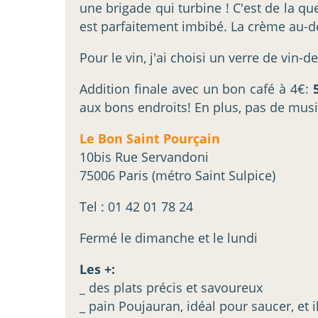
une brigade qui turbine ! C'est de la qu
est parfaitement imbibé. La crème au-des
Pour le vin, j'ai choisi un verre de vin
Addition finale avec un bon café à 4€:
aux bons endroits! En plus, pas de mus
Le Bon Saint Pourçain
10bis Rue Servandoni
75006 Paris (métro Saint Sulpice)
Tel : 01 42 01 78 24
Fermé le dimanche et le lundi
Les +:
_ des plats précis et savoureux
_ pain Poujauran, idéal pour saucer, et il