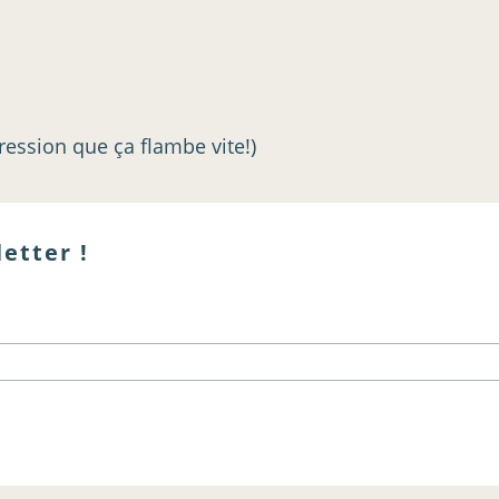
pression que ça flambe vite!)
etter !