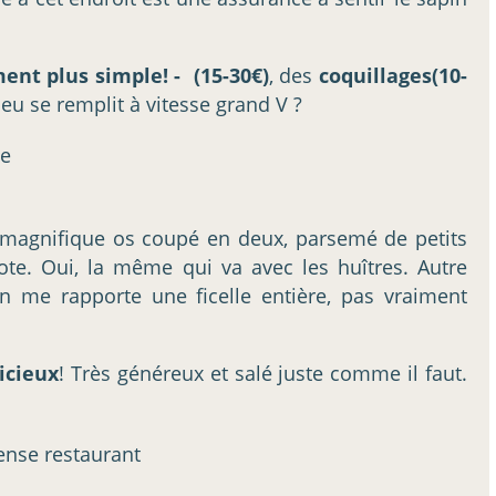
ement plus simple! - (15-30€)
, des
coquillages(10-
ieu se remplit à vitesse grand V ?
Un magnifique os coupé en deux, parsemé de petits
ote. Oui, la même qui va avec les huîtres. Autre
n me rapporte une ficelle entière, pas vraiment
licieux
! Très généreux et salé juste comme il faut.