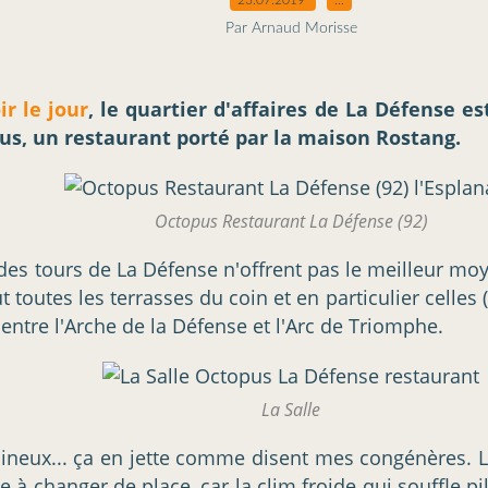
Par Arnaud Morisse
r le jour
, le quartier d'affaires de La Défense e
us, un restaurant porté par la maison Rostang.
Octopus Restaurant La Défense (92)
ndes tours de La Défense n'offrent pas le meilleur moy
 toutes les terrasses du coin et en particulier celles 
entre l'Arche de la Défense et l'Arc de Triomphe.
La Salle
mineux... ça en jette comme disent mes congénères. La 
e à changer de place, car la clim froide qui souffle pi