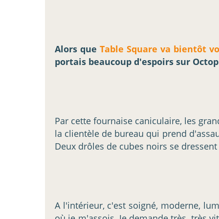
Alors que
Table Square va bientôt voi
portais beaucoup d'espoirs sur Octop
Par cette fournaise caniculaire, les gra
la clientèle de bureau qui prend d'assaut
Deux drôles de cubes noirs se dressent 
A l'intérieur, c'est soigné, moderne, lu
où je m'assois. Je demande très, très vit