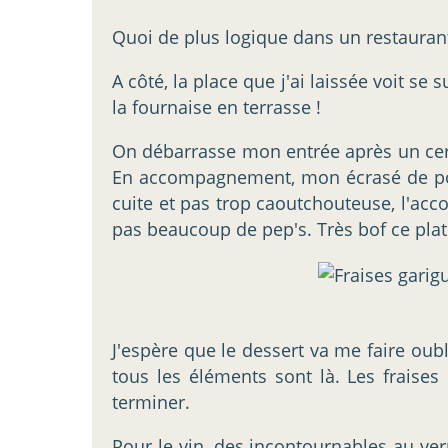
Quoi de plus logique dans un restaurant
A côté, la place que j'ai laissée voit se
la fournaise en terrasse !
On débarrasse mon entrée après un certa
En accompagnement, mon écrasé de pomme
cuite et pas trop caoutchouteuse, l'acc
pas beaucoup de pep's. Très bof ce plat.
J'espère que le dessert va me faire oubl
tous les éléments sont là. Les fraises
terminer.
Pour le vin, des incontournables au ver