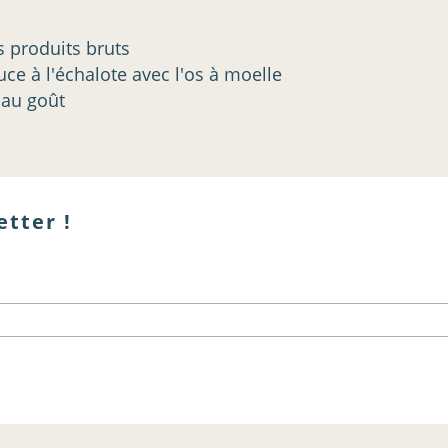
s produits bruts
ce à l'échalote avec l'os à moelle
 au goût
etter !