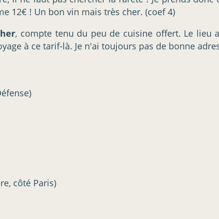
e 12€ ! Un bon vin mais très cher. (coef 4)
cher
, compte tenu du peu de cuisine offert. Le lieu a 
oyage à ce tarif-là. Je n'ai toujours pas de bonne adres
Défense)
re, côté Paris)