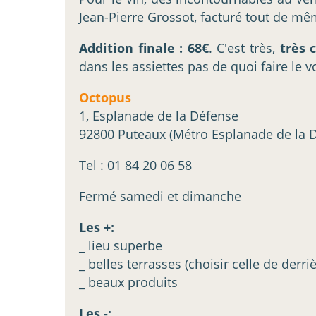
Jean-Pierre Grossot, facturé tout de mêm
Addition finale : 68€
. C'est très,
très 
dans les assiettes pas de quoi faire le v
Octopus
1, Esplanade de la Défense
92800 Puteaux (Métro Esplanade de la 
Tel : 01 84 20 06 58
Fermé samedi et dimanche
Les +:
_ lieu superbe
_ belles terrasses (choisir celle de derriè
_ beaux produits
Les -: