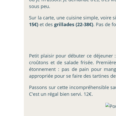
sous peu.
Sur la carte, une cuisine simple, voire s
15€)
et des
grillades (22-38€)
. Pas de f
Petit plaisir pour débuter ce déjeuner 
croûtons et de salade frisée. Premièr
étonnement : pas de pain pour manger
appropriée pour se faire des tartines de
Passons sur cette incompréhensible sau
C'est un régal bien servi. 12€.