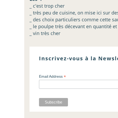
_ c'est trop cher
_ très peu de cuisine, on mise ici sur de
_ des choix particuliers comme cette sau
_ le poulpe très décevant en quantité et
_ vin très cher
Inscrivez-vous à la Newsl
*
Email Address