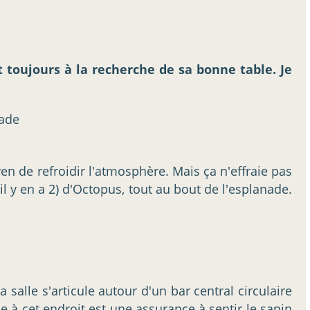
st toujours à la recherche de sa bonne table. Je
en de refroidir l'atmosphère. Mais ça n'effraie pas
(il y en a 2) d'Octopus, tout au bout de l'esplanade.
salle s'articule autour d'un bar central circulaire
le à cet endroit est une assurance à sentir le sapin