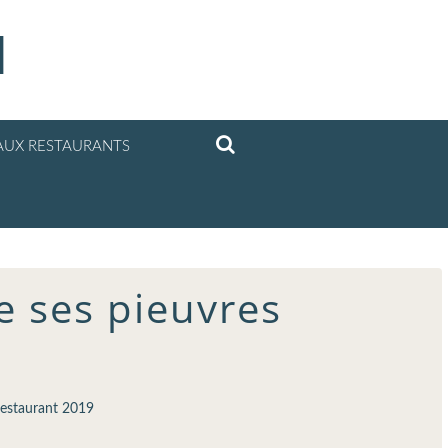
l
UX RESTAURANTS
re ses pieuvres
estaurant 2019