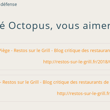
a défense
é Octopus, vous aimer
http://restos-sur-le-grill.fr/201
http://restos-sur-le-grill