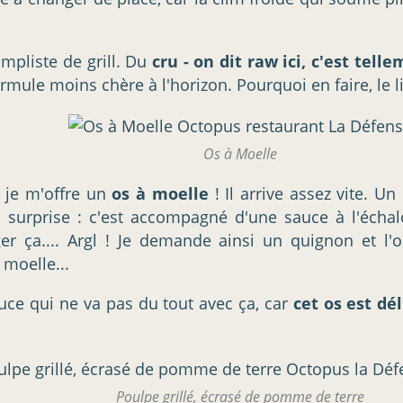
impliste de grill. Du
cru - on dit raw ici, c'est tell
ormule moins chère à l'horizon. Pourquoi en faire, le l
Os à Moelle
: je m'offre un
os à moelle
! Il arrive assez vite. 
e surprise : c'est accompagné d'une sauce à l'échal
 ça.... Argl ! Je demande ainsi un quignon et l'o
 moelle...
ce qui ne va pas du tout avec ça, car
cet os est dé
Poulpe grillé, écrasé de pomme de terre