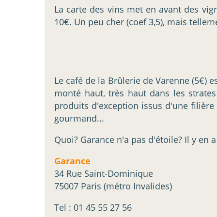
La carte des vins met en avant des vig
10€. Un peu cher (coef 3,5), mais telle
Le café de la Brûlerie de Varenne (5€) e
monté haut, très haut dans les stra
produits d'exception issus d'une filièr
gourmand...
Quoi? Garance n'a pas d'étoile? Il y en a
Garance
34 Rue Saint-Dominique
75007 Paris (métro Invalides)
Tel : 01 45 55 27 56