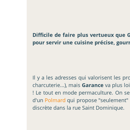
Difficile de faire plus vertueux que
pour servir une cuisine précise, go
Il y a les adresses qui valorisent les p
charcuterie...), mais
Garance
va plus lo
! Le tout en mode permaculture. On se
d'un
Polmard
qui propose "seulement" d
discrète dans la rue Saint Dominique.