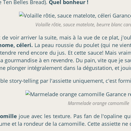
de Ten Belles Bread).
Quel bonheur !
Volaille rôtie, sauce matelote, beurre blanc ca
de voir arriver la suite, mais à la vue de ce plat, j'o
ome, céleri.
La peau roussie du poulet (qui ne vient 
, tendre rend encore du jus. Et cette sauce! Mais vrai
la gourmandise à en revendre. Du pain, vite que je sa
e plonger intégralement dans la dégustation, et jouir
le story-telling par l'assiette uniquement, c'est form
Marmelade orange camomille
omille
joue avec les texture. Pas fan de l'opaline qu
ume et la rondeur de la camomille. Cette assiette ne