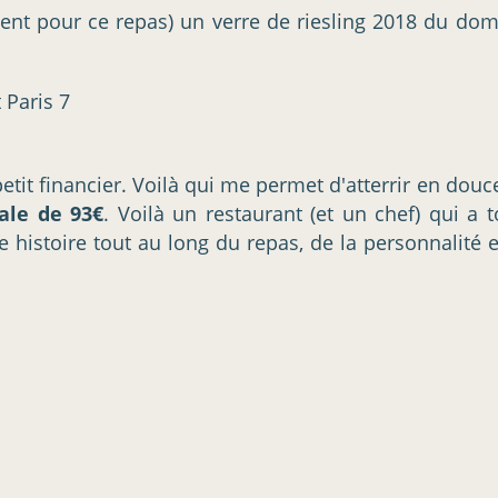
tement pour ce repas) un verre de riesling 2018 du d
petit financier. Voilà qui me permet d'atterrir en douc
nale de 93€
. Voilà un restaurant (et un chef) qui a 
te histoire tout au long du repas, de la personnalité