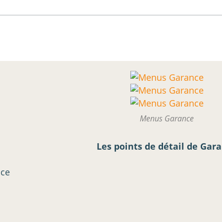
Menus Garance
Les points de détail de Gar
ice