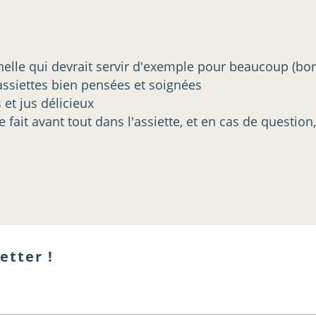
le qui devrait servir d'exemple pour beaucoup (bon, 
assiettes bien pensées et soignées
et jus délicieux
se fait avant tout dans l'assiette, et en cas de questi
etter !