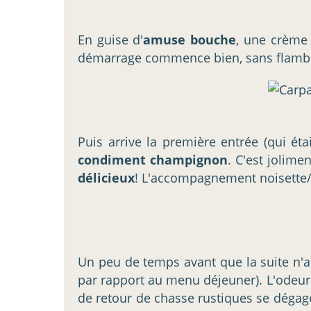
En guise d'
amuse bouche
, une crème 
démarrage commence bien, sans flambo
Puis arrive la première entrée (qui ét
condiment champignon
. C'est jolime
délicieux
! L'accompagnement noisette/
Un peu de temps avant que la suite n'a
par rapport au menu déjeuner). L'odeur en
de retour de chasse rustiques se dégagent