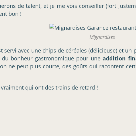
nerons de talent, et je me vois conseiller (fort jus
ment bon !
Mignardises
st servi avec une chips de céréales (délicieuse) et un 
tes du bonheur gastronomique pour une
addition fi
e on ne peut plus courte, des goûts qui racontent cet
 vraiment qui ont des trains de retard !