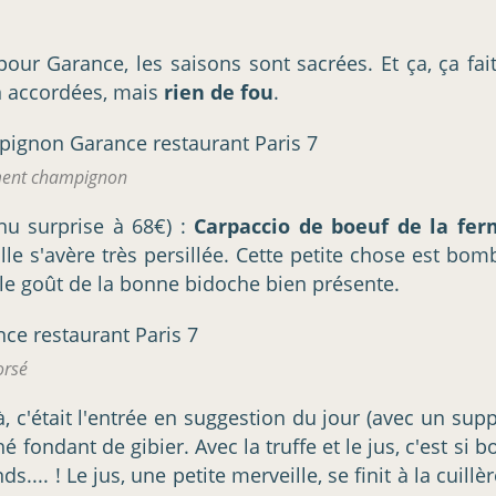
ur Garance, les saisons sont sacrées. Et ça, ça fai
n accordées, mais
rien de fou
.
iment champignon
enu surprise à 68€) :
Carpaccio de boeuf de la fer
Elle s'avère très persillée. Cette petite chose est bom
le goût de la bonne bidoche bien présente.
orsé
Là, c'était l'entrée en suggestion du jour (avec un su
 fondant de gibier. Avec la truffe et le jus, c'est si b
. ! Le jus, une petite merveille, se finit à la cuillèr