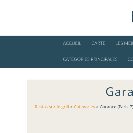
ACCUEIL
CARTE
LES ME
CATÉGORIES PRINCIPALES
C
Gara
Restos sur le grill
>
Categories
>
Garance (Paris 7)