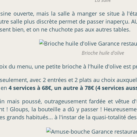
La salle
isine ouverte, mais la salle à manger se situe à l'
tre salle plus discrète permet de passer inaperçu. 
 sent bien, et on ne chuchote pas aux autres tables.
Brioche huile d'olive
hoix du menu, une petite brioche à l'huile d'olive es
seulement, avec 2 entrées et 2 plats au choix auxquels
n en
4 services à 68€, un autre à 78€ (4 services aus
in mais poussé, outrageusement fardée et vêtue d'
nt ! Gloups, la bouteille a dû y passer ! Heureuseme
grands habitués... à l'instar de la quasi-totalité des 