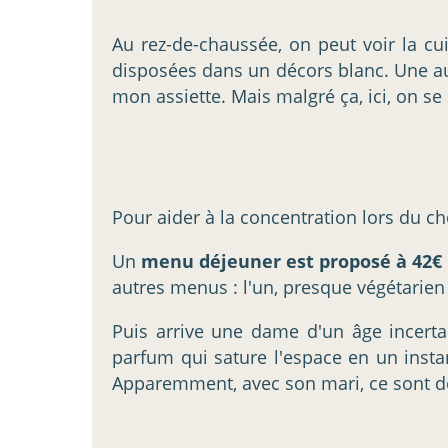
Au rez-de-chaussée, on peut voir la cu
disposées dans un décors blanc. Une au
mon assiette. Mais malgré ça, ici, on se
Pour aider à la concentration lors du c
Un
menu déjeuner est proposé à 42€
autres menus : l'un, presque végétarie
Puis arrive une dame d'un âge incerta
parfum qui sature l'espace en un insta
Apparemment, avec son mari, ce sont des 