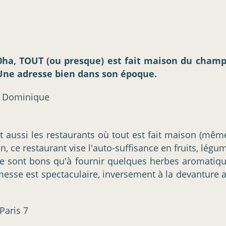
0ha, TOUT (ou presque) est fait maison du champ 
 Une adresse bien dans son époque.
 et aussi les restaurants où tout est fait maison (même
n, ce restaurant vise l'auto-suffisance en fruits, légu
i ne sont bons qu'à fournir quelques herbes aromati
esse est spectaculaire, inversement à la devanture a