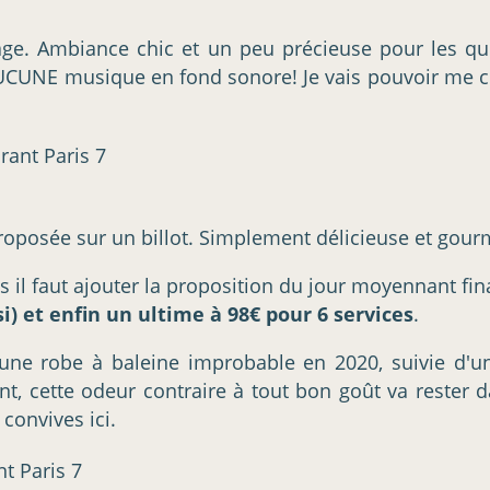
étage. Ambiance chic et un peu précieuse pour les qu
AUCUNE musique en fond sonore! Je vais pouvoir me c
t proposée sur un billot. Simplement délicieuse et go
 il faut ajouter la proposition du jour moyennant fin
si) et enfin un ultime à 98€ pour 6 services
.
une robe à baleine improbable en 2020, suivie d'un
nt, cette odeur contraire à tout bon goût va rester 
convives ici.