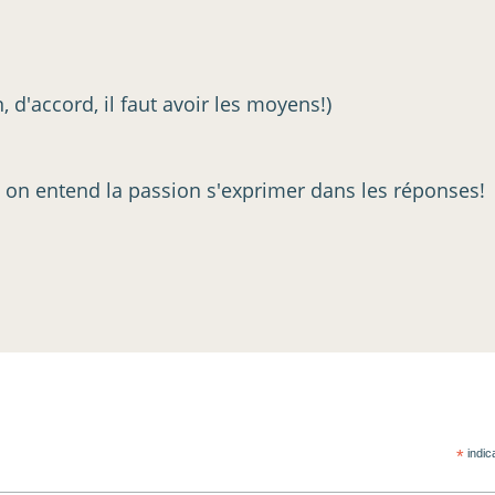
d'accord, il faut avoir les moyens!)
on, on entend la passion s'exprimer dans les réponses!
*
indic