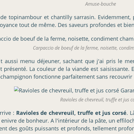
Amuse-bouche
de topinambour et chantilly sarrasin. Evidemment, po
yance tout de même. Des saveurs profondes et bie
Carpaccio de boeuf de la ferme, noisette, cond
ait aussi menu déjeuner, sachant que j'ai pris le m
nt présenté. La couleur de la viande est saisissante. 
champignon fonctionne parfaitement sans recouvrir 
Ravioles de chevreuil, truffe et jus c
rrive :
Ravioles de chevreuil, truffe et jus corsé
. 
ivre de bonheur. A l'intérieur de la pâte, un effiloché
 des goûts puissants et profonds, tellement profonds...