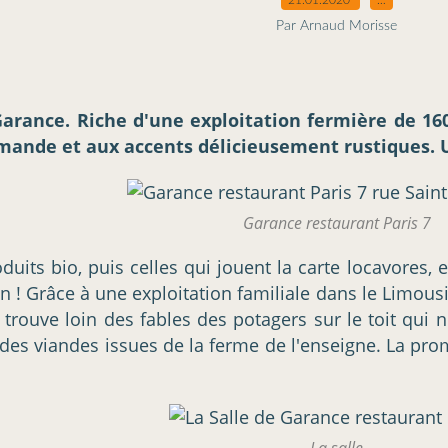
Par Arnaud Morisse
 Garance. Riche d'une exploitation fermière de 16
urmande et aux accents délicieusement rustiques.
Garance restaurant Paris 7
roduits bio, puis celles qui jouent la carte locavores,
in ! Grâce à une exploitation familiale dans le Limousi
 trouve loin des fables des potagers sur le toit qu
es viandes issues de la ferme de l'enseigne. La prom