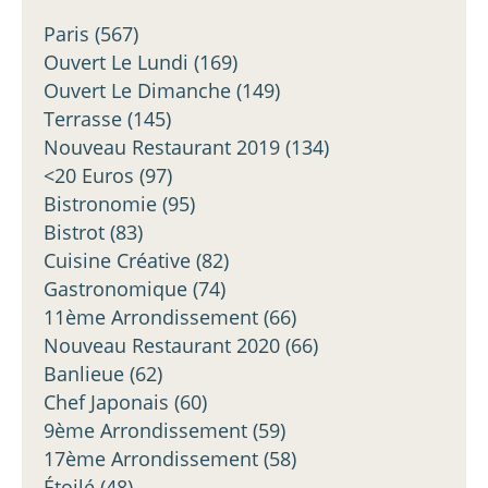
Paris
(567)
Ouvert Le Lundi
(169)
Ouvert Le Dimanche
(149)
Terrasse
(145)
Nouveau Restaurant 2019
(134)
<20 Euros
(97)
Bistronomie
(95)
Bistrot
(83)
Cuisine Créative
(82)
Gastronomique
(74)
11ème Arrondissement
(66)
Nouveau Restaurant 2020
(66)
Banlieue
(62)
Chef Japonais
(60)
9ème Arrondissement
(59)
17ème Arrondissement
(58)
Étoilé
(48)