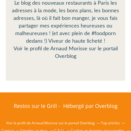
Le blog des nouveaux restaurants à Paris les
adresses à la mode, les bons plans, les bonnes
adresses, là où il fait bon manger, je vous fais
partager mes expériences heureuses ou
malheureuses ! (et avec plein de #foodporn
dedans !) Viveur de haute licheté !
Voir le profil de
Arnaud Morisse
sur le portail
Overblog
Restos sur le Grill - Hébergé par
Overblog
Voir le profil de
Arnaud Morisse
sur le portail Overblog
Top articles
Contact
Signaler un abus
C.G.U.
Cookies et données personnelles