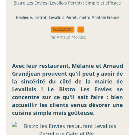
Bistro Les Envies (Levallois Perret) : Simple et efficace
,
,
,
Banlieue
bistrot
Levallois Perret
métro Anatole France
06.02.2020
…
Par Arnaud Morisse
Avec leur restaurant, Mélanie et Arnaud
Grandjean prouvent qu'il peut y avoir de
la sincérité du côté de la mairie de
Levallois ! Le Bistro Les Envies se
concentre sur ce qu'il sait faire : bien
accueillir les clients venus dévorer une
cuisine simple mais goûteuse.