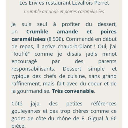
Crumble amande et poires caramélisées
Je suis seul à profiter du dessert,
un
Crumble amande et poires
caramélisées
(8,50€). Commandé en début
de repas, il arrive chaud-brûlant ! Oui, j'ai
"fouffé" comme je disais jadis minot
encouragé par des parents
responsabilisants. Dessert simple et
typique des chefs de cuisine, sans grand
raffinement, mais fait avec du coeur et de
la gourmandise.
Très convenable
.
Côté jaja, des petites références
gouleyantes et pas trop chères comme ce
godet de côte du rhône de E. Gigual à 6€
pièce.