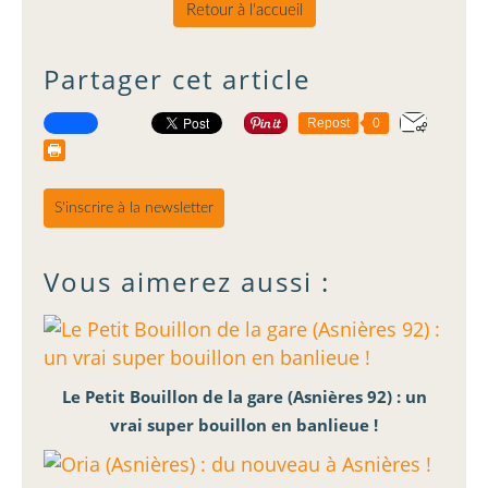
Retour à l'accueil
Partager cet article
Repost
0
S'inscrire à la newsletter
Vous aimerez aussi :
Le Petit Bouillon de la gare (Asnières 92) : un
vrai super bouillon en banlieue !