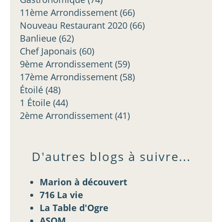
11ème Arrondissement
(66)
Nouveau Restaurant 2020
(66)
Banlieue
(62)
Chef Japonais
(60)
9ème Arrondissement
(59)
17ème Arrondissement
(58)
Étoilé
(48)
1 Étoile
(44)
2ème Arrondissement
(41)
D'autres blogs à suivre...
Marion à découvert
716 La vie
La Table d'Ogre
ASOM