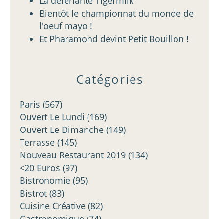
La déferlante Tigermilk
Bientôt le championnat du monde de
l'oeuf mayo !
Et Pharamond devint Petit Bouillon !
Catégories
Paris
(567)
Ouvert Le Lundi
(169)
Ouvert Le Dimanche
(149)
Terrasse
(145)
Nouveau Restaurant 2019
(134)
<20 Euros
(97)
Bistronomie
(95)
Bistrot
(83)
Cuisine Créative
(82)
Gastronomique
(74)