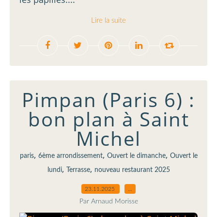
Lire la suite
Pimpan (Paris 6) :
bon plan à Saint
Michel
,
,
,
paris
6ème arrondissement
Ouvert le dimanche
Ouvert le
,
,
lundi
Terrasse
nouveau restaurant 2025
23.11.2025
…
Par Arnaud Morisse