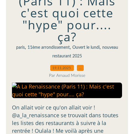
(Paris 11) : Mais
c'est quoi cette
"hype" pour....
ça?
,
,
,
paris
11ème arrondissement
Ouvert le lundi
nouveau
restaurant 2025
19.11.2025
…
Par Arnaud Morisse
On allait voir ce qu'on allait voir !
@a_la_renaissance se trouvait dans toutes
les listes des restaurants à suivre à la
rentrée ! Oulala ! Me voilà après une