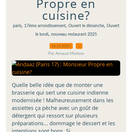
Propre en
cuisine?
,
,
,
paris
17ème arrondissement
Ouvert le dimanche
Ouvert
,
le lundi
nouveau restaurant 2025
14.12.2025
…
Par Arnaud Morisse
Quelle belle idée que de monter une
brasserie qui sert une cuisine indienne
modernisée ! Malheureusement dans les
assiettes ça pèche avec un goût de
détergent qui ressort sur plusieurs
préparations... dommage le dessert et les
intentions sont bons. Si...