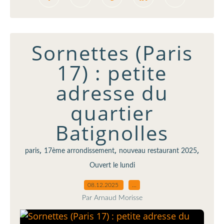
Sornettes (Paris
17) : petite
adresse du
quartier
Batignolles
,
,
,
paris
17ème arrondissement
nouveau restaurant 2025
Ouvert le lundi
08.12.2025
…
Par Arnaud Morisse