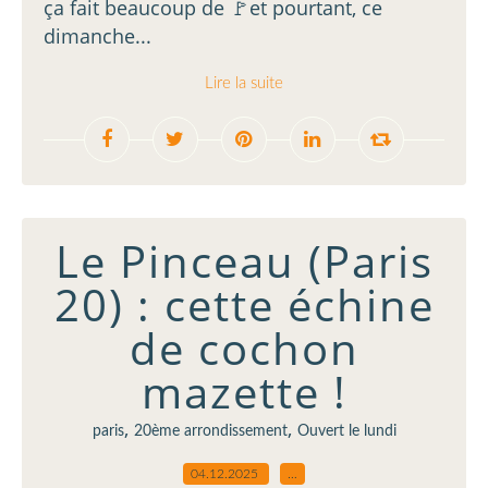
ça fait beaucoup de 🚩et pourtant, ce
dimanche...
Lire la suite
Le Pinceau (Paris
20) : cette échine
de cochon
mazette !
,
,
paris
20ème arrondissement
Ouvert le lundi
04.12.2025
…