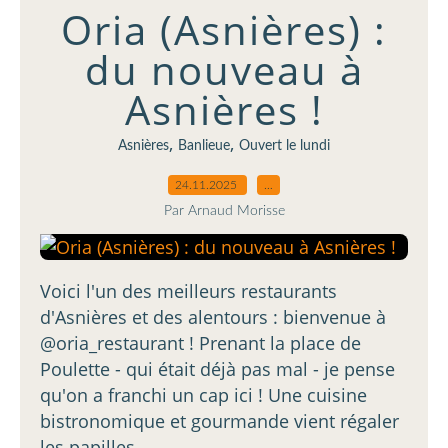
Oria (Asnières) :
du nouveau à
Asnières !
,
,
Asnières
Banlieue
Ouvert le lundi
24.11.2025
…
Par Arnaud Morisse
Voici l'un des meilleurs restaurants
d'Asnières et des alentours : bienvenue à
@oria_restaurant ! Prenant la place de
Poulette - qui était déjà pas mal - je pense
qu'on a franchi un cap ici ! Une cuisine
bistronomique et gourmande vient régaler
les papilles....