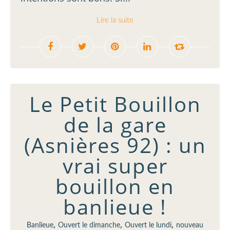
Lire la suite
Le Petit Bouillon
de la gare
(Asnières 92) : un
vrai super
bouillon en
banlieue !
,
,
,
Banlieue
Ouvert le dimanche
Ouvert le lundi
nouveau