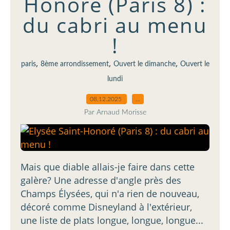
Honoré (Paris 8) :
du cabri au menu
!
,
,
,
paris
8ème arrondissement
Ouvert le dimanche
Ouvert le
lundi
08.12.2025
…
Par Arnaud Morisse
Mais que diable allais-je faire dans cette
galère? Une adresse d'angle près des
Champs Élysées, qui n'a rien de nouveau,
décoré comme Disneyland à l'extérieur,
une liste de plats longue, longue, longue...