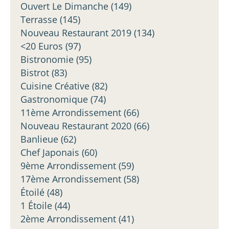
Ouvert Le Dimanche
(149)
Terrasse
(145)
Nouveau Restaurant 2019
(134)
<20 Euros
(97)
Bistronomie
(95)
Bistrot
(83)
Cuisine Créative
(82)
Gastronomique
(74)
11ème Arrondissement
(66)
Nouveau Restaurant 2020
(66)
Banlieue
(62)
Chef Japonais
(60)
9ème Arrondissement
(59)
17ème Arrondissement
(58)
Étoilé
(48)
1 Étoile
(44)
2ème Arrondissement
(41)