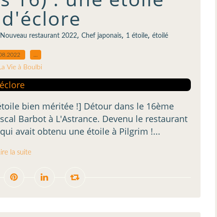
 d'éclore
,
,
,
Nouveau restaurant 2022
Chef japonais
1 étoile
étoilé
08.2022
…
La Vie à Boulbi
étoile bien méritée !] Détour dans le 16ème
ascal Barbot à L'Astrance. Devenu le restaurant
qui avait obtenu une étoile à Pilgrim !...
ire la suite