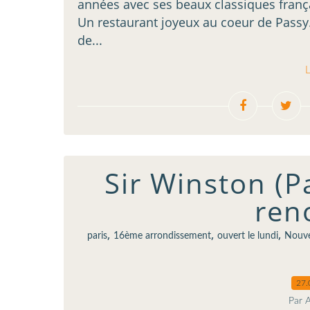
années avec ses beaux classiques franç
Un restaurant joyeux au coeur de Passy.
de...
L
Sir Winston (Pa
ren
,
,
,
paris
16ème arrondissement
ouvert le lundi
Nouve
27.
Par 