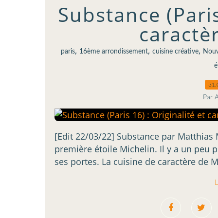
Substance (Paris 
caractè
,
,
,
paris
16ème arrondissement
cuisine créative
Nouv
é
31.
Par 
[Edit 22/03/22] Substance par Matthias 
première étoile Michelin. Il y a un peu 
ses portes. La cuisine de caractère de Ma
L