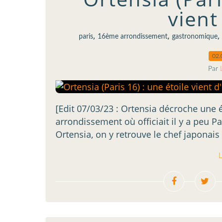
vient
,
,
,
paris
16ème arrondissement
gastronomique
02.
Par
[Edit 07/03/23 : Ortensia décroche une 
arrondissement où officiait il y a peu P
Ortensia, on y retrouve le chef japonais 
L