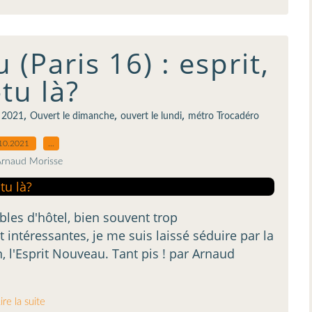
(Paris 16) : esprit,
-tu là?
,
,
,
 2021
Ouvert le dimanche
ouvert le lundi
métro Trocadéro
10.2021
…
Arnaud Morisse
bles d'hôtel, bien souvent trop
 intéressantes, je me suis laissé séduire par la
, l'Esprit Nouveau. Tant pis ! par Arnaud
ire la suite