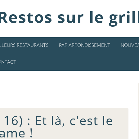
Restos sur le gril
ILLEURS RESTAURANTS
PAR ARRONDISSEMENT
NOUVEA
ONTACT
16) : Et là, c'est le
ame !