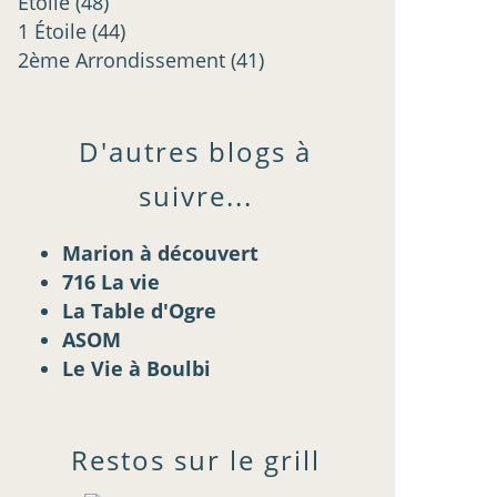
Étoilé
(48)
1 Étoile
(44)
2ème Arrondissement
(41)
D'autres blogs à
suivre...
Marion à découvert
716 La vie
La Table d'Ogre
ASOM
Le Vie à Boulbi
Restos sur le grill