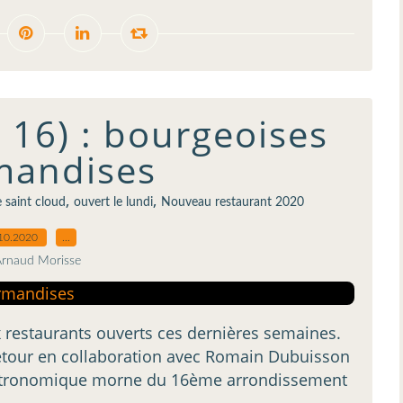
s 16) : bourgeoises
mandises
,
,
 saint cloud
ouvert le lundi
Nouveau restaurant 2020
10.2020
…
Arnaud Morisse
 restaurants ouverts ces dernières semaines.
etour en collaboration avec Romain Dubuisson
 gastronomique morne du 16ème arrondissement