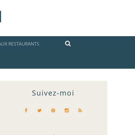
l
UX RESTAURANTS
Suivez-moi