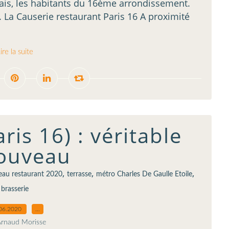
ais, les habitants du 16ème arrondissement.
 La Causerie restaurant Paris 16 A proximité
ire la suite
ris 16) : véritable
ouveau
,
,
,
au restaurant 2020
terrasse
métro Charles De Gaulle Etoile
brasserie
06.2020
…
Arnaud Morisse