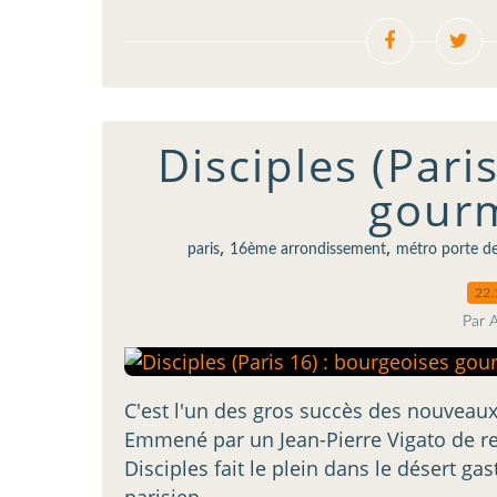
Disciples (Pari
gour
,
,
paris
16ème arrondissement
métro porte de
22.
Par 
C'est l'un des gros succès des nouveaux
Emmené par un Jean-Pierre Vigato de r
Disciples fait le plein dans le désert