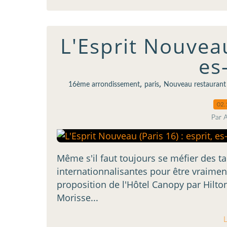
L'Esprit Nouveau 
es
,
,
16ème arrondissement
paris
Nouveau restaurant
02.
Par 
Même s'il faut toujours se méfier des ta
internationnalisantes pour être vraiment
proposition de l'Hôtel Canopy par Hilton
Morisse...
L