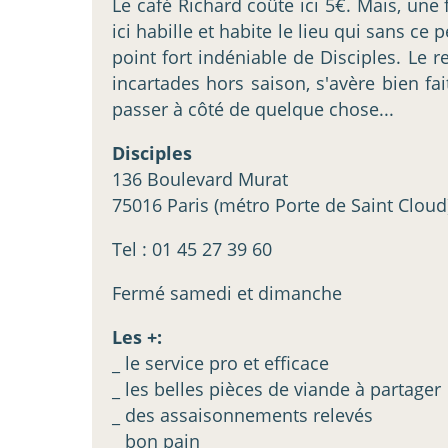
Le café Richard coûte ici 5€. Mais, une
ici habille et habite le lieu qui sans ce
point fort indéniable de Disciples. Le 
incartades hors saison, s'avère bien fai
passer à côté de quelque chose...
Disciples
136 Boulevard Murat
75016 Paris (métro Porte de Saint Cloud
Tel : 01 45 27 39 60
Fermé samedi et dimanche
Les +:
_ le service pro et efficace
_ les belles pièces de viande à partager
_ des assaisonnements relevés
_ bon pain