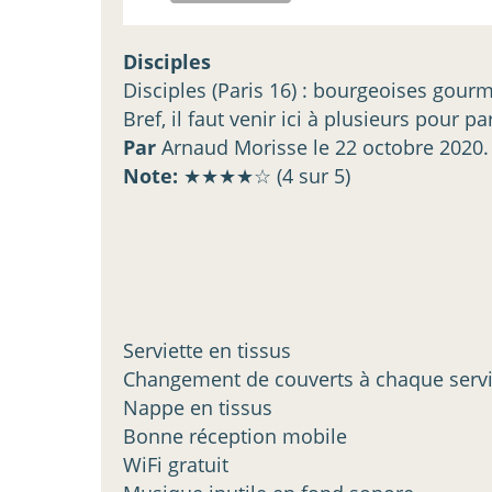
Disciples
Disciples (Paris 16) : bourgeoises gour
Bref, il faut venir ici à plusieurs pour
Par
Arnaud Morisse
le
22 octobre 2020
.
Note:
★★★★☆ (
4
sur
5
)
Serviette en tissus
Changement de couverts à chaque serv
Nappe en tissus
Bonne réception mobile
WiFi gratuit