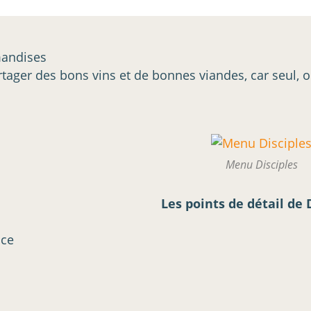
mandises
 partager des bons vins et de bonnes viandes, car seul,
Menu Disciples
Les points de détail de 
ice