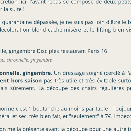
étion, ici, l'avant-repas se compose de deux petits
 la suite !
 quarantaine dépassée, je ne suis pas loin d'être le b
oloration blond cache-misère et le lifting bien vis
au, citronnelle, gingembre
ronnelle, gingembre
. Un dressage soigné (cerclé à l'
ent hors saison
pas très utile et très évitable sur
mais sûrement. La découpe des chairs régulières p
 norme c'est 1 boutanche au moins par table ! Toujours
éral et sec, très bien fait, et "seulement" à 7€. Impec
 me la présente avant la découpe pour une autre table