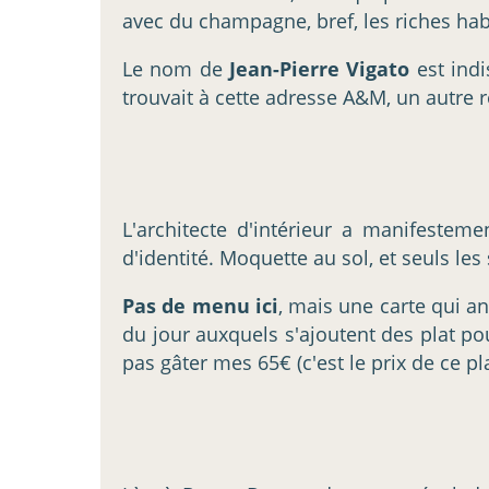
avec du champagne, bref, les riches hab
Le nom de
Jean-Pierre Vigato
est indi
trouvait à cette adresse A&M, un autre res
L'architecte d'intérieur a manifesteme
d'identité. Moquette au sol, et seuls le
Pas de menu ici
, mais une carte qui 
du jour auxquels s'ajoutent des plat pou
pas gâter mes 65€ (c'est le prix de ce pla