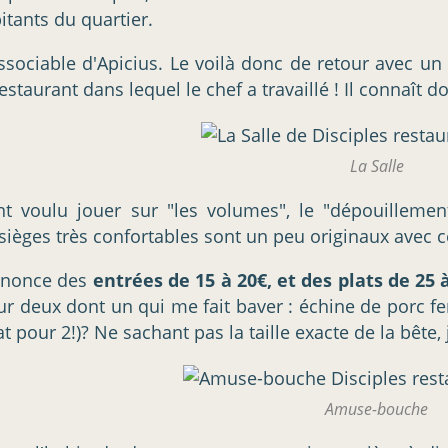
itants du quartier.
ssociable d'Apicius. Le voilà donc de retour avec un c
taurant dans lequel le chef a travaillé ! Il connaît do
La Salle
nt voulu jouer sur "les volumes", le "dépouillement
s sièges très confortables sont un peu originaux avec c
annonce des
entrées de 15 à 20€, et des plats de 25 
r deux dont un qui me fait baver : échine de porc ferm
t pour 2!)? Ne sachant pas la taille exacte de la bête, 
Amuse-bouche