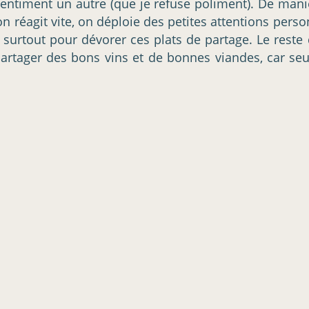
entiment un autre (que je refuse poliment). De maniè
n réagit vite, on déploie des petites attentions person
 surtout pour dévorer ces plats de partage. Le reste 
r partager des bons vins et de bonnes viandes, car se