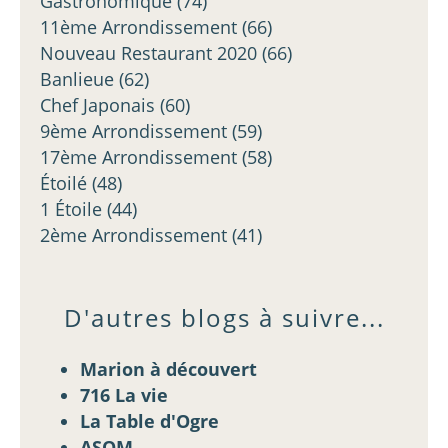
Gastronomique
(74)
11ème Arrondissement
(66)
Nouveau Restaurant 2020
(66)
Banlieue
(62)
Chef Japonais
(60)
9ème Arrondissement
(59)
17ème Arrondissement
(58)
Étoilé
(48)
1 Étoile
(44)
2ème Arrondissement
(41)
D'autres blogs à suivre...
Marion à découvert
716 La vie
La Table d'Ogre
ASOM