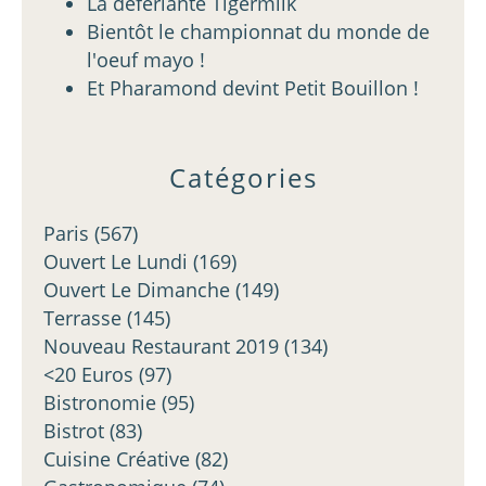
La déferlante Tigermilk
Bientôt le championnat du monde de
l'oeuf mayo !
Et Pharamond devint Petit Bouillon !
Catégories
Paris
(567)
Ouvert Le Lundi
(169)
Ouvert Le Dimanche
(149)
Terrasse
(145)
Nouveau Restaurant 2019
(134)
<20 Euros
(97)
Bistronomie
(95)
Bistrot
(83)
Cuisine Créative
(82)