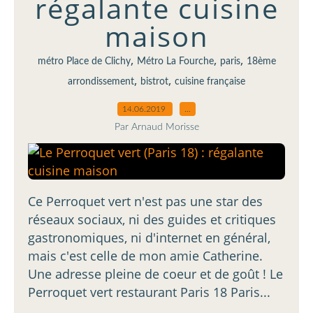
régalante cuisine
maison
,
,
,
métro Place de Clichy
Métro La Fourche
paris
18ème
,
,
arrondissement
bistrot
cuisine française
14.06.2019
…
Par Arnaud Morisse
Ce Perroquet vert n'est pas une star des
réseaux sociaux, ni des guides et critiques
gastronomiques, ni d'internet en général,
mais c'est celle de mon amie Catherine.
Une adresse pleine de coeur et de goût ! Le
Perroquet vert restaurant Paris 18 Paris...