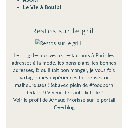
Le Vie à Boulbi
Restos sur le grill
Le blog des nouveaux restaurants à Paris les
adresses à la mode, les bons plans, les bonnes
adresses, là où il fait bon manger, je vous fais
partager mes expériences heureuses ou
malheureuses ! (et avec plein de #foodporn
dedans !) Viveur de haute licheté !
Voir le profil de
Arnaud Morisse
sur le portail
Overblog