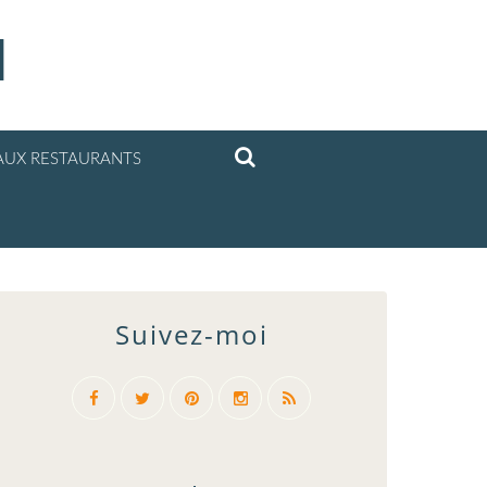
l
UX RESTAURANTS
Suivez-moi