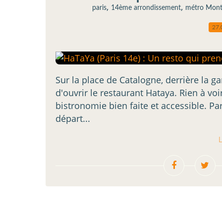
,
,
paris
14ème arrondissement
métro Mont
27.
Sur la place de Catalogne, derrière la g
d'ouvrir le restaurant Hataya. Rien à vo
bistronomie bien faite et accessible. 
départ...
L