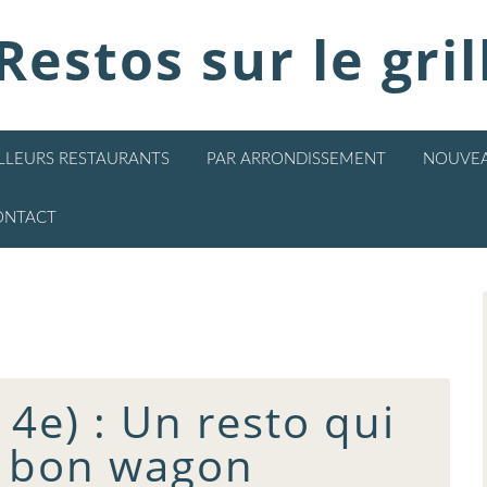
Restos sur le gril
ILLEURS RESTAURANTS
PAR ARRONDISSEMENT
NOUVEA
ONTACT
4e) : Un resto qui
e bon wagon