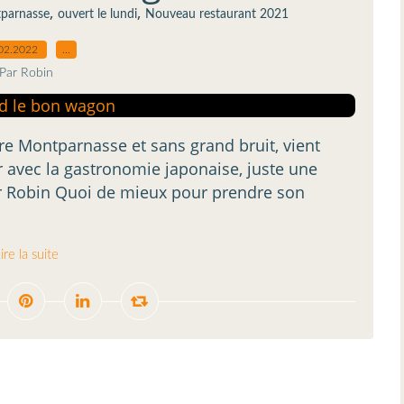
,
,
parnasse
ouvert le lundi
Nouveau restaurant 2021
02.2022
…
Par Robin
are Montparnasse et sans grand bruit, vient
ir avec la gastronomie japonaise, juste une
Par Robin Quoi de mieux pour prendre son
ire la suite