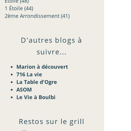
Étoilé
(48)
1 Étoile
(44)
2ème Arrondissement
(41)
D'autres blogs à
suivre...
Marion à découvert
716 La vie
La Table d'Ogre
ASOM
Le Vie à Boulbi
Restos sur le grill