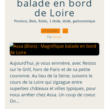
balade en bord
de Loire
,
,
,
,
,
Province
Blois
Robin
1 étoile
étoilé
gastronomique
27.10.2020
…
Par
Robin
Aujourd'hui, je vous emmène, avec Restos
sur le Grill, hors de Paris et de sa petite
couronne. Au lieu de la Seine, suivons le
cours de la Loire qui zigzague entre
superbes châteaux et villes typiques, pour
nous arrêter chez Assa. Un coup de coeur.
On...