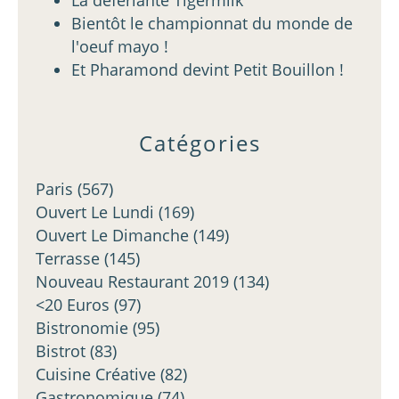
La déferlante Tigermilk
Bientôt le championnat du monde de
l'oeuf mayo !
Et Pharamond devint Petit Bouillon !
Catégories
Paris
(567)
Ouvert Le Lundi
(169)
Ouvert Le Dimanche
(149)
Terrasse
(145)
Nouveau Restaurant 2019
(134)
<20 Euros
(97)
Bistronomie
(95)
Bistrot
(83)
Cuisine Créative
(82)
Gastronomique
(74)