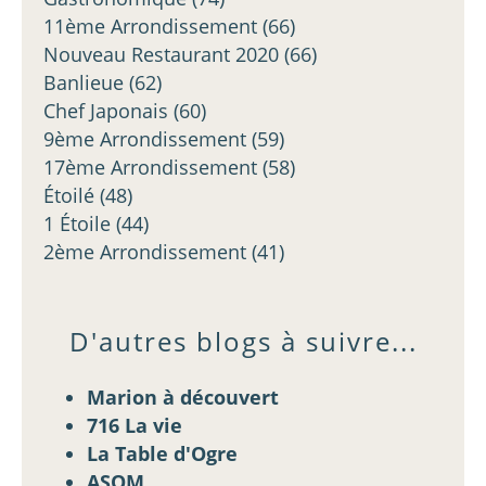
11ème Arrondissement
(66)
Nouveau Restaurant 2020
(66)
Banlieue
(62)
Chef Japonais
(60)
9ème Arrondissement
(59)
17ème Arrondissement
(58)
Étoilé
(48)
1 Étoile
(44)
2ème Arrondissement
(41)
D'autres blogs à suivre...
Marion à découvert
716 La vie
La Table d'Ogre
ASOM