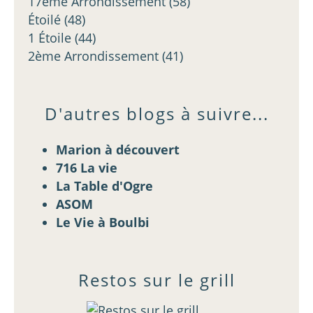
17ème Arrondissement
(58)
Étoilé
(48)
1 Étoile
(44)
2ème Arrondissement
(41)
D'autres blogs à suivre...
Marion à découvert
716 La vie
La Table d'Ogre
ASOM
Le Vie à Boulbi
Restos sur le grill