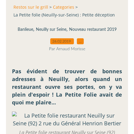
Restos sur le grill
>
Categories
>
La Petite folie (Neuilly-sur-Seine) : Petite déception
,
,
Banlieue
Neuilly sur Seine
Nouveau restaurant 2019
26.02.2019
…
Par Arnaud Morisse
Pas évident de trouver de bonnes
adresses à Neuilly, alors quand un
restaurant ouvre ses portes, on y va
plein d'espoir ! La Petite Folie avait de
quoi me plaire...
La Petite folie restaurant Neuilly sur Seine (92)