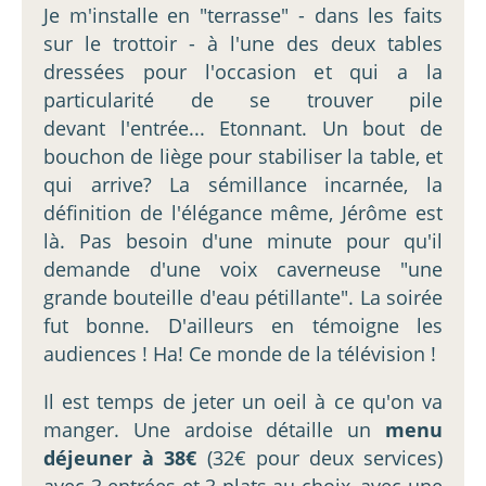
Je m'installe en "terrasse" - dans les faits
sur le trottoir - à l'une des deux tables
dressées pour l'occasion et qui a la
particularité de se trouver pile
devant l'entrée... Etonnant. Un bout de
bouchon de liège pour stabiliser la table, et
qui arrive? La sémillance incarnée, la
définition de l'élégance même, Jérôme est
là. Pas besoin d'une minute pour qu'il
demande d'une voix caverneuse "une
grande bouteille d'eau pétillante". La soirée
fut bonne. D'ailleurs en témoigne les
audiences ! Ha! Ce monde de la télévision !
Il est temps de jeter un oeil à ce qu'on va
manger. Une ardoise détaille un
menu
déjeuner à 38€
(32€ pour deux services)
avec 3 entrées et 3 plats au choix, avec une