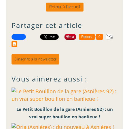
Retour à l'accueil
Partager cet article
Repost
0
S'inscrire à la newsletter
Vous aimerez aussi :
Le Petit Bouillon de la gare (Asnières 92) : un
vrai super bouillon en banlieue !