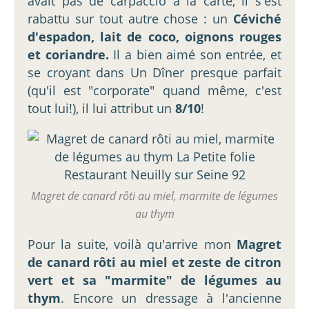
avait pas de carpaccio à la carte, il s'est
rabattu sur tout autre chose : un
Céviché
d'espadon, lait de coco, oignons rouges
et coriandre.
Il a bien aimé son entrée, et
se croyant dans Un Dîner presque parfait
(qu'il est "corporate" quand même, c'est
tout lui!), il lui attribut un
8/10
!
Magret de canard rôti au miel, marmite de légumes
au thym
Pour la suite, voilà qu'arrive mon
Magret
de canard rôti au miel et zeste de citron
vert et sa "marmite" de légumes au
thym
. Encore un dressage à l'ancienne