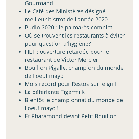
Gourmand
Le Café des Ministères désigné
meilleur bistrot de l'année 2020
Pudlo 2020 : le palmarès complet
Où se trouvent les restaurants à éviter
pour question d'hygiène?
FIEF : ouverture retardée pour le
restaurant de Victor Mercier
Bouillon Pigalle, champion du monde
de l'oeuf mayo
Mois record pour Restos sur le grill !
La déferlante Tigermilk
Bientôt le championnat du monde de
l'oeuf mayo !
Et Pharamond devint Petit Bouillon !