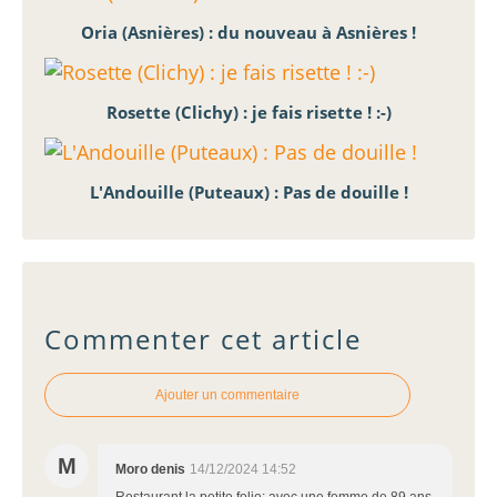
Oria (Asnières) : du nouveau à Asnières !
Rosette (Clichy) : je fais risette ! :-)
L'Andouille (Puteaux) : Pas de douille !
Commenter cet article
Ajouter un commentaire
M
Moro denis
14/12/2024 14:52