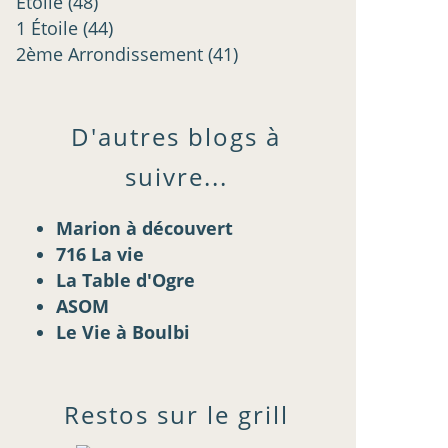
Étoilé
(48)
1 Étoile
(44)
2ème Arrondissement
(41)
D'autres blogs à
suivre...
Marion à découvert
716 La vie
La Table d'Ogre
ASOM
Le Vie à Boulbi
Restos sur le grill