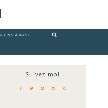
l
UX RESTAURANTS
Suivez-moi