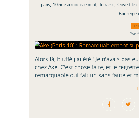
,
,
,
paris
10ème arrondissement
Terrasse
Ouvert le 
Bonsergen
07.
Par 
Alors là, bluffé j'ai été ! Je n'avais pas
chez Ake. C'est chose faite, et je regrett
remarquable qui fait un sans faute et 
L