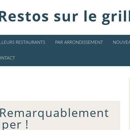
Restos sur le gril
ILLEURS RESTAURANTS
PAR ARRONDISSEMENT
NOUVEA
ONTACT
 : Remarquablement
per !