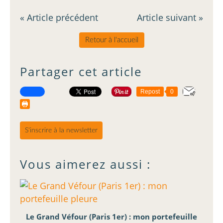
« Article précédent
Article suivant »
Retour à l'accueil
Partager cet article
Repost
0
S'inscrire à la newsletter
Vous aimerez aussi :
Le Grand Véfour (Paris 1er) : mon portefeuille