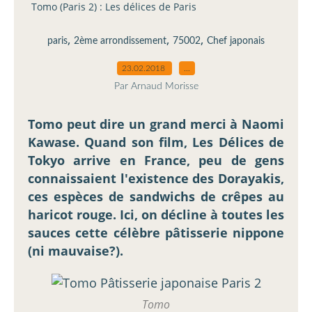
Tomo (Paris 2) : Les délices de Paris
,
,
,
paris
2ème arrondissement
75002
Chef japonais
23.02.2018
…
Par Arnaud Morisse
Tomo peut dire un grand merci à Naomi
Kawase. Quand son film, Les Délices de
Tokyo arrive en France, peu de gens
connaissaient l'existence des Dorayakis,
ces espèces de sandwichs de crêpes au
haricot rouge. Ici, on décline à toutes les
sauces cette célèbre pâtisserie nippone
(ni mauvaise?).
Tomo