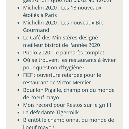
gastronomiques (du 05/02 au 12/02)
Michelin 2020 : Les 18 nouveaux
étoilés à Paris
Michelin 2020 : Les nouveaux Bib
Gourmand
Le Café des Ministères désigné
meilleur bistrot de l'année 2020
Pudlo 2020 : le palmarès complet
Où se trouvent les restaurants à éviter
pour question d'hygiène?
FIEF : ouverture retardée pour le
restaurant de Victor Mercier
Bouillon Pigalle, champion du monde
de l'oeuf mayo
Mois record pour Restos sur le grill !
La déferlante Tigermilk
Bientôt le championnat du monde de
l'oeuf mayo !