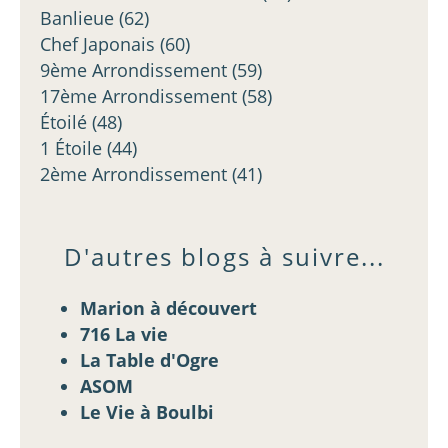
Banlieue
(62)
Chef Japonais
(60)
9ème Arrondissement
(59)
17ème Arrondissement
(58)
Étoilé
(48)
1 Étoile
(44)
2ème Arrondissement
(41)
D'autres blogs à suivre...
Marion à découvert
716 La vie
La Table d'Ogre
ASOM
Le Vie à Boulbi