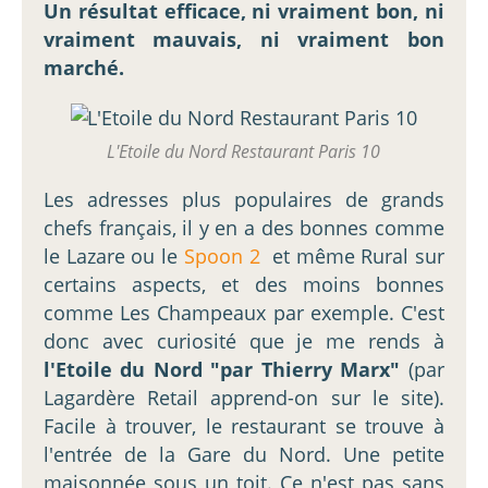
Un résultat efficace, ni vraiment bon, ni
vraiment mauvais, ni vraiment bon
marché.
L'Etoile du Nord Restaurant Paris 10
Les adresses plus populaires de grands
chefs français, il y en a des bonnes comme
le Lazare ou le
Spoon 2
et même Rural sur
certains aspects, et des moins bonnes
comme Les Champeaux par exemple. C'est
donc avec curiosité que je me rends à
l'Etoile du Nord "par Thierry Marx"
(par
Lagardère Retail apprend-on sur le site).
Facile à trouver, le restaurant se trouve à
l'entrée de la Gare du Nord. Une petite
maisonnée sous un toit. Ce n'est pas sans