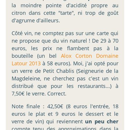
la moindre pointe d'acidité propre au
citron dans cette "tarte", ni trop de goût
d'agrume d'ailleurs.
Côté vin, ne comptez pas sur une carte qui
ne propose que du vin naturel ! De 29 à 70
euros, les prix ne flambent pas à la
bouteille (un bel
Alox Corton Domaine
Latour 2013
à 58 euros). Moi, j'ai opté pour
un verre de Petit Chablis (Seigneurie de la
Magdeleine, ne cherchez pas c'est un vin
distribué que pour les restaurants...) à
7,50€ le verre. Correct.
Note finale : 42,50€ (8 euros l'entrée, 18
euros le plat et 9 euros le dessert et le
verre de vin) qui reviennent
un peu cher
compte tenu des approximations dans la