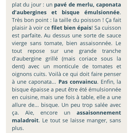
plat du jour : un
pavé de merlu, caponata
d'aubergines et bisque émulsionnée
.
Très bon point : la taille du poisson ! Ça fait
plaisir à voir ce
filet bien épais
! Sa cuisson
est parfaite. Au dessus une sorte de sauce
vierge sans tomate, bien assaisonnée. Le
tout repose sur une grande tranche
d'aubergine grillé (mais coriace sous la
dent) avec un monticule de tomates et
oignons cuits. Voilà ce qui doit faire penser
à une caponata...
Pas convaincu
. Enfin, la
bisque épaisse a peut être été émulsionnée
en cuisine, mais une fois à table, elle a une
allure de... bisque. Un peu trop salée avec
ça. Aïe, encore un
assaisonnement
maladroit
. Le tout se laisse manger, sans
plus.