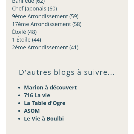
Banlieue
(62)
Chef Japonais
(60)
9ème Arrondissement
(59)
17ème Arrondissement
(58)
Étoilé
(48)
1 Étoile
(44)
2ème Arrondissement
(41)
D'autres blogs à suivre...
Marion à découvert
716 La vie
La Table d'Ogre
ASOM
Le Vie à Boulbi