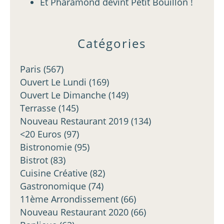
Et Pharamond devint Petit Bouillon !
Catégories
Paris
(567)
Ouvert Le Lundi
(169)
Ouvert Le Dimanche
(149)
Terrasse
(145)
Nouveau Restaurant 2019
(134)
<20 Euros
(97)
Bistronomie
(95)
Bistrot
(83)
Cuisine Créative
(82)
Gastronomique
(74)
11ème Arrondissement
(66)
Nouveau Restaurant 2020
(66)