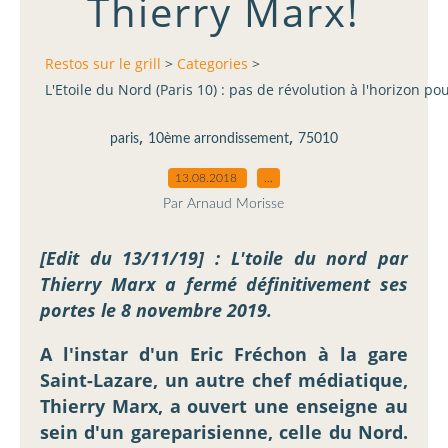
Thierry Marx!
Restos sur le grill
>
Categories
>
L'Etoile du Nord (Paris 10) : pas de révolution à l'horizon po
,
,
paris
10ème arrondissement
75010
13.08.2018
…
Par Arnaud Morisse
[Edit du 13/11/19] : L'toile du nord par
Thierry Marx a fermé définitivement ses
portes le 8 novembre 2019.
A l'instar d'un Eric Fréchon à la gare
Saint-Lazare, un autre chef médiatique,
Thierry Marx, a ouvert une enseigne au
sein d'un gareparisienne, celle du Nord.