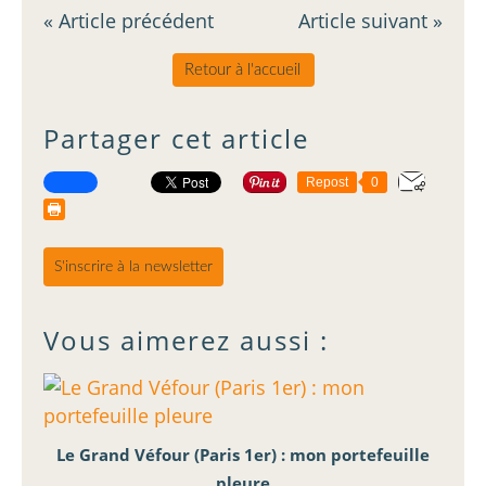
« Article précédent
Article suivant »
Retour à l'accueil
Partager cet article
Repost
0
S'inscrire à la newsletter
Vous aimerez aussi :
Le Grand Véfour (Paris 1er) : mon portefeuille
pleure