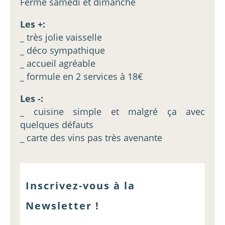
Fermé samedi et dimanche
Les +:
_ très jolie vaisselle
_ déco sympathique
_ accueil agréable
_ formule en 2 services à 18€
Les -:
_ cuisine simple et malgré ça avec
quelques défauts
_ carte des vins pas très avenante
Inscrivez-vous à la
Newsletter !