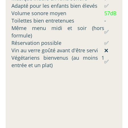
Adapté pour les enfants bien élevés
✅
Volume sonore moyen
57dB
Toilettes bien entretenues
-
Même menu midi et soir (hors
✅
formule)
Réservation possible
✅
Vin au verre goûté avant d'être servi
❌
Végétariens bienvenus (au moins 1
✅
entrée et un plat)