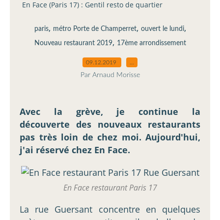
En Face (Paris 17) : Gentil resto de quartier
,
,
,
paris
métro Porte de Champerret
ouvert le lundi
,
Nouveau restaurant 2019
17ème arrondissement
09.12.2019
…
Par Arnaud Morisse
Avec la grève, je continue la
découverte des nouveaux restaurants
pas très loin de chez moi. Aujourd'hui,
j'ai réservé chez En Face.
En Face restaurant Paris 17
La rue Guersant concentre en quelques