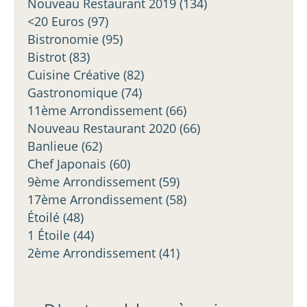
Nouveau Restaurant 2019
(134)
<20 Euros
(97)
Bistronomie
(95)
Bistrot
(83)
Cuisine Créative
(82)
Gastronomique
(74)
11ème Arrondissement
(66)
Nouveau Restaurant 2020
(66)
Banlieue
(62)
Chef Japonais
(60)
9ème Arrondissement
(59)
17ème Arrondissement
(58)
Étoilé
(48)
1 Étoile
(44)
2ème Arrondissement
(41)