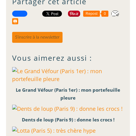
Partager cet article
Repost
0
S'inscrire à la newsletter
Vous aimerez aussi :
Le Grand Véfour (Paris 1er) : mon portefeuille
pleure
Dents de loup (Paris 9) : donne les crocs !