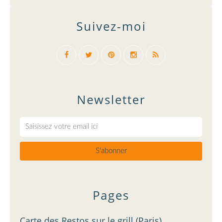
Suivez-moi
Newsletter
Pages
Carte des Restos sur le grill (Paris)