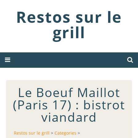
Restos sur le
grill
Le Boeuf Maillot
(Paris 17) : bistrot
viandard
Restos sur le grill
>
Categories
>