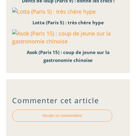
Dents de loup (Paris 9) : donne les crocs !
Lotta (Paris 5) : très chère hype
Asok (Paris 15) : coup de jeune sur la
gastronomie chinoise
Commenter cet article
Ajouter un commentaire