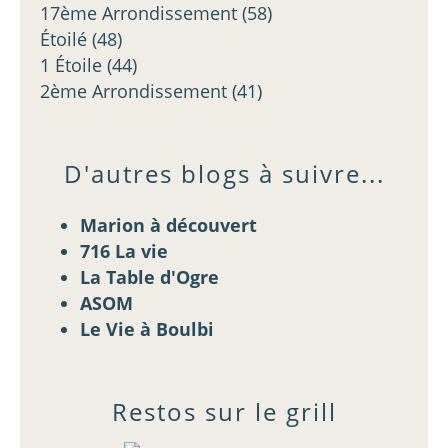
17ème Arrondissement
(58)
Étoilé
(48)
1 Étoile
(44)
2ème Arrondissement
(41)
D'autres blogs à suivre...
Marion à découvert
716 La vie
La Table d'Ogre
ASOM
Le Vie à Boulbi
Restos sur le grill