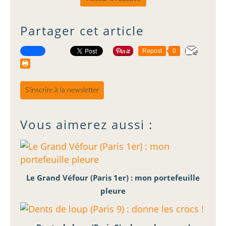
Partager cet article
Repost
0
S'inscrire à la newsletter
Vous aimerez aussi :
Le Grand Véfour (Paris 1er) : mon portefeuille
pleure