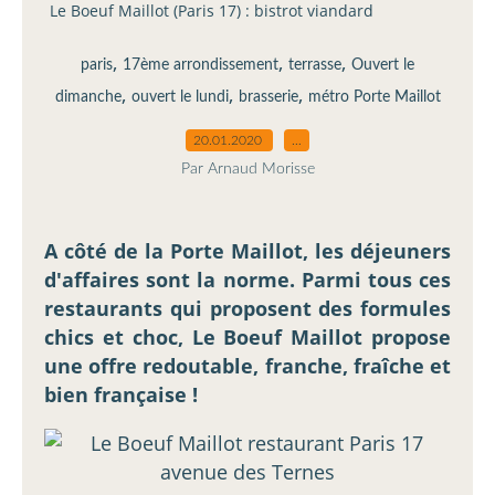
Le Boeuf Maillot (Paris 17) : bistrot viandard
,
,
,
paris
17ème arrondissement
terrasse
Ouvert le
,
,
,
dimanche
ouvert le lundi
brasserie
métro Porte Maillot
20.01.2020
…
Par Arnaud Morisse
A côté de la Porte Maillot, les déjeuners
d'affaires sont la norme. Parmi tous ces
restaurants qui proposent des formules
chics et choc, Le Boeuf Maillot propose
une offre redoutable, franche, fraîche et
bien française !