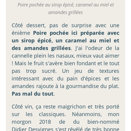
Poire pochée au sirop épicé, caramel au miel et
amandes grillées
Côté dessert, pas de surprise avec une
énième
Poire pochée ici préparée avec
un sirop épicé, un caramel au miel et
des amandes grillées
. J'ai l'odeur de la
cannelle plein les nasaux, mieux vaut aimer
! Mais le fruit s'avère bien fondant et le tout
pas trop sucré. Un jeu de textures
intéressant avec du pain d'épices et les
amandes rajoute à la gourmandise du plat.
Pas mal du tout
.
Côté vin, ça reste maigrichon et très porté
sur les classiques. Néanmoins, mon
morgon 2018 de du bien-nommé
Didier Desvignes s'est révélé de très bonne