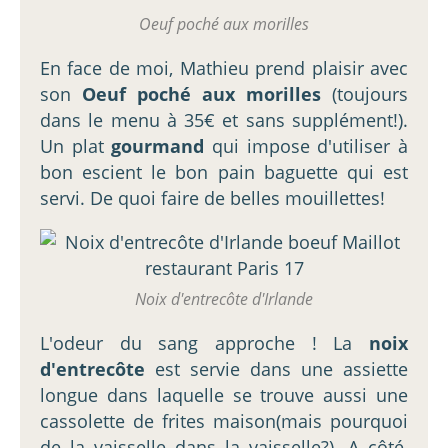
Oeuf poché aux morilles
En face de moi, Mathieu prend plaisir avec
son
Oeuf poché aux morilles
(toujours
dans le menu à 35€ et sans supplément!).
Un plat
gourmand
qui impose d'utiliser à
bon escient le bon pain baguette qui est
servi. De quoi faire de belles mouillettes!
Noix d'entrecôte d'Irlande
L'odeur du sang approche ! La
noix
d'entrecôte
est servie dans une assiette
longue dans laquelle se trouve aussi une
cassolette de frites maison(mais pourquoi
de la vaisselle dans la vaisselle?). A côté,