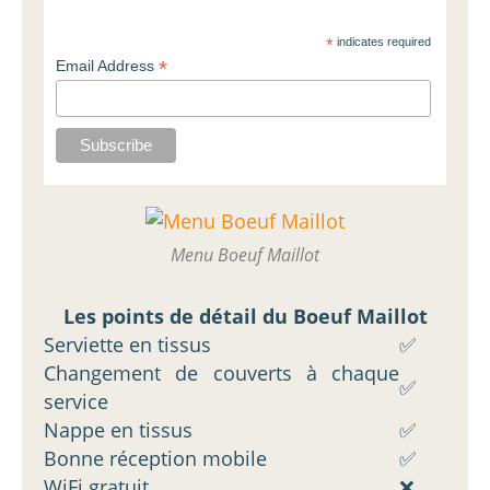
*
indicates required
*
Email Address
Menu Boeuf Maillot
Les points de détail du Boeuf Maillot
Serviette en tissus
✅
Changement de couverts à chaque
✅
service
Nappe en tissus
✅
Bonne réception mobile
✅
WiFi gratuit
❌