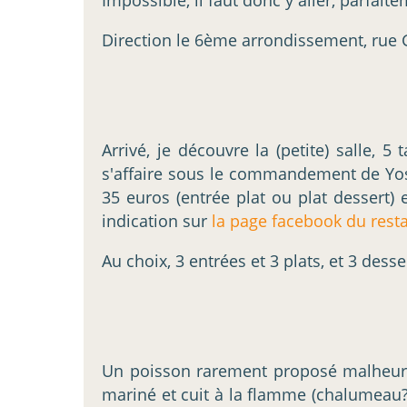
Direction le 6ème arrondissement, rue 
Arrivé, je découvre la (petite) salle,
s'affaire sous le commandement de Yoshin
35 euros (entrée plat ou plat dessert) 
indication sur
la page facebook du rest
Au choix, 3 entrées et 3 plats, et 3 dess
Un poisson rarement proposé malheureu
mariné et cuit à la flamme (chalumeau?