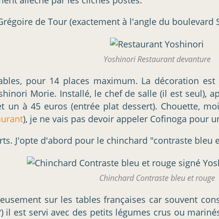
Grégoire de Tour (exactement à l'angle du boulevard
Yoshinori Restaurant devanture
 5 tables, pour 14 places maximum. La décoration est
ori Morie. Installé, le chef de salle (il est seul), 
et un à 45 euros (entrée plat dessert). Chouette, mo
aurant
), je ne vais pas devoir appeler Cofinoga pour u
erts. J'opte d'abord pour le chinchard "contraste bleu 
Chinchard Contraste bleu et rouge
sement sur les tables françaises car souvent consid
) il est servi avec des petits légumes crus ou marin