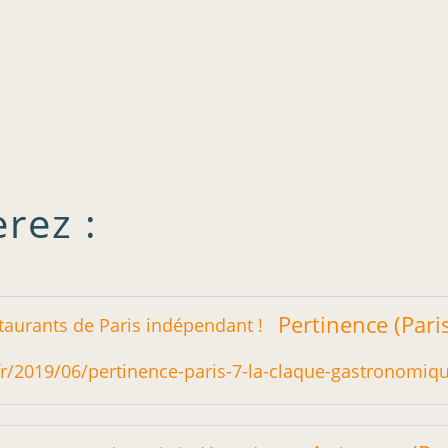
rez :
ll.fr/2019/06/pertinence-paris-7-la-claque-gastronomiq