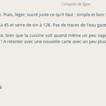
Compote de figue
Frais, léger, sucré juste ce qu'il faut : simple et bon 
 45 et verre de vin à 12€. Pas de traces de l'eau gazeu
tte, bien que la cuisine soit quand même un peu sage.
e ! A retenter avec une nouvelle carte avec un peu plu
di