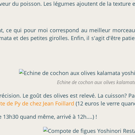
eur du poisson. Les légumes ajoutent de la texture et
nt, ce qui pour moi correspond au meilleur morceau
ata et des petites girolles. Enfin, il s'agit d'être patie
Echine de cochon aux olives kalamat
écision. Le goût des olives est relevé. La cuisson? P
e de Py de chez Jean Foillard
(12 euros le verre qua
ue 13h30 quand même, arrivé à 12h....) !