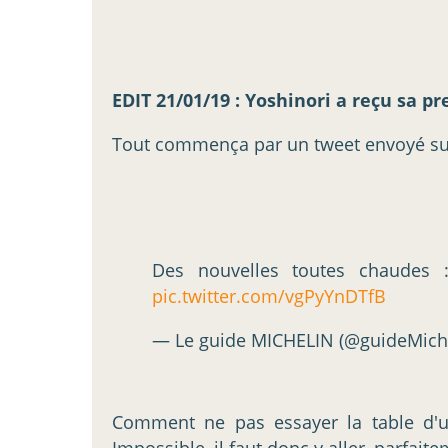
EDIT 21/01/19 : Yoshinori a reçu sa pr
Tout commença par un tweet envoyé sur
Des nouvelles toutes chaudes 
pic.twitter.com/vgPyYnDTfB
— Le guide MICHELIN (@guideMich
Comment ne pas essayer la table d'un
Impossible, il faut donc y aller, parfait