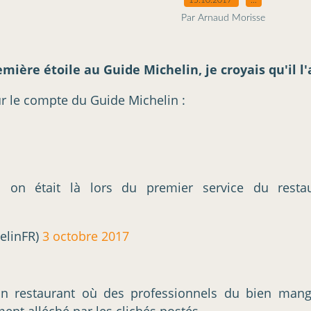
Par Arnaud Morisse
emière étoile au Guide Michelin, je croyais qu'il l'
 le compte du Guide Michelin :
: on était là lors du premier service du resta
elinFR)
3 octobre 2017
 restaurant où des professionnels du bien manger
ement alléché par les clichés postés.