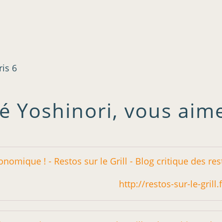
ris 6
é Yoshinori, vous aime
http://restos-sur-le-gri