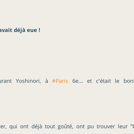
avait déjà eue !
urant Yoshinori, à
#Paris
6e... et c'était le bon
, qui ont déjà tout goûté, ont pu trouver leur "