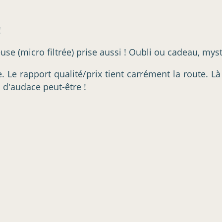
!
se (micro filtrée) prise aussi ! Oubli ou cadeau, myst
 Le rapport qualité/prix tient carrément la route. Là
s d'audace peut-être !