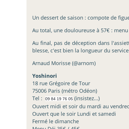
Un dessert de saison : compote de figue. 
Au total, une douloureuse à 57€ : menu à
Au final, pas de déception dans l'assie
blesse, c'est bien la longueur du servic
Arnaud Morisse (@arnom)
Yoshinori
18 rue Grégoire de Tour
75006 Paris (métro Odéon)
Tel :
(insistez...)
09 84 19 76 05
Ouvert midi et soir du mardi au vendre
Ouvert que le soir Lundi et samedi
Fermé le dimanche
Menu Déj 35€ / 45€