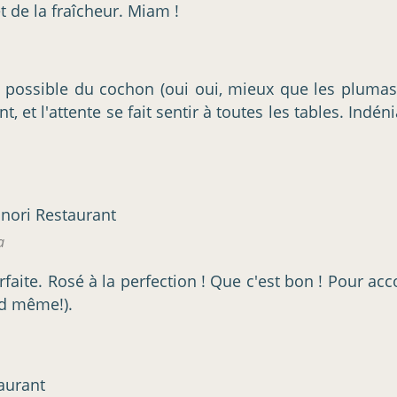
 de la fraîcheur. Miam !
 possible du cochon (oui oui, mieux que les plumas
nt, et l'attente se fait sentir à toutes les tables. Indé
a
arfaite. Rosé à la perfection ! Que c'est bon ! Pour a
nd même!).