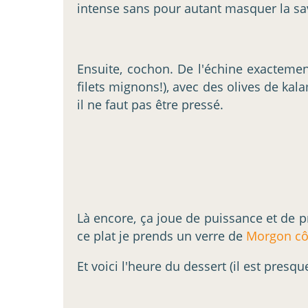
intense sans pour autant masquer la sav
Ensuite, cochon. De l'échine exacteme
filets mignons!), avec des olives de kalam
il ne faut pas être pressé.
Là encore, ça joue de puissance et de pr
ce plat je prends un verre de
Morgon côt
Et voici l'heure du dessert (il est presq