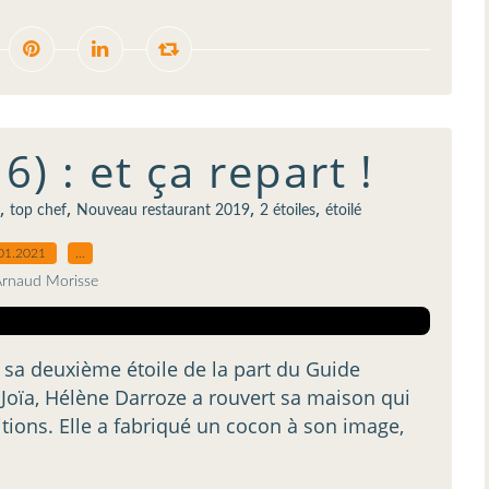
6) : et ça repart !
,
,
,
,
top chef
Nouveau restaurant 2019
2 étoiles
étoilé
01.2021
…
Arnaud Morisse
- sa deuxième étoile de la part du Guide
Joïa, Hélène Darroze a rouvert sa maison qui
itions. Elle a fabriqué un cocon à son image,