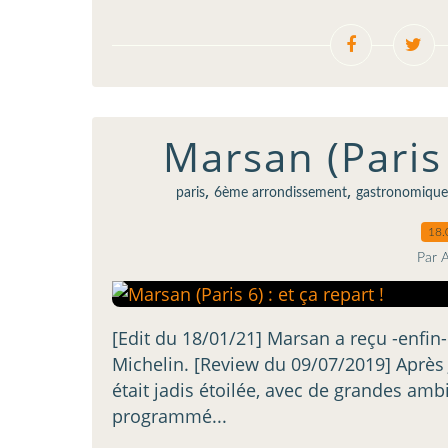
Marsan (Paris 
,
,
paris
6ème arrondissement
gastronomique
18.
Par 
[Edit du 18/01/21] Marsan a reçu -enfin
Michelin. [Review du 09/07/2019] Après 
était jadis étoilée, avec de grandes amb
programmé...