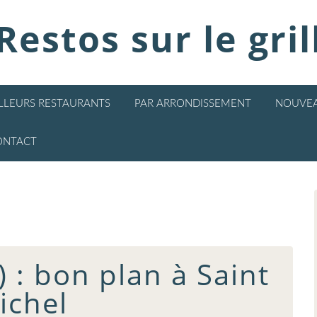
Restos sur le gril
ILLEURS RESTAURANTS
PAR ARRONDISSEMENT
NOUVEA
ONTACT
 : bon plan à Saint
ichel