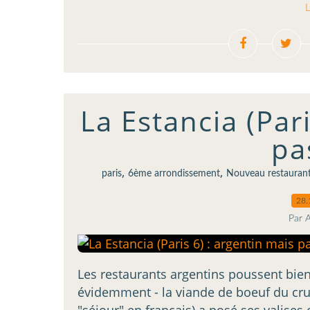
L
La Estancia (Pari
pa
,
,
paris
6ème arrondissement
Nouveau restauran
28.
Par 
Les restaurants argentins poussent bien 
évidemment - la viande de boeuf du cru. 