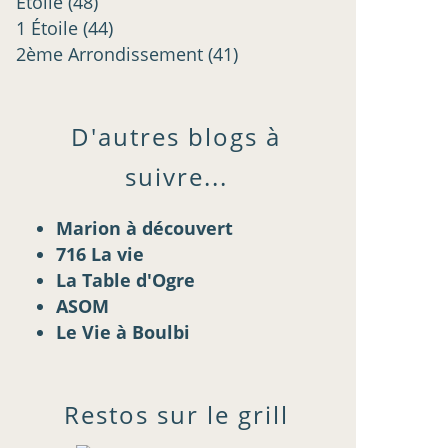
Étoilé
(48)
1 Étoile
(44)
2ème Arrondissement
(41)
D'autres blogs à
suivre...
Marion à découvert
716 La vie
La Table d'Ogre
ASOM
Le Vie à Boulbi
Restos sur le grill