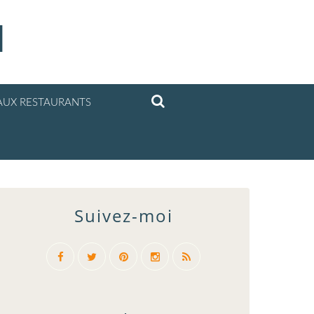
l
UX RESTAURANTS
Suivez-moi