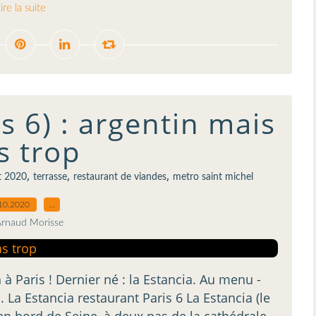
ire la suite
s 6) : argentin mais
s trop
,
,
,
t 2020
terrasse
restaurant de viandes
metro saint michel
10.2020
…
Arnaud Morisse
à Paris ! Dernier né : la Estancia. Au menu -
La Estancia restaurant Paris 6 La Estancia (le