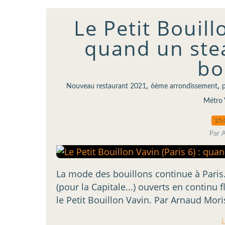
Le Petit Bouill
quand un ste
bo
,
,
Nouveau restaurant 2021
6ème arrondissement
p
Métro 
25.
Par 
La mode des bouillons continue à Paris.
(pour la Capitale...) ouverts en continu 
le Petit Bouillon Vavin. Par Arnaud Moris
L