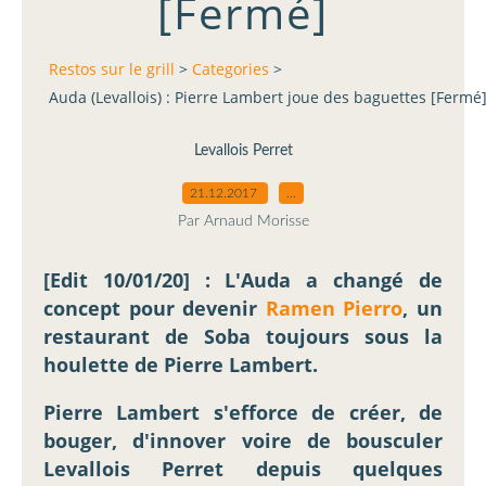
[Fermé]
Restos sur le grill
>
Categories
>
Auda (Levallois) : Pierre Lambert joue des baguettes [Fermé
Levallois Perret
21.12.2017
…
Par Arnaud Morisse
[Edit 10/01/20] : L'Auda a changé de
concept pour devenir
Ramen Pierro
, un
restaurant de Soba toujours sous la
houlette de Pierre Lambert.
Pierre Lambert s'efforce de créer, de
bouger, d'innover voire de bousculer
Levallois Perret depuis quelques