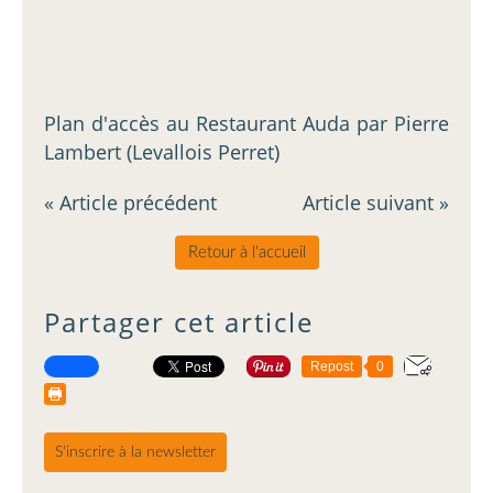
Plan d'accès au Restaurant Auda par Pierre
Lambert (Levallois Perret)
« Article précédent
Article suivant »
Retour à l'accueil
Partager cet article
Repost
0
S'inscrire à la newsletter