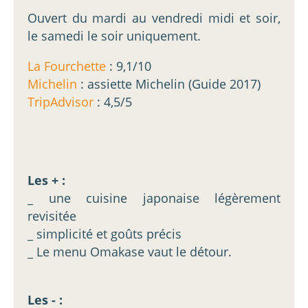
Ouvert du mardi au vendredi midi et soir,
le samedi le soir uniquement.
La Fourchette
: 9,1/10
Michelin
: assiette Michelin (Guide 2017)
TripAdvisor
: 4,5/5
Les + :
_ une cuisine japonaise légèrement
revisitée
_ simplicité et goûts précis
_ Le menu Omakase vaut le détour.
Les - :