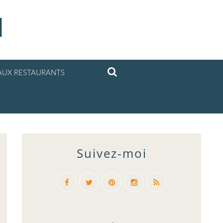
l
UX RESTAURANTS
Suivez-moi