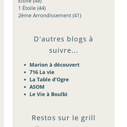
Étoilé
(48)
1 Étoile
(44)
2ème Arrondissement
(41)
D'autres blogs à
suivre...
Marion à découvert
716 La vie
La Table d'Ogre
ASOM
Le Vie à Boulbi
Restos sur le grill