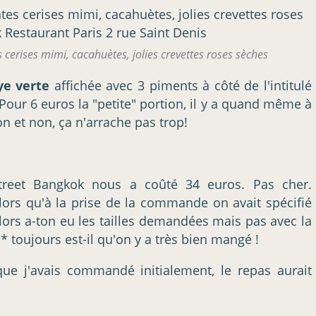
 cerises mimi, cacahuètes, jolies crevettes roses sèches
ye verte
affichée avec 3 piments à côté de l'intitulé
Pour 6 euros la "petite" portion, il y a quand même à
n et non, ça n'arrache pas trop!
street Bangkok nous a coûté 34 euros. Pas cher.
lors qu'à la prise de la commande on avait spécifié
lors a-ton eu les tailles demandées mais pas avec la
 toujours est-il qu'on y a très bien mangé !
que j'avais commandé initialement, le repas aurait