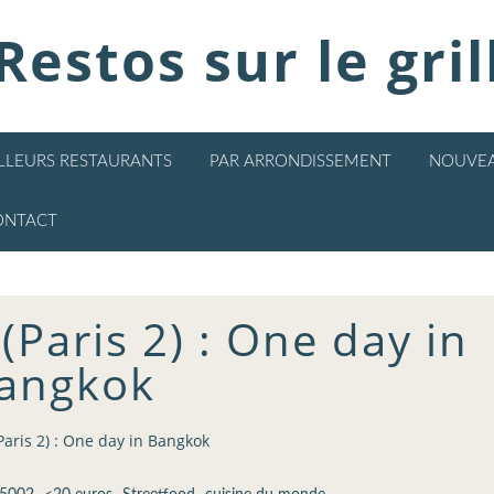
Restos sur le gril
ILLEURS RESTAURANTS
PAR ARRONDISSEMENT
NOUVEA
ONTACT
(Paris 2) : One day in
angkok
Paris 2) : One day in Bangkok
,
,
,