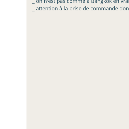
_ on n'est pas comme à Bangkok en vr
_ attention à la prise de commande do