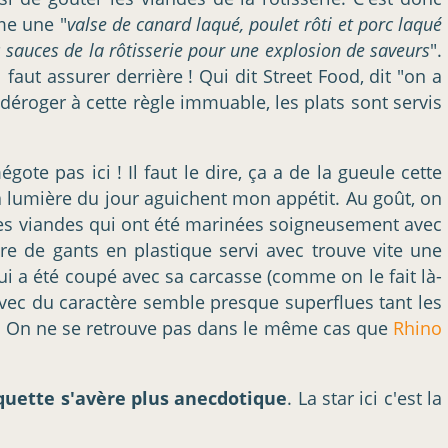
me une "
valse de canard laqué, poulet rôti et porc laqué
 sauces de la rôtisserie pour une explosion de saveurs
".
 faut assurer derrière ! Qui dit Street Food, dit "on a
 déroger à cette règle immuable, les plats sont servis
te pas ici ! Il faut le dire, ça a de la gueule cette
 la lumière du jour aguichent mon appétit. Au goût, on
ces viandes qui ont été marinées soigneusement avec
re de gants en plastique servi avec trouve vite une
ui a été coupé avec sa carcasse (comme on le fait là-
 avec du caractère semble presque superflues tant les
. On ne se retrouve pas dans le même cas que
Rhino
rquette s'avère plus anecdotique
. La star ici c'est la