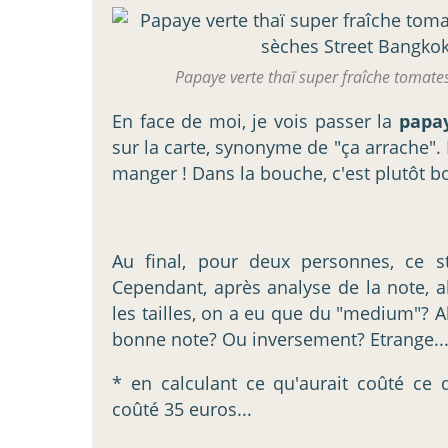
Papaye verte thaï super fraîche tomates
En face de moi, je vois passer la
papa
sur la carte, synonyme de "ça arrache". 
manger ! Dans la bouche, c'est plutôt bo
Au final, pour deux personnes, ce 
Cependant, après analyse de la note, a
les tailles, on a eu que du "medium"? A
bonne note? Ou inversement? Etrange...*
* en calculant ce qu'aurait coûté ce 
coûté 35 euros...