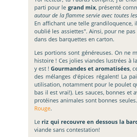
parti pour le
grand mix
, présenté com
autour de la flamme servie avec toutes les
En affichant une telle grandiloquence, il
oublié les assiettes". Ainsi, pour ne pas
dans des barquettes en carton.
Les portions sont généreuses. On ne mégo
histoire ! Ces jolies viandes lustrées à
y est !
Gourmandes et aromatisées
, 
des mélanges d'épices régalent! La pai
utilisation, notamment pour le poulet q
bas il est vrai!). Les sauces, bonnes et
protéines animales sont bonnes seules
Rouge
.
Le
riz qui recouvre en dessous la ba
viande sans contestation!