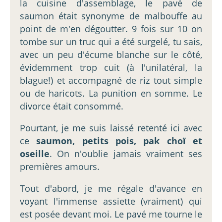
la cuisine d'assemblage, le pavé de
saumon était synonyme de malbouffe au
point de m'en dégoutter. 9 fois sur 10 on
tombe sur un truc qui a été surgelé, tu sais,
avec un peu d'écume blanche sur le côté,
évidemment trop cuit (à l'unilatéral, la
blague!) et accompagné de riz tout simple
ou de haricots. La punition en somme. Le
divorce était consommé.
Pourtant, je me suis laissé retenté ici avec
ce
saumon, petits pois, pak choï et
oseille
. On n'oublie jamais vraiment ses
premières amours.
Tout d'abord, je me régale d'avance en
voyant l'immense assiette (vraiment) qui
est posée devant moi. Le pavé me tourne le