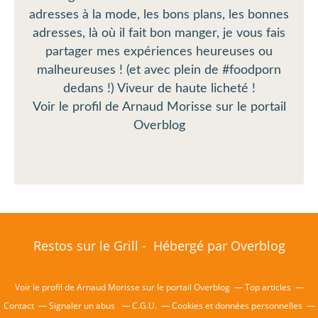
adresses à la mode, les bons plans, les bonnes
adresses, là où il fait bon manger, je vous fais
partager mes expériences heureuses ou
malheureuses ! (et avec plein de #foodporn
dedans !) Viveur de haute licheté !
Voir le profil de
Arnaud Morisse
sur le portail
Overblog
Restos sur le Grill - Hébergé par
Overblog
Voir le profil de
Arnaud Morisse
sur le portail Overblog
Top articles
Contact
Signaler un abus
C.G.U.
Cookies et données personnelles