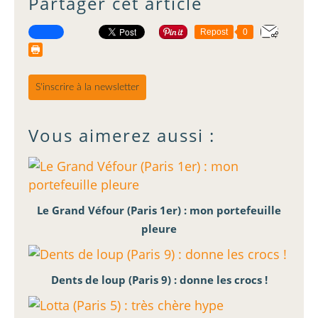
Partager cet article
Repost
0
S'inscrire à la newsletter
Vous aimerez aussi :
Le Grand Véfour (Paris 1er) : mon portefeuille
pleure
Dents de loup (Paris 9) : donne les crocs !