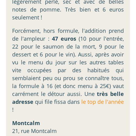
légèrement perlé, sec et avec de belles
notes de pomme. Très bien et 6 euros
seulement !
Forcément, hors formule, l'addition prend
de l'ampleur :
47 euros
(10 pour l'entrée,
22 pour le saumon de la mort, 9 pour le
dessert et 6 pour le vin). Aussi, après avoir
vu le menu du jour sur les autres tables
vite occupées par des habitués qui
semblaient peu ou prou se connaître tous,
la formule à 16 (et donc menu à 25€) vaut
carrément le détour aussi. Une
très belle
adresse
qui file fissa dans
le top de l'année
!
Montcalm
21, rue Montcalm