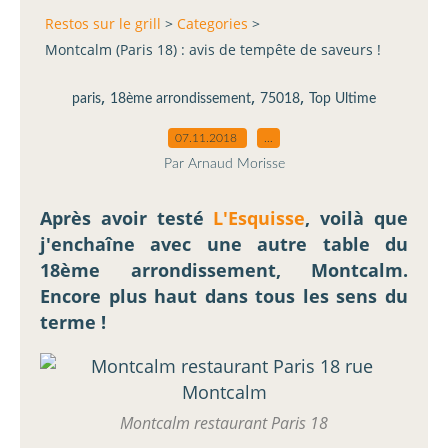
Restos sur le grill
>
Categories
>
Montcalm (Paris 18) : avis de tempête de saveurs !
,
,
,
paris
18ème arrondissement
75018
Top Ultime
07.11.2018
…
Par Arnaud Morisse
Après avoir testé
L'Esquisse
, voilà que
j'enchaîne avec une autre table du
18ème arrondissement, Montcalm.
Encore plus haut dans tous les sens du
terme !
Montcalm restaurant Paris 18