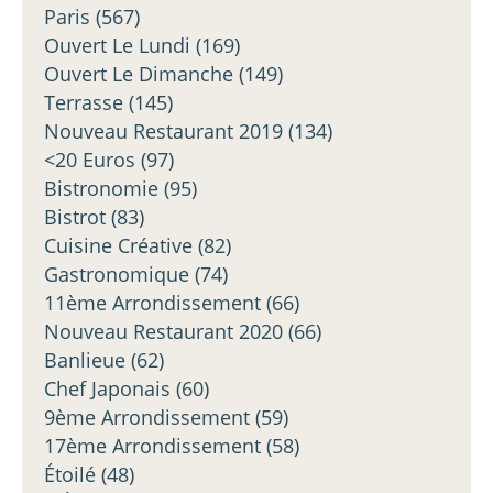
Paris
(567)
Ouvert Le Lundi
(169)
Ouvert Le Dimanche
(149)
Terrasse
(145)
Nouveau Restaurant 2019
(134)
<20 Euros
(97)
Bistronomie
(95)
Bistrot
(83)
Cuisine Créative
(82)
Gastronomique
(74)
11ème Arrondissement
(66)
Nouveau Restaurant 2020
(66)
Banlieue
(62)
Chef Japonais
(60)
9ème Arrondissement
(59)
17ème Arrondissement
(58)
Étoilé
(48)