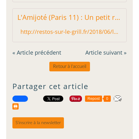
L'Amijoté (Paris 11) : Un petit resto au petit menu au petit prix - Restos sur le Grill - Blog critique des restaurants de Paris indépendant !
http://restos-sur-le-grill.fr/2018/06/l-amijote-paris-11.html
« Article précédent
Article suivant »
Retour à l'accueil
Partager cet article
Repost
0
S'inscrire à la newsletter