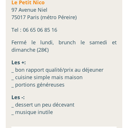
Le Petit Nico
97 Avenue Niel
75017 Paris (métro Péreire)
Tel : 06 65 06 85 16
Fermé le lundi, brunch le samedi et
dimanche (28€)
Les +:
_ bon rapport qualité/prix au déjeuner
_ cuisine simple mais maison
_ portions généreuses
Les -:
_ dessert un peu décevant
_ musique inutile