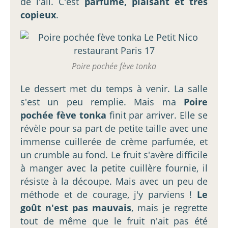
de l'ail. C'est
parfumé, plaisant et très
copieux
.
Poire pochée fève tonka
Le dessert met du temps à venir. La salle
s'est un peu remplie. Mais ma
Poire
pochée fève tonka
finit par arriver. Elle se
révèle pour sa part de petite taille avec une
immense cuillerée de crème parfumée, et
un crumble au fond. Le fruit s'avère difficile
à manger avec la petite cuillère fournie, il
résiste à la découpe. Mais avec un peu de
méthode et de courage, j'y parviens !
Le
goût n'est pas mauvais
, mais je regrette
tout de même que le fruit n'ait pas été