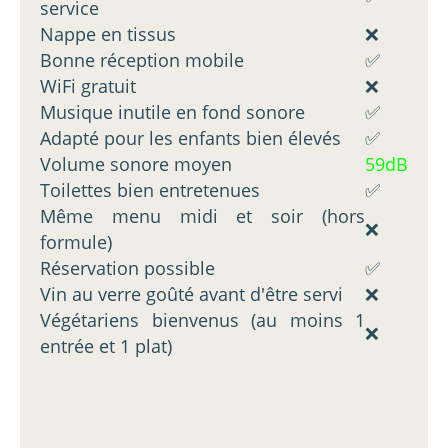
service
Nappe en tissus
❌
Bonne réception mobile
✅
WiFi gratuit
❌
Musique inutile en fond sonore
✅
Adapté pour les enfants bien élevés
✅
Volume sonore moyen
59dB
Toilettes bien entretenues
✅
Même menu midi et soir (hors
❌
formule)
Réservation possible
✅
Vin au verre goûté avant d'être servi
❌
Végétariens bienvenus (au moins 1
❌
entrée et 1 plat)