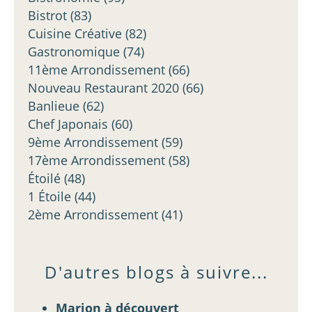
Bistrot
(83)
Cuisine Créative
(82)
Gastronomique
(74)
11ème Arrondissement
(66)
Nouveau Restaurant 2020
(66)
Banlieue
(62)
Chef Japonais
(60)
9ème Arrondissement
(59)
17ème Arrondissement
(58)
Étoilé
(48)
1 Étoile
(44)
2ème Arrondissement
(41)
D'autres blogs à suivre...
Marion à découvert