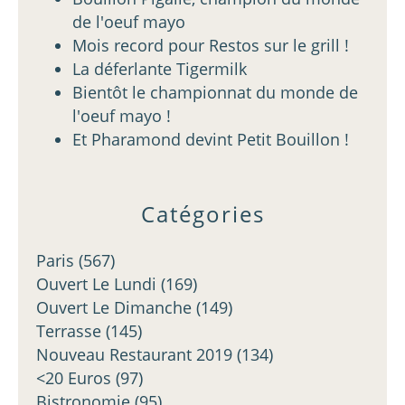
de l'oeuf mayo
Mois record pour Restos sur le grill !
La déferlante Tigermilk
Bientôt le championnat du monde de
l'oeuf mayo !
Et Pharamond devint Petit Bouillon !
Catégories
Paris
(567)
Ouvert Le Lundi
(169)
Ouvert Le Dimanche
(149)
Terrasse
(145)
Nouveau Restaurant 2019
(134)
<20 Euros
(97)
Bistronomie
(95)