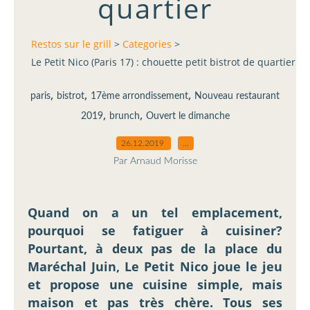
quartier
Restos sur le grill
>
Categories
>
Le Petit Nico (Paris 17) : chouette petit bistrot de quartier
,
,
,
paris
bistrot
17ème arrondissement
Nouveau restaurant
,
,
2019
brunch
Ouvert le dimanche
26.12.2019
…
Par Arnaud Morisse
Quand on a un tel emplacement,
pourquoi se fatiguer à cuisiner?
Pourtant, à deux pas de la place du
Maréchal Juin, Le Petit Nico joue le jeu
et propose une cuisine simple, mais
maison et pas très chère. Tous ses