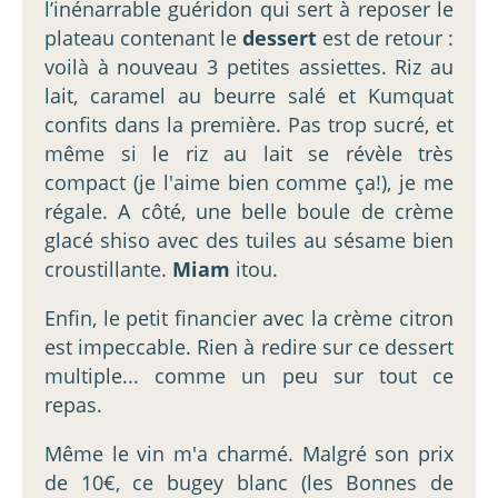
l’inénarrable guéridon qui sert à reposer le
plateau contenant le
dessert
est de retour :
voilà à nouveau 3 petites assiettes. Riz au
lait, caramel au beurre salé et Kumquat
confits dans la première. Pas trop sucré, et
même si le riz au lait se révèle très
compact (je l'aime bien comme ça!), je me
régale. A côté, une belle boule de crème
glacé shiso avec des tuiles au sésame bien
croustillante.
Miam
itou.
Enfin, le petit financier avec la crème citron
est impeccable. Rien à redire sur ce dessert
multiple... comme un peu sur tout ce
repas.
Même le vin m'a charmé. Malgré son prix
de 10€, ce bugey blanc (les Bonnes de