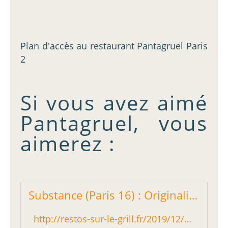
Plan d'accès au restaurant Pantagruel Paris
2
Si vous avez aimé
Pantagruel, vous
aimerez :
Substance (Paris 16) : Originalité et caractère au menu - Restos sur le Grill - Blog critique des restaurants de Paris indépendant !
http://restos-sur-le-grill.fr/2019/12/substance-paris-16-originalite-et-caractere-au-menu.html