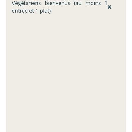
Végétariens bienvenus (au moins 1
❌
entrée et 1 plat)