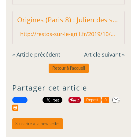
Origines (Paris 8) : Julien des sources - Restos sur le Grill - Blog critique des restaurants de Paris indépendant !
http://restos-sur-le-grill.fr/2019/10/origines-paris-8-julien-des-sources.html
« Article précédent
Article suivant »
Retour à l'accueil
Partager cet article
Repost
0
S'inscrire à la newsletter