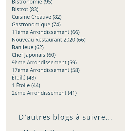
Bistronomie
(95)
Bistrot
(83)
Cuisine Créative
(82)
Gastronomique
(74)
11ème Arrondissement
(66)
Nouveau Restaurant 2020
(66)
Banlieue
(62)
Chef Japonais
(60)
9ème Arrondissement
(59)
17ème Arrondissement
(58)
Étoilé
(48)
1 Étoile
(44)
2ème Arrondissement
(41)
D'autres blogs à suivre...