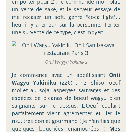
emporter pour 2). Je commande mon plat,
un verre de saké, et le serveur essaye de
me recaser un soft, genre "coca light"...
heu, il y a erreur sur la personne. Tenter
une survente de ce type, c'est moyen.
Onii Wagyu Yakiniku
Je commence avec un appétissant
Onii
Wagyu Yakiniku
(22€) : riz, shiso, oeuf
mollet au soja, asperges sauvages et des
espèces de picanas de boeuf wagyu bien
saignants sur le dessus. L'Oeuf coulant
parfaitement vient agrémenter et lier le
riz... très bon et gourmand ! Je n'en fais que
quelques bouchées enamourées !
Mes