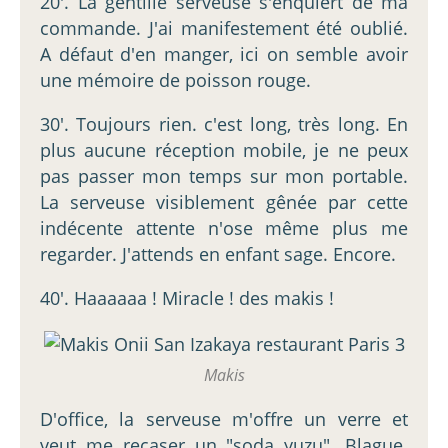
20'. La gentille serveuse s'enquiert de ma
commande. J'ai manifestement été oublié.
A défaut d'en manger, ici on semble avoir
une mémoire de poisson rouge.
30'. Toujours rien. c'est long, très long. En
plus aucune réception mobile, je ne peux
pas passer mon temps sur mon portable.
La serveuse visiblement gênée par cette
indécente attente n'ose même plus me
regarder. J'attends en enfant sage. Encore.
40'. Haaaaaa ! Miracle ! des makis !
Makis
D'office, la serveuse m'offre un verre et
veut me recaser un "soda yuzu". Blague.