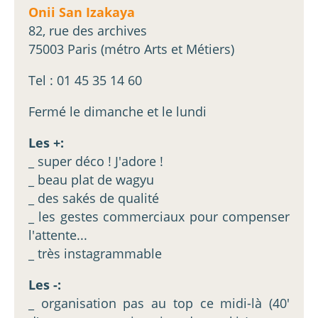
Onii San Izakaya
82, rue des archives
75003 Paris (métro Arts et Métiers)
Tel : 01 45 35 14 60
Fermé le dimanche et le lundi
Les +:
_ super déco ! J'adore !
_ beau plat de wagyu
_ des sakés de qualité
_ les gestes commerciaux pour compenser
l'attente...
_ très instagrammable
Les -:
_ organisation pas au top ce midi-là (40'