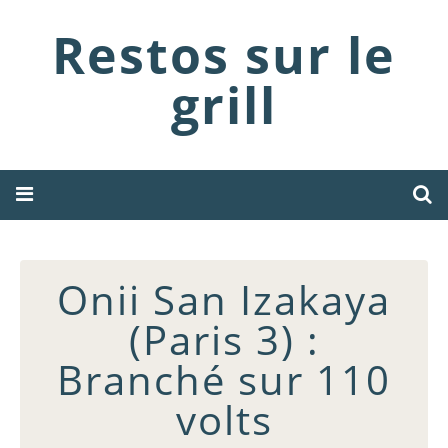
Restos sur le
grill
Onii San Izakaya
(Paris 3) :
Branché sur 110
volts