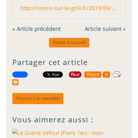
http://restos-sur-le-grill.fr/2019/09/shinjuku-pigalle-paris-9-bistrot-nippon-reglo.html
« Article précédent
Article suivant »
Retour à l'accueil
Partager cet article
Repost
0
S'inscrire à la newsletter
Vous aimerez aussi :