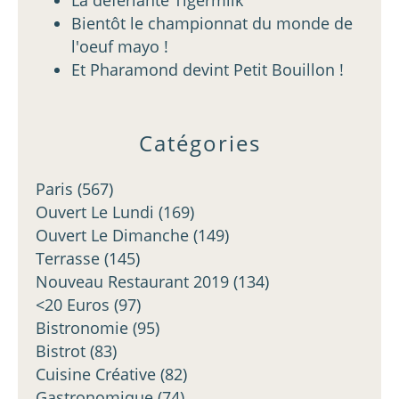
La déferlante Tigermilk
Bientôt le championnat du monde de
l'oeuf mayo !
Et Pharamond devint Petit Bouillon !
Catégories
Paris
(567)
Ouvert Le Lundi
(169)
Ouvert Le Dimanche
(149)
Terrasse
(145)
Nouveau Restaurant 2019
(134)
<20 Euros
(97)
Bistronomie
(95)
Bistrot
(83)
Cuisine Créative
(82)
Gastronomique
(74)