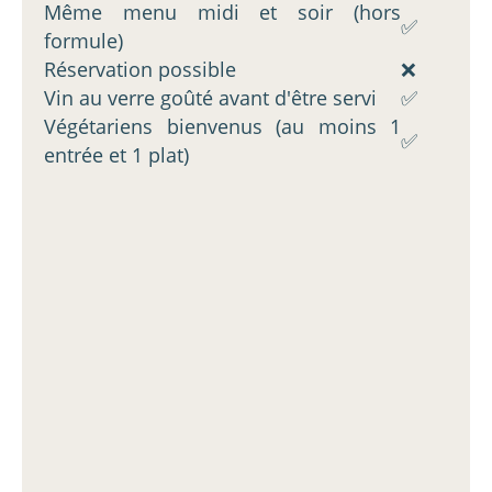
Même menu midi et soir (hors
✅
formule)
Réservation possible
❌
Vin au verre goûté avant d'être servi
✅
Végétariens bienvenus (au moins 1
✅
entrée et 1 plat)