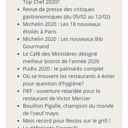
Top Chef 2020?
Revue de presse des critiques
gastronomiques (du 05/02 au 12/02)
Michelin 2020 : Les 18 nouveaux
étoilés à Paris
Michelin 2020 : Les nouveaux Bib
Gourmand
Le Café des Ministères désigné
meilleur bistrot de l'année 2020
Pudlo 2020 : le palmarès complet
Où se trouvent les restaurants à éviter
pour question d'hygiène?
FIEF : ouverture retardée pour le
restaurant de Victor Mercier
Bouillon Pigalle, champion du monde
de l'oeuf mayo
Mois record pour Restos sur le grill !