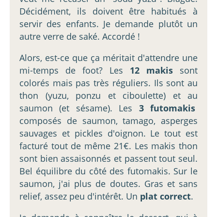
Décidément, ils doivent être habitués à
servir des enfants. Je demande plutôt un
autre verre de saké. Accordé !
Alors, est-ce que ça méritait d'attendre une
mi-temps de foot? Les
12 makis
sont
colorés mais pas très réguliers. Ils sont au
thon (yuzu, ponzu et ciboulette) et au
saumon (et sésame). Les
3 futomakis
composés de saumon, tamago, asperges
sauvages et pickles d'oignon. Le tout est
facturé tout de même 21€. Les makis thon
sont bien assaisonnés et passent tout seul.
Bel équilibre du côté des futomakis. Sur le
saumon, j'ai plus de doutes. Gras et sans
relief, assez peu d'intérêt. Un
plat correct
.