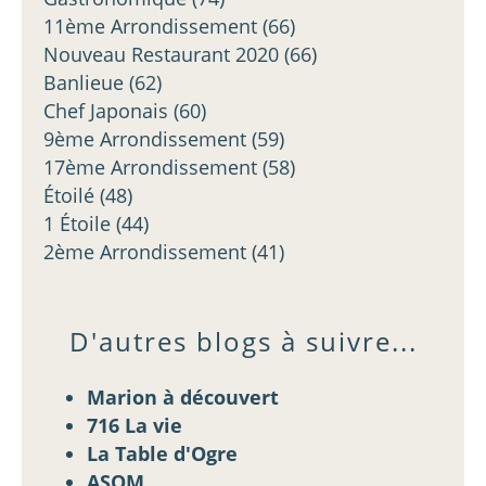
11ème Arrondissement
(66)
Nouveau Restaurant 2020
(66)
Banlieue
(62)
Chef Japonais
(60)
9ème Arrondissement
(59)
17ème Arrondissement
(58)
Étoilé
(48)
1 Étoile
(44)
2ème Arrondissement
(41)
D'autres blogs à suivre...
Marion à découvert
716 La vie
La Table d'Ogre
ASOM