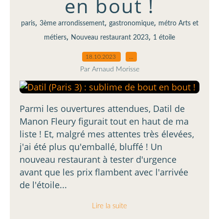
en bout !
,
,
,
paris
3ème arrondissement
gastronomique
métro Arts et
,
,
métiers
Nouveau restaurant 2023
1 étoile
18.10.2023
…
Par Arnaud Morisse
Parmi les ouvertures attendues, Datil de
Manon Fleury figurait tout en haut de ma
liste ! Et, malgré mes attentes très élevées,
j'ai été plus qu'emballé, bluffé ! Un
nouveau restaurant à tester d'urgence
avant que les prix flambent avec l'arrivée
de l'étoile...
Lire la suite