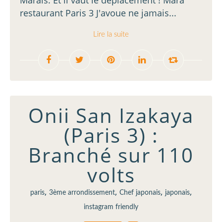
Marais. Et il vaut le déplacement ! Mara
restaurant Paris 3 J'avoue ne jamais...
Lire la suite
Onii San Izakaya
(Paris 3) :
Branché sur 110
volts
,
,
,
,
paris
3ème arrondissement
Chef japonais
japonais
instagram friendly