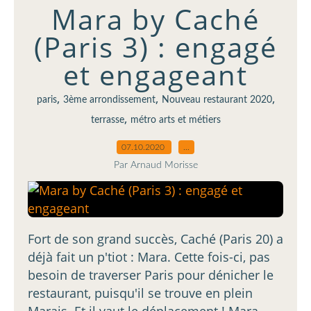
Mara by Caché
(Paris 3) : engagé
et engageant
,
,
,
paris
3ème arrondissement
Nouveau restaurant 2020
,
terrasse
métro arts et métiers
07.10.2020
…
Par Arnaud Morisse
Fort de son grand succès, Caché (Paris 20) a
déjà fait un p'tiot : Mara. Cette fois-ci, pas
besoin de traverser Paris pour dénicher le
restaurant, puisqu'il se trouve en plein