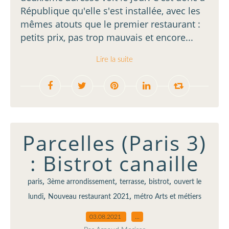
République qu'elle s'est installée, avec les
mêmes atouts que le premier restaurant :
petits prix, pas trop mauvais et encore...
Lire la suite
Parcelles (Paris 3)
: Bistrot canaille
,
,
,
,
paris
3ème arrondissement
terrasse
bistrot
ouvert le
,
,
lundi
Nouveau restaurant 2021
métro Arts et métiers
03.08.2021
…