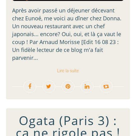
Après avoir passé un déjeuner décevant
chez Eunoé, me voici au dîner chez Donna.
Un nouveau restaurant avec un chef
japonais... encore? Oui, oui, et là ça vaut le
coup ! Par Arnaud Morisse [Edit 16 08 23 :
Un fidèle lecteur de ce blog m'a fait
parvenir...
Lire la suite
Ogata (Paris 3) :
ça ne rigole pas !