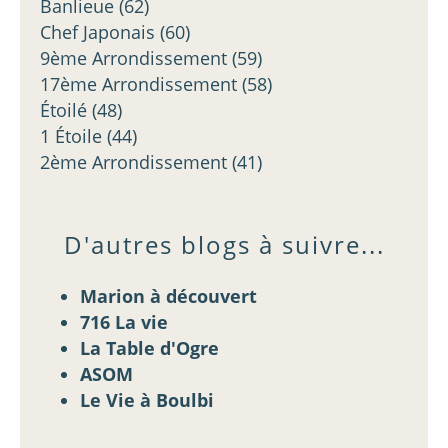
Banlieue
(62)
Chef Japonais
(60)
9ème Arrondissement
(59)
17ème Arrondissement
(58)
Étoilé
(48)
1 Étoile
(44)
2ème Arrondissement
(41)
D'autres blogs à suivre...
Marion à découvert
716 La vie
La Table d'Ogre
ASOM
Le Vie à Boulbi