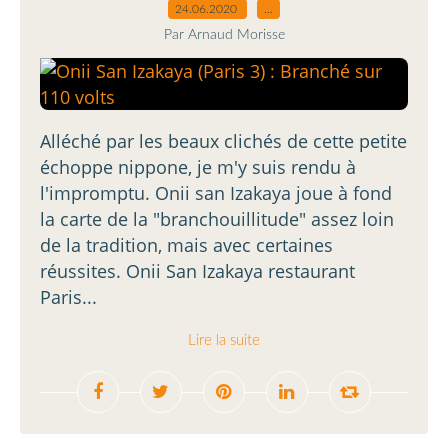
24.06.2020
…
Par Arnaud Morisse
Alléché par les beaux clichés de cette petite
échoppe nippone, je m'y suis rendu à
l'impromptu. Onii san Izakaya joue à fond
la carte de la "branchouillitude" assez loin
de la tradition, mais avec certaines
réussites. Onii San Izakaya restaurant
Paris...
Lire la suite