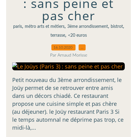
: sans peine et
pas cher
,
,
,
,
paris
métro arts et métiers
3ème arrondissement
bistrot
,
terrasse
<20 euros
16.10.2020
…
Par Arnaud Morisse
Petit nouveau du 3ème arrondissement, le
Joüy permet de se retrouver entre amis
dans un décors chiadé. Ce restaurant
propose une cuisine simple et pas chère
(au déjeuner). le Joüy restaurant Paris 3 Si
le temps automnal ne déprime pas trop, ce
midi-là,...