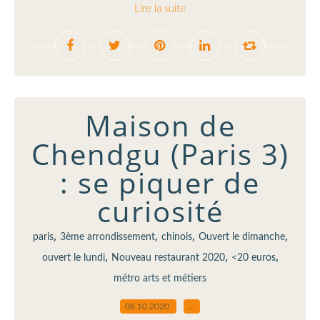
Lire la suite
Maison de
Chendgu (Paris 3)
: se piquer de
curiosité
,
,
,
,
paris
3ème arrondissement
chinois
Ouvert le dimanche
,
,
,
ouvert le lundi
Nouveau restaurant 2020
<20 euros
métro arts et métiers
08.10.2020
…