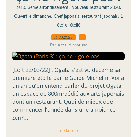
,
,
,
paris
3ème arrondissement
Nouveau restaurant 2020
,
,
,
Ouvert le dimanche
Chef japonais
restaurant japonais
1
,
étoile
étoilé
31.03.2022
…
Par Arnaud Morisse
[Edit 22/03/22] : Ogata s'est vu décerné sa
première étoile par le Guide Michelin. Voilà
un an qu'on entend parler du projet Ogata,
un espace de 800m²dédié aux arts japonais
dont un restaurant. Quoi de mieux que
commencer l'année dans une ambiance
zen?...
Lire la suite