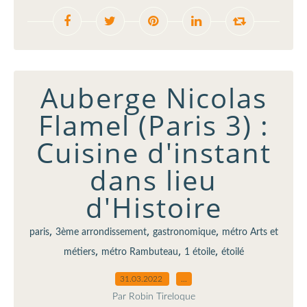
Auberge Nicolas
Flamel (Paris 3) :
Cuisine d'instant
dans lieu
d'Histoire
,
,
,
paris
3ème arrondissement
gastronomique
métro Arts et
,
,
,
métiers
métro Rambuteau
1 étoile
étoilé
31.03.2022
…
Par Robin Tireloque