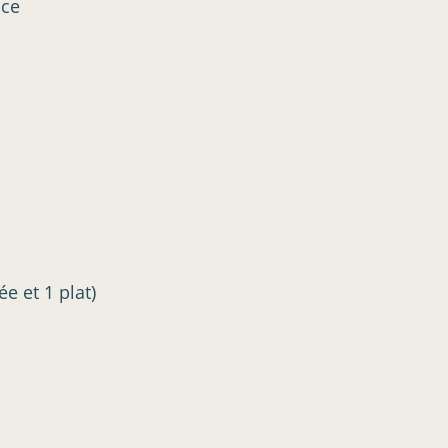
ice
e et 1 plat)