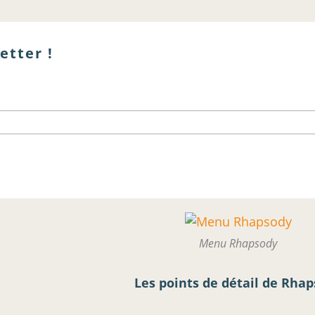
etter !
Menu Rhapsody
Les points de détail de Rha