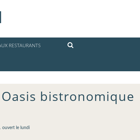
l
UX RESTAURANTS
: Oasis bistronomique
,
ouvert le lundi