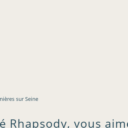
nières sur Seine
mé Rhapsody, vous aim