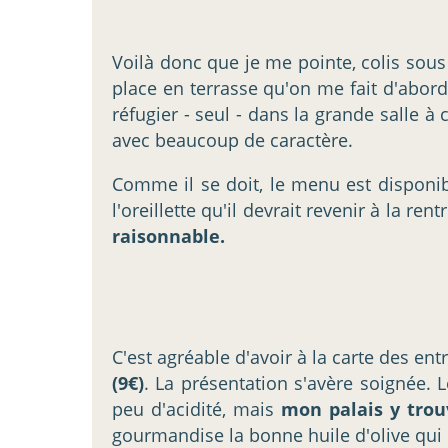
Voilà donc que je me pointe, colis sous
place en terrasse qu'on me fait d'abord
réfugier - seul - dans la grande salle à
avec beaucoup de caractère.
Comme il se doit, le menu est disponi
l'oreillette qu'il devrait revenir à la re
raisonnable.
C'est agréable d'avoir à la carte des ent
(9€)
. La présentation s'avère soignée.
peu d'acidité, mais
mon palais y tr
gourmandise la bonne huile d'olive qui