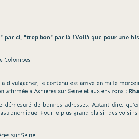
ar-ci, "trop bon" par là ! Voilà que pour une his
la divulgacher, le contenu est arrivé en mille morcea
en affirmée à Asnières sur Seine et aux environs :
Rha
bre démesuré de bonnes adresses. Autant dire, qu'e
t gastronomique. Pour le plus grand plaisir des voisin