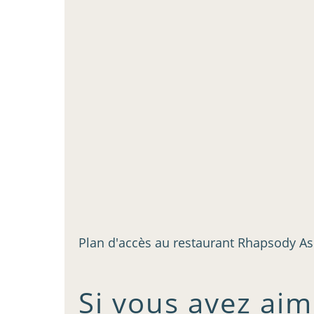
Plan d'accès au restaurant Rhapsody As
Si vous avez ai