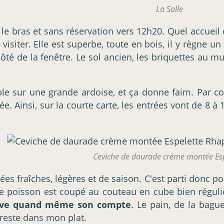
La Salle
 le bras et sans réservation vers 12h20. Quel accueil
 visiter. Elle est superbe, toute en bois, il y règne
 côté de la fenêtre. Le sol ancien, les briquettes au m
ble sur une grande ardoise, et ça donne faim. Par 
ntrée. Ainsi, sur la courte carte, les entrées vont de 8
Ceviche de daurade crème montée Esp
rées fraîches, légères et de saison. C'est parti donc p
 Le poisson est coupé au couteau en cube bien régul
ouve quand même son compte
. Le pain, de la bagu
 reste dans mon plat.