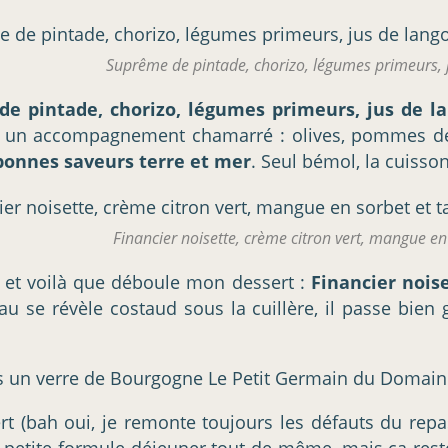
Suprême de pintade, chorizo, légumes primeurs, 
e pintade, chorizo, légumes primeurs, jus de la
ar un accompagnement chamarré : olives, pommes de 
bonnes saveurs terre et mer
. Seul bémol, la cuisson 
Financier noisette, crème citron vert, mangue en 
 et voilà que déboule mon dessert :
Financier nois
u se révèle costaud sous la cuillère, il passe bien 
s un verre de Bourgogne Le Petit Germain du Domaine d
ert (bah oui, je remonte toujours les défauts du repa
petite formule déjeuner tout de même, mais ça reste 