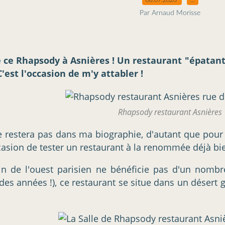
Par Arnaud Morisse
ce Rhapsody à Asnières ! Un restaurant "épatant" p
'est l'occasion de m'y attabler !
Rhapsody restaurant Asnières
e restera pas dans ma biographie, d'autant que pour 
ccasion de tester un restaurant à la renommée déjà bi
coin de l'ouest parisien ne bénéficie pas d'un nom
s des années !), ce restaurant se situe dans un déser