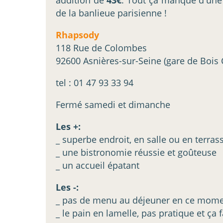
de la banlieue parisienne !
Rhapsody
118 Rue de Colombes
92600 Asnières-sur-Seine (gare de Bois
tel : 01 47 93 33 94
Fermé samedi et dimanche
Les +:
_ superbe endroit, en salle ou en terras
_ une bistronomie réussie et goûteuse
_ un accueil épatant
Les -:
_ pas de menu au déjeuner en ce mom
_ le pain en lamelle, pas pratique et ça f