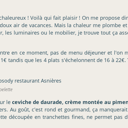
 chaleureux ! Voilà qui fait plaisir ! On me propose d
 un doux air de vacances. Mais la chaleur me plombe et
ur, les luminaires ou le mobilier, je trouve tout ça a
contre en ce moment, pas de menu déjeuner et l'on 
 à 11€ tandis que les 4 plats s'échelonnent de 16 à 22€.
elette
our le
ceviche de daurade, crème montée au pimen
iers. Au goût, c'est rond et gourmand, ça manquerai
ette découpée en tranchettes fines, ne permet pas 