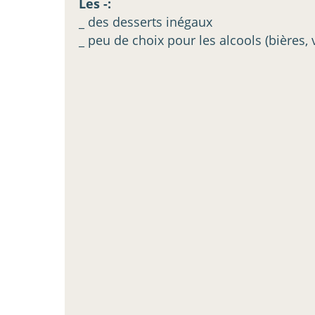
Les -:
_ des desserts inégaux
_ peu de choix pour les alcools (bières, v