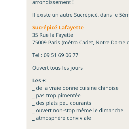
arrondissement !
Il existe un autre Sucrépicé, dans le 5
Sucrépicé Lafayette
35 Rue la Fayette
75009 Paris (métro Cadet, Notre Dame d
Tel : 09 51 69 06 77
Ouvert tous les jours
Les +:
_ de la vraie bonne cuisine chinoise
_ pas trop pimentée
_ des plats peu courants
_ ouvert non-stop même le dimanche
_ atmosphère conviviale