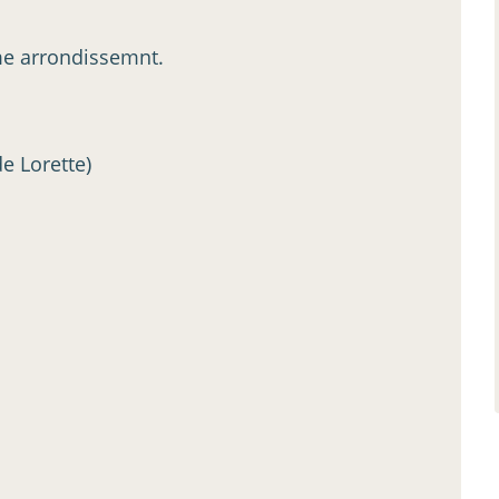
ème arrondissemnt.
e Lorette)