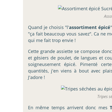
Asso
Quand je choisis "l'
assortiment épicé
"ça fait beaucoup vous savez". Ca ne me 
qui me fait trop envie !
Cette grande assiette se compose donc :
et gésiers de poulet, de langues et co
soigneusement épicé. Pimenté certe
quantités, j'en viens à bout avec pla
J'adore !
Tripes s
En même temps arrivent donc mes