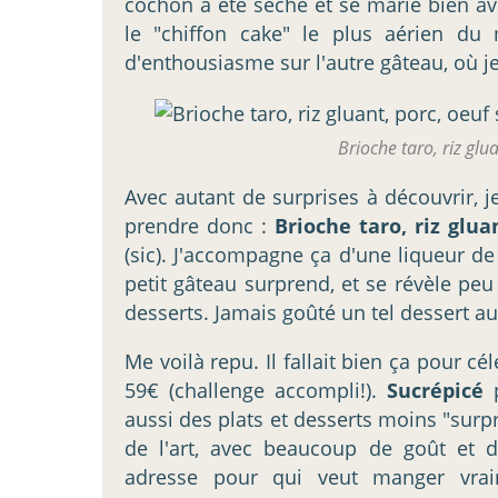
cochon a été séché et se marie bien av
le "chiffon cake" le plus aérien d
d'enthousiasme sur l'autre gâteau, où je
Brioche taro, riz glu
Avec autant de surprises à découvrir, 
prendre donc :
Brioche taro, riz glu
(sic). J'accompagne ça d'une liqueur de 
petit gâteau surprend, et se révèle p
desserts. Jamais goûté un tel dessert au
Me voilà repu. Il fallait bien ça pour c
59€ (challenge accompli!).
Sucrépicé
aussi des plats et desserts moins "surpr
de l'art, avec beaucoup de goût et 
adresse pour qui veut manger vrai