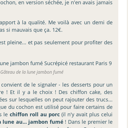
 cochon, en version séchée, je n'en avais jamais
 rapport à la qualité. Me voilà avec un demi de
as si mauvais que ça. 12€.
st pleine... et pas seulement pour profiter des
t Gâteau de la lune jambon fumé
il convient de le signaler - les desserts pour un
re ! Et il y a le choix ! Des chiffon cake, des
ées sur lesquelles on peut rajouter des trucs...
que du cochon est utilisé pour faire certains de
s le
chiffon roll au porc
(il n'y avait plus celui
a lune au... jambon fumé
! Dans le premier le