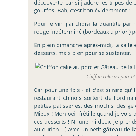
découverte, car si j'adore les tripes de
goûtées. Bah, c'est bon évidemment !
Pour le vin, j'ai choisi la quantité par
rouge indéterminé (bordeaux a priori) p
En plein dimanche après-midi, la salle e
desserts, mais bien pour se sustenter.
Chiffon cake au porc e
Car pour une fois - et c'est si rare qu'
restaurant chinois sortent de l'ordinai
petites pâtisseries, des mochis, des gel
Mieux ! Mon oeil frétille quand je vois 
ces desserts ! Ni une, ni deux, je prend
au durian....) avec un petit
gâteau de l