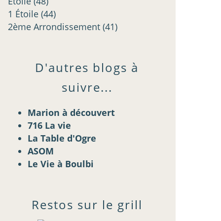
Étoilé
(48)
1 Étoile
(44)
2ème Arrondissement
(41)
D'autres blogs à
suivre...
Marion à découvert
716 La vie
La Table d'Ogre
ASOM
Le Vie à Boulbi
Restos sur le grill