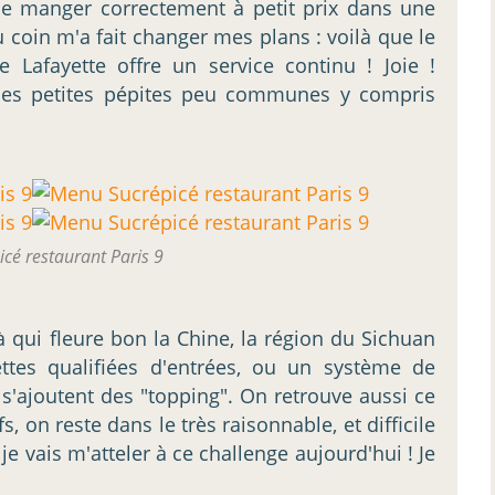
 de manger correctement à petit prix dans une
 coin m'a fait changer mes plans : voilà que le
ue Lafayette offre un service continu ! Joie !
 des petites pépites peu communes y compris
cé restaurant Paris 9
ilà qui fleure bon la Chine, la région du Sichuan
ettes qualifiées d'entrées, ou un système de
 s'ajoutent des "topping". On retrouve aussi ce
s, on reste dans le très raisonnable, et difficile
e vais m'atteler à ce challenge aujourd'hui ! Je