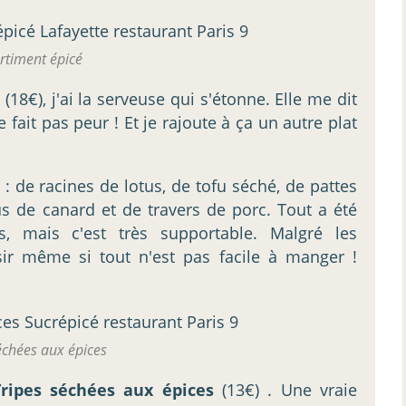
rtiment épicé
" (18€), j'ai la serveuse qui s'étonne. Elle me dit
fait pas peur ! Et je rajoute à ça un autre plat
 de racines de lotus, de tofu séché, de pattes
us de canard et de travers de porc. Tout a été
s, mais c'est très supportable. Malgré les
isir même si tout n'est pas facile à manger !
échées aux épices
Tripes séchées aux épices
(13€) . Une vraie