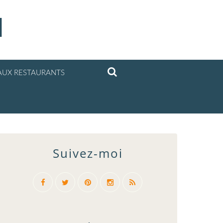
l
UX RESTAURANTS
Suivez-moi