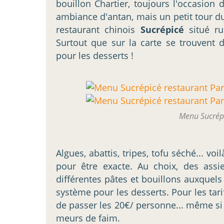
bouillon Chartier, toujours l'occasion
ambiance d'antan, mais un petit tour du
restaurant chinois
Sucrépicé
situé r
Surtout que sur la carte se trouvent
pour les desserts !
Menu Sucrépi
Algues, abattis, tripes, tofu séché... vo
pour être exacte. Au choix, des assi
différentes pâtes et bouillons auxquels
système pour les desserts. Pour les tarif
de passer les 20€/ personne... même si j
meurs de faim.