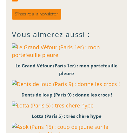
S'inscrire à la newsletter
Vous aimerez aussi :
Le Grand Véfour (Paris 1er) : mon portefeuille
pleure
Dents de loup (Paris 9) : donne les crocs !
Lotta (Paris 5) : très chère hype