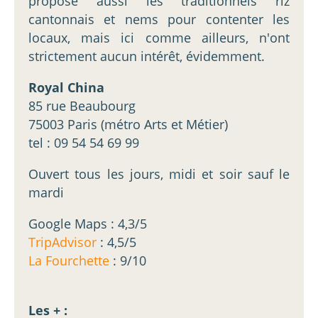
propose aussi les traditionnels riz
cantonnais et nems pour contenter les
locaux, mais ici comme ailleurs, n'ont
strictement aucun intérêt, évidemment.
Royal China
85 rue Beaubourg
75003 Paris (métro Arts et Métier)
tel : 09 54 54 69 99
Ouvert tous les jours, midi et soir sauf le
mardi
Google Maps : 4,3/5
TripAdvisor
: 4,5/5
La Fourchette
: 9/10
Les + :