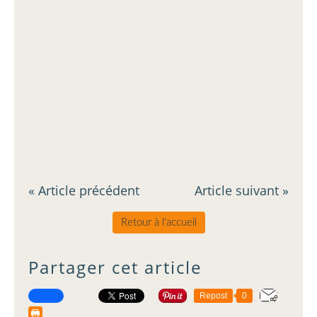
« Article précédent
Article suivant »
Retour à l'accueil
Partager cet article
Repost
0