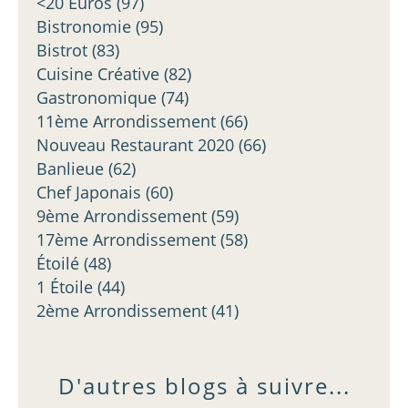
<20 Euros
(97)
Bistronomie
(95)
Bistrot
(83)
Cuisine Créative
(82)
Gastronomique
(74)
11ème Arrondissement
(66)
Nouveau Restaurant 2020
(66)
Banlieue
(62)
Chef Japonais
(60)
9ème Arrondissement
(59)
17ème Arrondissement
(58)
Étoilé
(48)
1 Étoile
(44)
2ème Arrondissement
(41)
D'autres blogs à suivre...