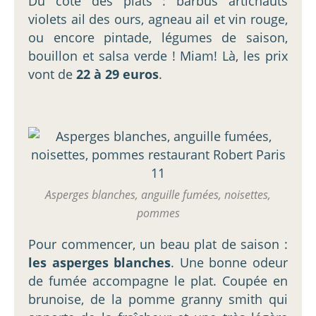
Du côté des plats : barbus artichauts
violets ail des ours, agneau ail et vin rouge,
ou encore pintade, légumes de saison,
bouillon et salsa verde ! Miam! Là, les prix
vont de
22 à 29 euros
.
Asperges blanches, anguille fumées, noisettes,
pommes
Pour commencer, un beau plat de saison :
les asperges blanches
. Une bonne odeur
de fumée accompagne le plat. Coupée en
brunoise, de la pomme granny smith qui