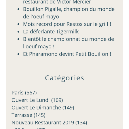
restaurant de Victor Mercier
Bouillon Pigalle, champion du monde
de l'oeuf mayo
Mois record pour Restos sur le grill !
La déferlante Tigermilk
Bientôt le championnat du monde de
l'oeuf mayo !
Et Pharamond devint Petit Bouillon !
Catégories
Paris
(567)
Ouvert Le Lundi
(169)
Ouvert Le Dimanche
(149)
Terrasse
(145)
Nouveau Restaurant 2019
(134)