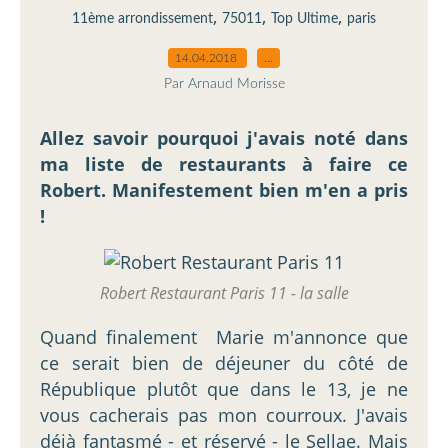
,
,
,
11ème arrondissement
75011
Top Ultime
paris
14.04.2018
…
Par Arnaud Morisse
Allez savoir pourquoi j'avais noté dans
ma liste de restaurants à faire ce
Robert. Manifestement bien m'en a pris
!
Robert Restaurant Paris 11 - la salle
Quand finalement Marie m'annonce que
ce serait bien de déjeuner du côté de
République plutôt que dans le 13, je ne
vous cacherais pas mon courroux. J'avais
déjà fantasmé - et réservé - le Sellae. Mais