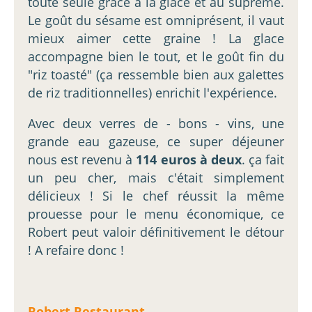
toute seule grâce à la glace et au suprême.
Le goût du sésame est omniprésent, il vaut
mieux aimer cette graine ! La glace
accompagne bien le tout, et le goût fin du
"riz toasté" (ça ressemble bien aux galettes
de riz traditionnelles) enrichit l'expérience.
Avec deux verres de - bons - vins, une
grande eau gazeuse, ce super déjeuner
nous est revenu à
114 euros à deux
. ça fait
un peu cher, mais c'était simplement
délicieux ! Si le chef réussit la même
prouesse pour le menu économique, ce
Robert peut valoir définitivement le détour
! A refaire donc !
Robert Restaurant