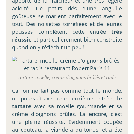
apporte de la fraîcheur et une très légère
acidité. De petits dés d'une anguille
goûteuse se marient parfaitement avec le
tout. Des noisettes torréfiées et de jeunes
pousses complètent cette entrée
très
réussie
et particulièrement bien construite
quand on y réfléchit un peu !
Tartare, moelle, crème d'oignons brûlés et radis
Car on ne fait pas comme tout le monde,
on poursuit avec une deuxième entrée :
le
tartare
avec sa moelle gourmande et sa
crème d'oignons brûlés. Là encore, c'est
une pleine réussite. Evidemment coupée
au couteau, la viande a du tonus, et a été