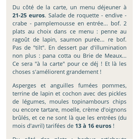
Du côté de la carte, un menu déjeuner à
21-25 euros
. Salade de roquette - endive -
crabe - pamplemousse en entrée... bof. 2
plats au choix dans ce menu : penne au
ragoût de lapin, saumon purée... re bof.
Pas de "tilt". En dessert par d'illumination
non plus : pana cotta ou Brie de Meaux...
Ce sera "à la carte" pour ce déj ! Et là les
choses s'améliorent grandement !
Asperges et anguilles fumées pommes,
terrine de lapin et cochon avec des pickles
de légumes, moules topinambours chips
ou encore tartare, moelle, crème d'oignons
brûlés, et ce ne sont là que les entrées (du
mois d'avril) tarifées de
13 à 16 euros
!