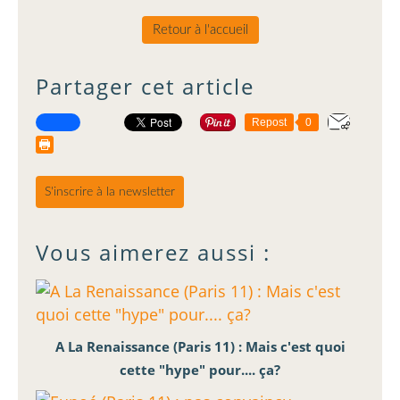
Retour à l'accueil
Partager cet article
Repost
0
S'inscrire à la newsletter
Vous aimerez aussi :
A La Renaissance (Paris 11) : Mais c'est quoi
cette "hype" pour.... ça?