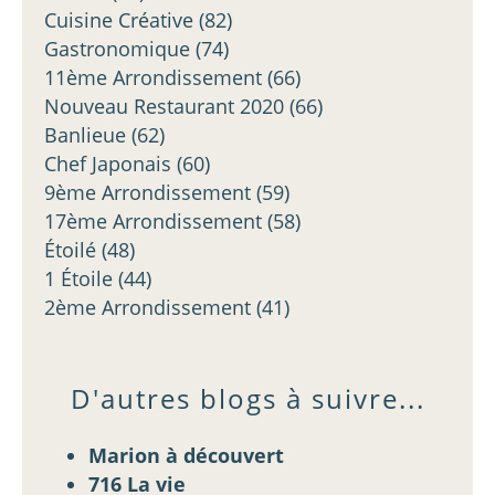
Cuisine Créative
(82)
Gastronomique
(74)
11ème Arrondissement
(66)
Nouveau Restaurant 2020
(66)
Banlieue
(62)
Chef Japonais
(60)
9ème Arrondissement
(59)
17ème Arrondissement
(58)
Étoilé
(48)
1 Étoile
(44)
2ème Arrondissement
(41)
D'autres blogs à suivre...
Marion à découvert
716 La vie