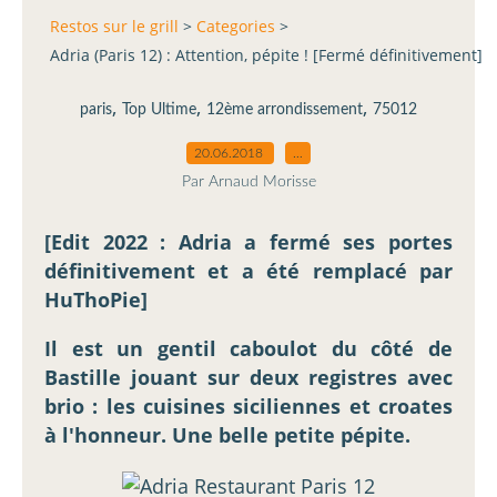
Restos sur le grill
>
Categories
>
Adria (Paris 12) : Attention, pépite ! [Fermé définitivement]
,
,
,
paris
Top Ultime
12ème arrondissement
75012
20.06.2018
…
Par Arnaud Morisse
[Edit 2022 : Adria a fermé ses portes
définitivement et a été remplacé par
HuThoPie]
Il est un gentil caboulot du côté de
Bastille jouant sur deux registres avec
brio : les cuisines siciliennes et croates
à l'honneur. Une belle petite pépite.