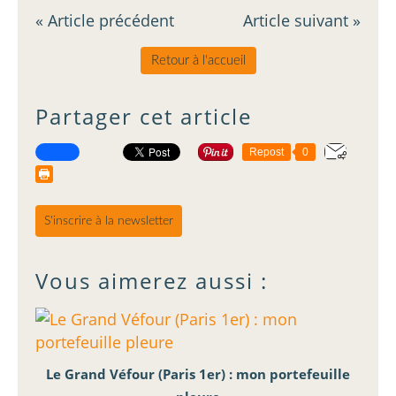
« Article précédent
Article suivant »
Retour à l'accueil
Partager cet article
Repost
0
S'inscrire à la newsletter
Vous aimerez aussi :
Le Grand Véfour (Paris 1er) : mon portefeuille