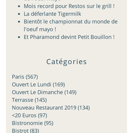
Mois record pour Restos sur le grill !
La déferlante Tigermilk
Bientôt le championnat du monde de
l'oeuf mayo !
Et Pharamond devint Petit Bouillon !
Catégories
Paris
(567)
Ouvert Le Lundi
(169)
Ouvert Le Dimanche
(149)
Terrasse
(145)
Nouveau Restaurant 2019
(134)
<20 Euros
(97)
Bistronomie
(95)
Bistrot
(83)