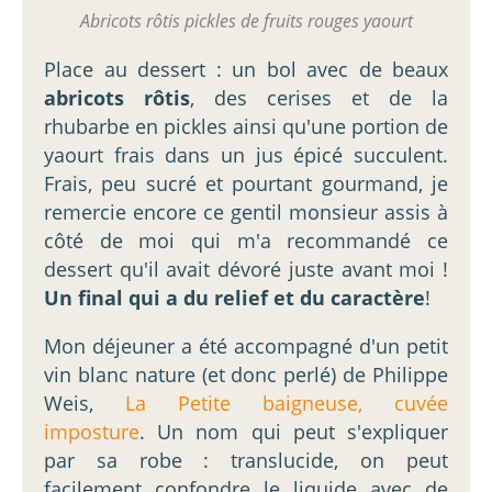
Abricots rôtis pickles de fruits rouges yaourt
Place au dessert : un bol avec de beaux
abricots rôtis
, des cerises et de la
rhubarbe en pickles ainsi qu'une portion de
yaourt frais dans un jus épicé succulent.
Frais, peu sucré et pourtant gourmand, je
remercie encore ce gentil monsieur assis à
côté de moi qui m'a recommandé ce
dessert qu'il avait dévoré juste avant moi !
Un final qui a du relief et du caractère
!
Mon déjeuner a été accompagné d'un petit
vin blanc nature (et donc perlé) de Philippe
Weis,
La Petite baigneuse, cuvée
imposture
. Un nom qui peut s'expliquer
par sa robe : translucide, on peut
facilement confondre le liquide avec de