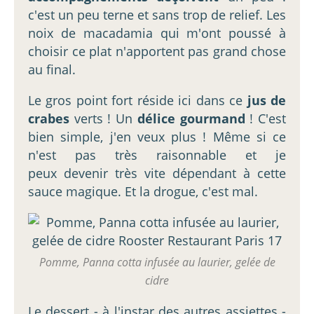
c'est un peu terne et sans trop de relief. Les
noix de macadamia qui m'ont poussé à
choisir ce plat n'apportent pas grand chose
au final.
Le gros point fort réside ici dans ce
jus de
crabes
verts ! Un
délice gourmand
! C'est
bien simple, j'en veux plus ! Même si ce
n'est pas très raisonnable et je
peux devenir très vite dépendant à cette
sauce magique. Et la drogue, c'est mal.
Pomme, Panna cotta infusée au laurier, gelée de
cidre
Le dessert - à l'instar des autres assiettes -