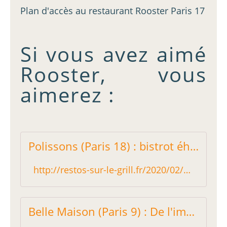
Plan d'accès au restaurant Rooster Paris 17
Si vous avez aimé
Rooster, vous
aimerez :
Polissons (Paris 18) : bistrot éhontément bon - Restos sur le Grill - Blog critique des restaurants de Paris indépendant !
http://restos-sur-le-grill.fr/2020/02/polissons-paris-18-bistrot-ehontement-bon.html
Belle Maison (Paris 9) : De l'importance d'être constant - Restos sur le Grill - Blog critique des restaurants de Paris indépendant !