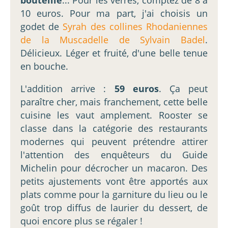
bouteille
... Pour les verres, comptez de 8 à
10 euros. Pour ma part, j'ai choisis un
godet de
Syrah des collines Rhodaniennes
de la Muscadelle de Sylvain Badel
.
Délicieux. Léger et fruité, d'une belle tenue
en bouche.
L'addition arrive :
59 euros
. Ça peut
paraître cher, mais franchement, cette belle
cuisine les vaut amplement. Rooster se
classe dans la catégorie des restaurants
modernes qui peuvent prétendre attirer
l'attention des enquêteurs du Guide
Michelin pour décrocher un macaron. Des
petits ajustements vont être apportés aux
plats comme pour la garniture du lieu ou le
goût trop diffus de laurier du dessert, de
quoi encore plus se régaler !