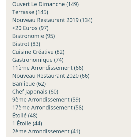
Ouvert Le Dimanche
(149)
Terrasse
(145)
Nouveau Restaurant 2019
(134)
<20 Euros
(97)
Bistronomie
(95)
Bistrot
(83)
Cuisine Créative
(82)
Gastronomique
(74)
11ème Arrondissement
(66)
Nouveau Restaurant 2020
(66)
Banlieue
(62)
Chef Japonais
(60)
9ème Arrondissement
(59)
17ème Arrondissement
(58)
Étoilé
(48)
1 Étoile
(44)
2ème Arrondissement
(41)