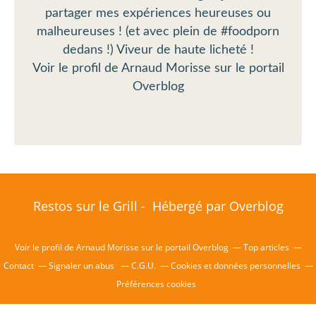
partager mes expériences heureuses ou
malheureuses ! (et avec plein de #foodporn
dedans !) Viveur de haute licheté !
Voir le profil de
Arnaud Morisse
sur le portail
Overblog
Restos sur le Grill - Hébergé par
Overblog
Voir le profil de
Arnaud Morisse
sur le portail Overblog
Top articles
Contact
Signaler un abus
C.G.U.
Cookies et données personnelles
Préférences cookies