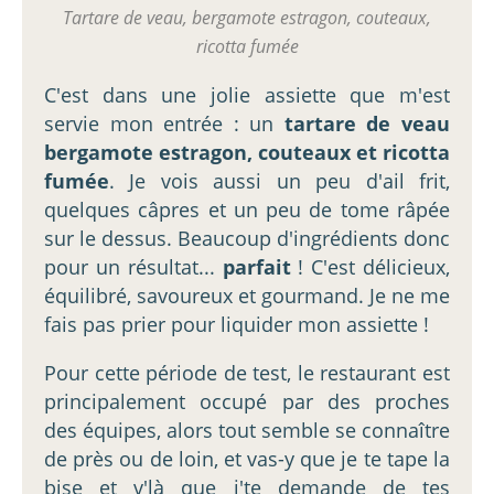
Tartare de veau, bergamote estragon, couteaux,
ricotta fumée
C'est dans une jolie assiette que m'est
servie mon entrée : un
tartare de veau
bergamote estragon, couteaux et ricotta
fumée
. Je vois aussi un peu d'ail frit,
quelques câpres et un peu de tome râpée
sur le dessus. Beaucoup d'ingrédients donc
pour un résultat...
parfait
! C'est délicieux,
équilibré, savoureux et gourmand. Je ne me
fais pas prier pour liquider mon assiette !
Pour cette période de test, le restaurant est
principalement occupé par des proches
des équipes, alors tout semble se connaître
de près ou de loin, et vas-y que je te tape la
bise et v'là que j'te demande de tes