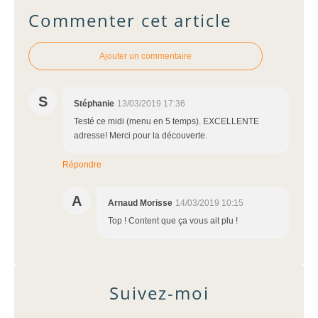
Commenter cet article
Ajouter un commentaire
S
Stéphanie
13/03/2019 17:36
Testé ce midi (menu en 5 temps). EXCELLENTE
adresse! Merci pour la découverte.
Répondre
A
Arnaud Morisse
14/03/2019 10:15
Top ! Content que ça vous ait plu !
Suivez-moi