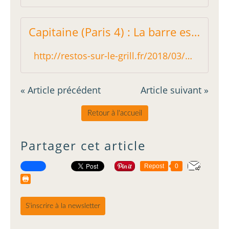
Capitaine (Paris 4) : La barre est tenue ! - Restos sur le Grill - Blog critique des restaurants de Paris tout comme Le Fooding mais en indépendant !
http://restos-sur-le-grill.fr/2018/03/capitaine-paris-4-la-barre-est-tenue.html
« Article précédent
Article suivant »
Retour à l'accueil
Partager cet article
Repost
0
S'inscrire à la newsletter