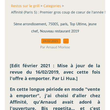
Restos sur le grill
>
Categories
>
Affinité (Paris 5) : Premier gros coup de coeur de l'année !
,
,
,
,
5ème arrondissement
75005
paris
Top Ultime
jeune
,
chef
Nouveau restaurant 2019
24.02.2021
…
Par Arnaud Morisse
[Edit février 2021 : Mise à jour de la
revue du 16/02/2019, avec cette fois
l'offre à emporter.
Par Li Hua.]
En cette longue période en mode "vente
à emporter", j'ai choisi d'aller chez
Affinité, qu'Arnaud avait adoré à
l'ouverture. Bis repetita... et c'est