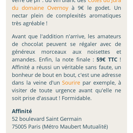
verre de pif : du vin blanc des
Côtes du Jura
du domaine Overnoy
à 9€ le godet. Un
nectar plein de complexités aromatiques
très agréable !
Avant que l'addition n'arrive, les amateurs
de chocolat peuvent se régaler avec de
généreux morceaux aux noisettes et
amandes. Enfin, la note finale :
59€ TTC
!
Affinité a réussi un véritable sans faute, un
bonheur de bout en bout, c'est une adresse
dans la veine d'un
Sourire
par exemple, à
visiter de toute urgence avant qu'elle ne
soit prise d'assaut ! Formidable.
Affinité
52 boulevard Saint Germain
75005 Paris (Métro Maubert Mutualité)