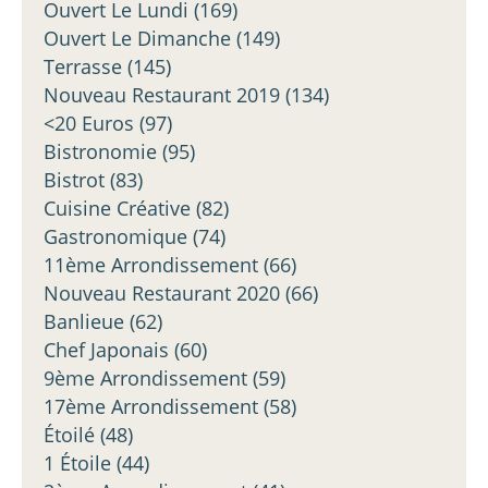
Ouvert Le Lundi
(169)
Ouvert Le Dimanche
(149)
Terrasse
(145)
Nouveau Restaurant 2019
(134)
<20 Euros
(97)
Bistronomie
(95)
Bistrot
(83)
Cuisine Créative
(82)
Gastronomique
(74)
11ème Arrondissement
(66)
Nouveau Restaurant 2020
(66)
Banlieue
(62)
Chef Japonais
(60)
9ème Arrondissement
(59)
17ème Arrondissement
(58)
Étoilé
(48)
1 Étoile
(44)