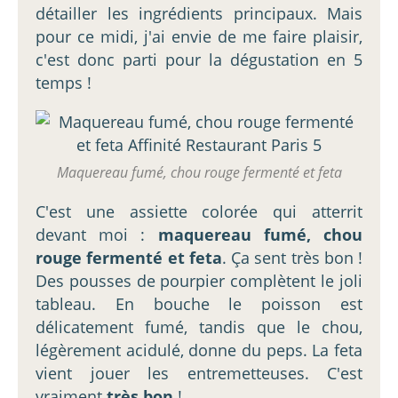
détailler les ingrédients principaux. Mais
pour ce midi, j'ai envie de me faire plaisir,
c'est donc parti pour la dégustation en 5
temps !
Maquereau fumé, chou rouge fermenté et feta
C'est une assiette colorée qui atterrit
devant moi :
maquereau fumé, chou
rouge fermenté et feta
. Ça sent très bon !
Des pousses de pourpier complètent le joli
tableau. En bouche le poisson est
délicatement fumé, tandis que le chou,
légèrement acidulé, donne du peps. La feta
vient jouer les entremetteuses. C'est
vraiment
très bon
!