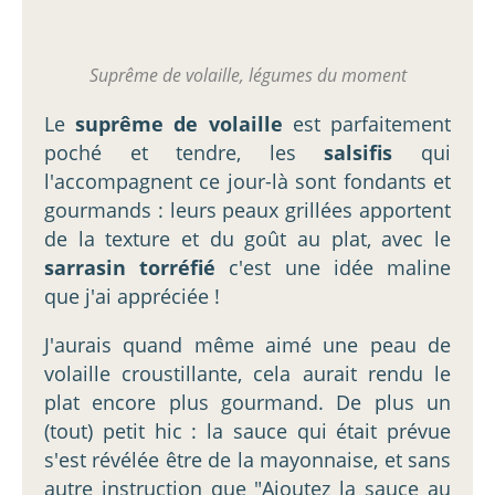
Suprême de volaille, légumes du moment
Le
suprême de volaille
est parfaitement
poché et tendre, les
salsifis
qui
l'accompagnent ce jour-là sont fondants et
gourmands : leurs peaux grillées apportent
de la texture et du goût au plat, avec le
sarrasin torréfié
c'est une idée maline
que j'ai appréciée !
J'aurais quand même aimé une peau de
volaille croustillante, cela aurait rendu le
plat encore plus gourmand. De plus un
(tout) petit hic : la sauce qui était prévue
s'est révélée être de la mayonnaise, et sans
autre instruction que "Ajoutez la sauce au