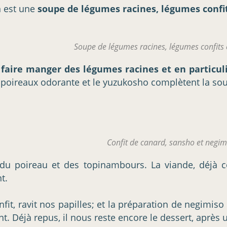
n est une
soupe de légumes racines, légumes confi
Soupe de légumes racines, légumes confits
 faire manger des légumes racines et en particuli
 poireaux odorante et le yuzukosho complètent la sou
Confit de canard, sansho et negim
 du poireau et des topinambours. La viande, déjà c
nt.
onfit, ravit nos papilles; et la préparation de negim
ant. Déjà repus, il nous reste encore le dessert, après 