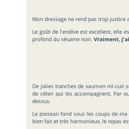
Mon dressage ne rend pas trop justice au
Le goût de l'endive est excellent, elle
profond du sésame noir.
Vraiment, j'a
De jolies tranches de saumon mi-cuit s
de céleri qui les accompagnent. Par ou
dessus.
Le poisson fond sous les coups de ma fo
bien fait et très harmonieux, le repas est