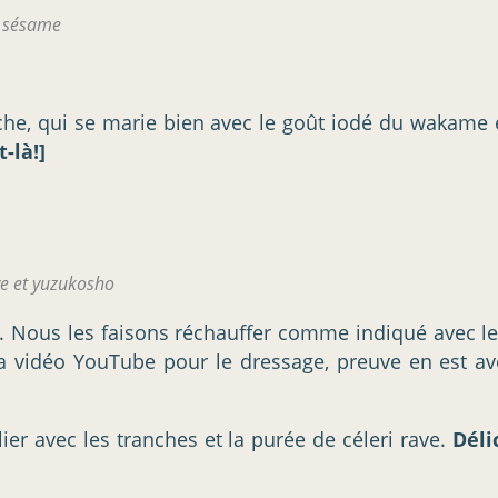
e sésame
che, qui se marie bien avec le goût iodé du wakame et
-là!]
ve et yuzukosho
. Nous les faisons réchauffer comme indiqué avec le
la vidéo YouTube pour le dressage, preuve en est av
ier avec les tranches et la purée de céleri rave.
Déli