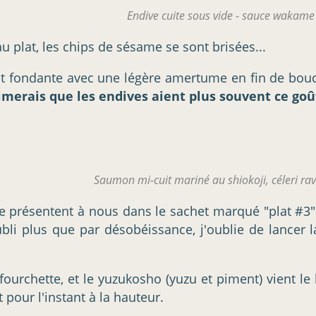
Endive cuite sous vide - sauce wakam
 plat, les chips de sésame se sont brisées...
 est fondante avec une légère amertume en fin de bou
imerais que les endives aient plus souvent ce goût
Saumon mi-cuit mariné au shiokoji, céleri ra
e présentent à nous dans le sachet marqué "plat #3"
bli plus que par désobéissance, j'oublie de lancer 
urchette, et le yuzukosho (yuzu et piment) vient le l
 pour l'instant à la hauteur.