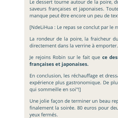
Le dessert tourne autour de la poire, 
saveurs françaises et japonaises. Tout
manque peut être encore un peu de textur
[NdeLiHua : Le repas se conclut par le 
La rondeur de la poire, la fraicheur 
directement dans la verrine à emporter.
Je rejoins Robin sur le fait que
ce des
françaises et japonaises.
En conclusion, les réchauffage et dress
expérience plus gastronomique. De plus l
qui sommeille en soi"!]
Une jolie façon de terminer un beau rep
finalement la soirée. 80 euros pour deu
yeux fermés.