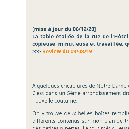
[mise à jour du 06/12/20]
La table étoilée de la rue de l'Hôt
copieuse, minutieuse et travaillée, q
>>>
Review du 09/08/19
A quelques encablures de Notre-Dame-d
C'est dans un 5ème arrondissement drôl
nouvelle coutume.
On y trouve deux belles boîtes rempli
différents contenus sur mon plan de tra
des petites pipettes. Le tout méticuleu