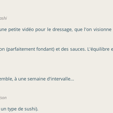
ashi
ne petite vidéo pour le dressage, que l'on visionne
sson (parfaitement fondant) et des sauces. L'équilibre 
ble, à une semaine d'intervalle...
ison
 un type de sushi).