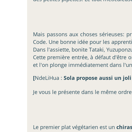
Mais passons aux choses sérieuses: pr
Code. Une bonne idée pour les apprent
Dans l'assiette, bonite Tataki, Yuzupon
Cette première entrée, à défaut d'être o
et l'on plonge immédiatement dans l'un
[
NdeLiHua :
Sola propose aussi un jol
Je vous le présente dans le même ordre
Le premier plat végétarien est un
chira