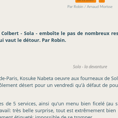
Par Robin / Arnaud Morisse
el Colbert - Sola - emboîte le pas de nombreux r
ui vaut le détour. Par Robin.
Sola - la devanture
e-Paris, Kosuke Nabeta oeuvre aux fourneaux de Sol
ement désert pour un vendredi qu'à défaut de pouvoir
es de 5 services, ainsi qu'un menu bien ficelé (au
vail: très belle surprise, tout est extrêmement bien 
sement étiqueté: impossible de se tromper.