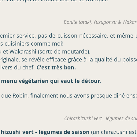
Bonite tataki, Yuzuponzu & Wakar
emier service, pas de cuisson nécessaire, et même u
is cuisiniers comme moi!
zu et Wakarashi (sorte de moutarde).
riginale, se révèle efficace grâce à la qualité du poi
ivers du chef.
C'est très bon.
i menu végétarien qui vaut le détour
.
 que Robin, finalement nous avons presque dîné ensem
Chirashizushi vert - légumes de sa
shizushi vert - légumes de saison
(un chirazushi est