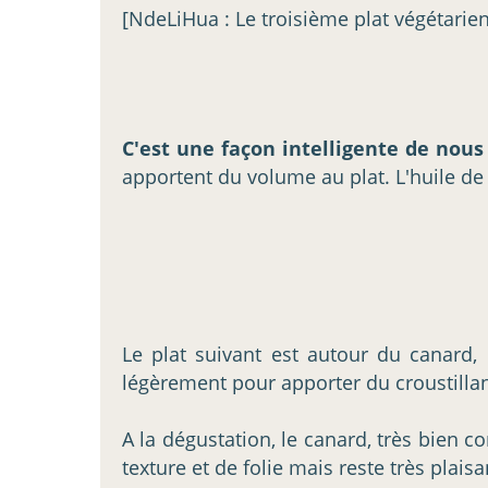
[NdeLiHua : Le troisième plat végétarie
C'est une façon intelligente de nous
apportent du volume au plat. L'huile de
Le plat suivant est autour du canard,
légèrement pour apporter du croustilla
A la dégustation, le canard, très bien c
texture et de folie mais reste très plais