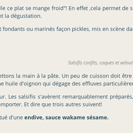
e ce plat se mange froid"! En effet ,cela permet de 
t la dégustation.
nt fondants ou marinés façon pickles, mis en scène dan
Salsifis confits, coques et velou
ttons la main à la pâte. Un peu de cuisson doit être
une huile d'oignon qui dégage des effluves particulièr
ur. Les salsifis s'avèrent remarquablement préparés,
mporter. Et dire que trois autres suivent!
itué d'une
endive, sauce wakame sésame.