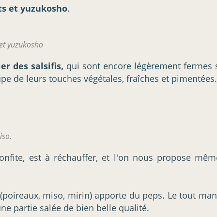
ts et yuzukosho
.
 et yuzukosho
er des salsifis,
qui sont encore légèrement fermes s
pe de leurs touches végétales, fraîches et pimentées.
iso.
onfite, est à réchauffer, et l'on nous propose mêm
iso (poireaux, miso, mirin) apporte du peps. Le tout m
une partie salée de bien belle qualité.