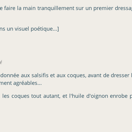
se faire la main tranquillement sur un premier dressa
s un visuel poétique...]
té
 donnée aux salsifis et aux coques, avant de dresser 
ement agréables...
 les coques tout autant, et l'huile d'oignon enrobe 