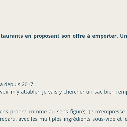
estaurants en proposant son offre à emporter. U
a depuis 2017.
 m'y attabler, je vais y chercher un sac bien rempli
 sens propre comme au sens figuré). Je m'empresse d
réparti, avec les multiples ingrédients sous-vide et 