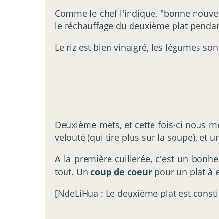
Comme le chef l'indique, "bonne nouvell
le réchauffage du deuxième plat pendan
Le riz est bien vinaigré, les légumes so
Deuxième mets, et cette fois-ci nous me
velouté (qui tire plus sur la soupe), et 
A la première cuillerée, c'est un bonhe
tout. Un
coup de coeur
pour un plat à e
[NdeLiHua : Le deuxième plat est const