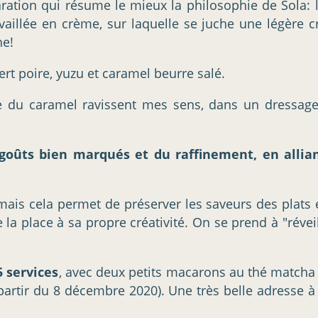
aration qui résume le mieux la philosophie de Sola:
aillée en crème, sur laquelle se juche une légère c
ne!
rt poire, yuzu et caramel beurre salé.
e du caramel ravissent mes sens, dans un dressage 
 goûts bien marqués et du raffinement, en allia
mais cela permet de préserver les saveurs des plats 
a place à sa propre créativité. On se prend à "réveill
5 services
, avec deux petits macarons au thé matcha
artir du 8 décembre 2020). Une très belle adresse à a