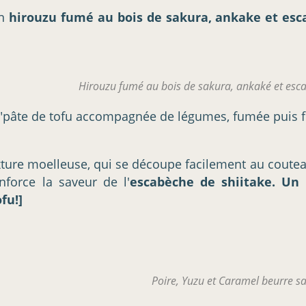
un
hirouzu fumé au bois de sakura, ankake et esc
Hirouzu fumé au bois de sakura, ankaké et esca
"pâte de tofu accompagnée de légumes, fumée puis fri
ture moelleuse, qui se découpe facilement au coutea
force la saveur de l'
escabèche de shiitake. Un 
fu!]
Poire, Yuzu et Caramel beurre sa