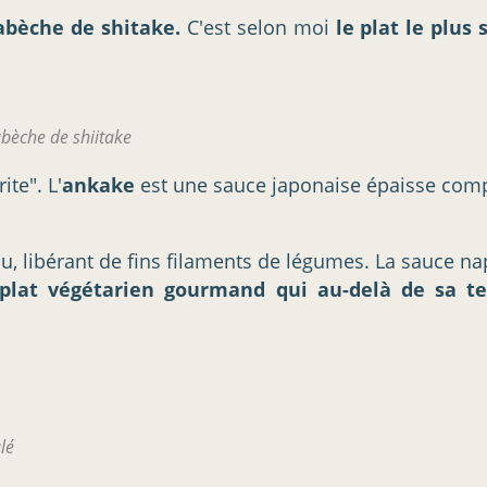
abèche de shitake.
C'est selon moi
le plat le plus
bèche de shiitake
te". L'
ankake
est une sauce japonaise épaisse com
u, libérant de fins filaments de légumes. La sauce n
plat végétarien gourmand qui au-delà de sa te
lé