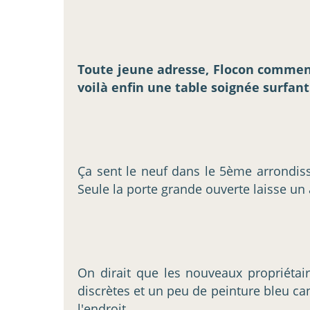
Toute jeune adresse, Flocon commenc
voilà enfin une table soignée surfant
Ça sent le neuf dans le 5ème arrondiss
Seule la porte grande ouverte laisse un
On dirait que les nouveaux propriétai
discrètes et un peu de peinture bleu ca
l'endroit.