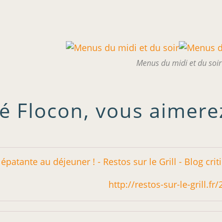
Menus du midi et du soir
é Flocon, vous aimerez
http://restos-sur-le-grill.