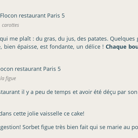
 carottes
e qui me plaît : du gras, du jus, des patates. Quelques 
e, bien épaisse, est fondante, un délice !
Chaque bou
la figue
estaurant il y a peu de temps et avoir été déçu par son
ans cette jolie vaisselle ce cake!
estion! Sorbet figue très bien fait qui se marie au poi