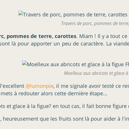
Travers de porc, pommes de terre,
rc, pommes de terre, carottes
. Miam ! Il y a tout c
) sont là pour apporter un peu de caractère. La viand
Moelleux aux abricots et glace à 
l'excellent
@lumonpie
, il me signale avoir testé ce r
 mets à redouter alors cette dernière étape...
et glace à la figue? en tout cas, il fait bonne figure d
heureusement que les fruits sont là pour aider à l'ing