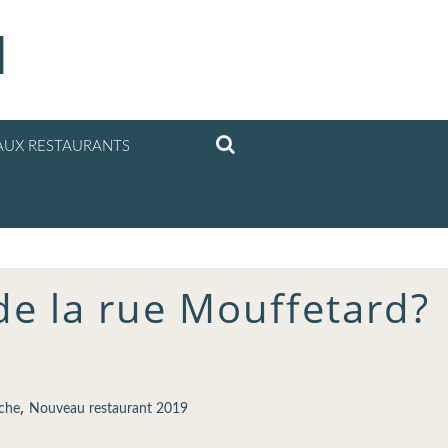
l
UX RESTAURANTS
s de la rue Mouffetard?
,
che
Nouveau restaurant 2019