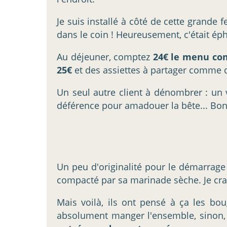
Je suis installé à côté de cette grande 
dans le coin ! Heureusement, c'était é
Au déjeuner, comptez
24€ le menu co
25€
et des assiettes à partager comme de
Un seul autre client à dénombrer : un vi
déférence pour amadouer la bête... Bon
Un peu d'originalité pour le démarrage
compacté par sa marinade sèche. Je crains
Mais voilà, ils ont pensé à ça les bou
absolument manger l'ensemble, sinon, 