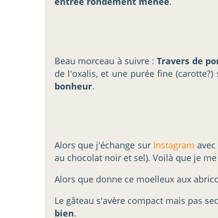
entrée rondement menée
.
Beau morceau à suivre :
Travers de po
de l'oxalis, et une purée fine (carotte?
bonheur
.
Alors que j'échange sur
Instagram
avec 
au chocolat noir et sel). Voilà que je me
Alors que donne ce moelleux aux abricots 
Le gâteau s'avère compact mais pas sec, 
bien
.