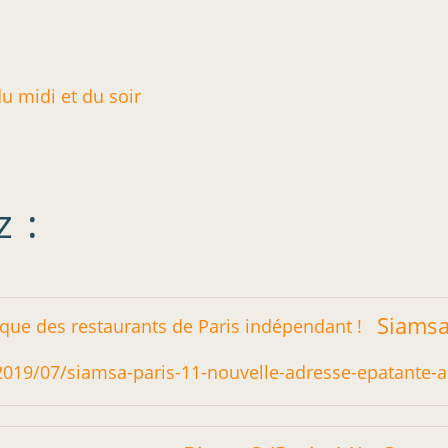
 :
fr/2019/07/siamsa-paris-11-nouvelle-adresse-epatante-