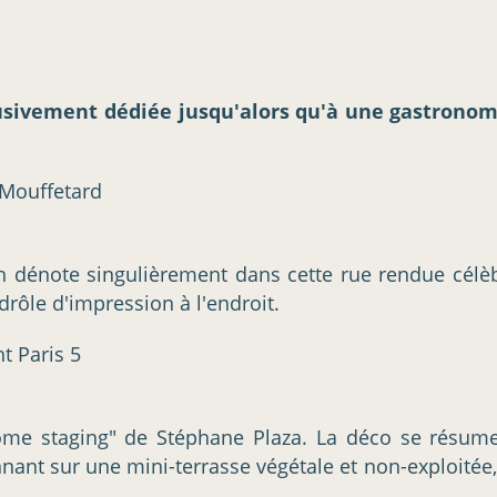
lusivement dédiée jusqu'alors qu'à une gastronom
on dénote singulièrement dans cette rue rendue célè
rôle d'impression à l'endroit.
"home staging" de Stéphane Plaza. La déco se résum
onnant sur une mini-terrasse végétale et non-exploité