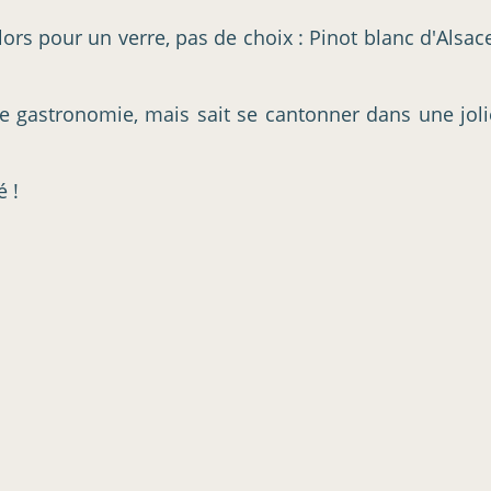
 Alors pour un verre, pas de choix : Pinot blanc d'Als
te gastronomie, mais sait se cantonner dans une jol
 !