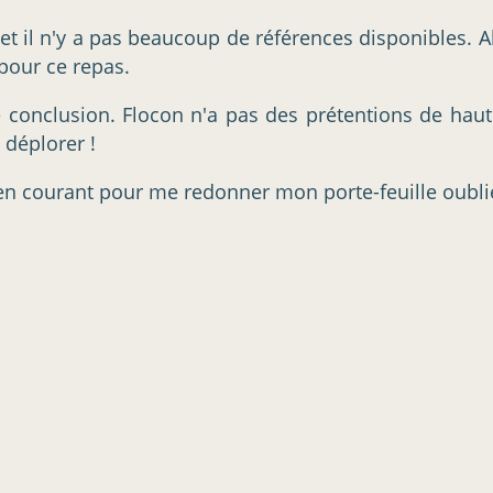
, et il n'y a pas beaucoup de références disponibles.
pour ce repas.
e conclusion. Flocon n'a pas des prétentions de hau
 déplorer !
en courant pour me redonner mon porte-feuille oublié