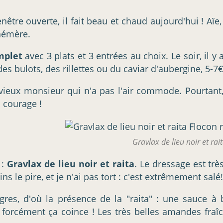
fenêtre ouverte, il fait beau et chaud aujourd'hui ! 
phémère.
mplet
avec 3 plats et 3 entrées au choix. Le soir, il y
s bulots, des rillettes ou du caviar d'aubergine, 5-7€
eux monsieur qui n'a pas l'air commode. Pourtant, l'a
 courage !
Gravlax de lieu noir et rai
 :
Gravlax de lieu noir et raita
. Le dressage est trè
 le pire, et je n'ai pas tort : c'est extrêmement salé!
gres, d'où la présence de la "raita" : une sauce à 
forcément ça coince ! Les très belles amandes fraî