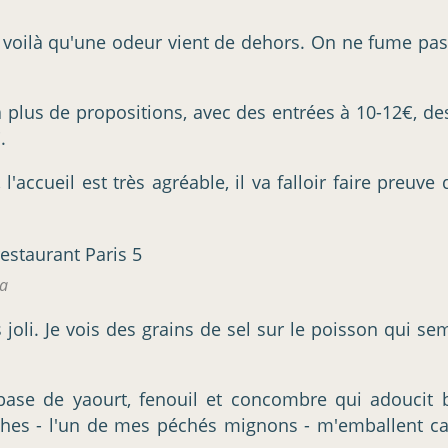
Aïe, voilà qu'une odeur vient de dehors. On ne fume pa
 a plus de propositions, avec des entrées à 10-12€, de
.
ccueil est très agréable, il va falloir faire preuve 
ta
s joli. Je vois des grains de sel sur le poisson qui 
base de yaourt, fenouil et concombre qui adoucit bi
ches - l'un de mes péchés mignons - m'emballent ca