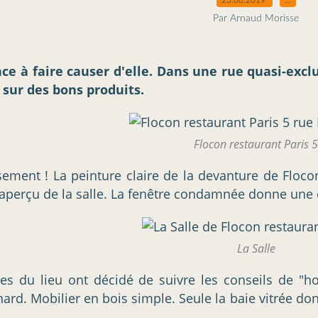
Par Arnaud Morisse
e à faire causer d'elle. Dans une rue quasi-exc
 sur des bons produits.
Flocon restaurant Paris 5
ement ! La peinture claire de la devanture de Floc
 aperçu de la salle. La fenêtre condamnée donne une d
La Salle
res du lieu ont décidé de suivre les conseils de 
nard. Mobilier en bois simple. Seule la baie vitrée d