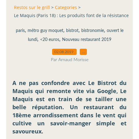
Restos sur le grill
>
Categories
>
Le Maquis (Paris 18) : Les produits font de la résistance
,
,
,
,
paris
métro guy moquet
bistrot
bistronomie
ouvert le
,
,
lundi
<20 euros
Nouveau restaurant 2019
02.08.2019
…
Par Arnaud Morisse
A ne pas confondre avec Le Bistrot du
Maquis qui remonte vite via Google, Le
Maquis est en train de se tailler une
belle réputation. Un restaurant du
18ème arrondissement dans le vent qui
cultive un savoir-manger simple et
savoureux.