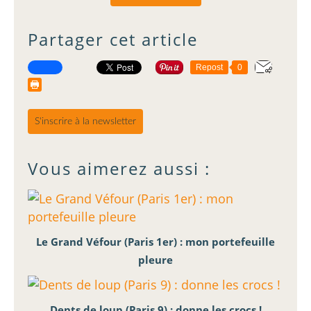
Partager cet article
Repost
0
S'inscrire à la newsletter
Vous aimerez aussi :
Le Grand Véfour (Paris 1er) : mon portefeuille
pleure
Dents de loup (Paris 9) : donne les crocs !