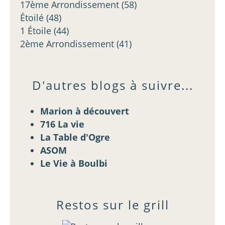
17ème Arrondissement
(58)
Étoilé
(48)
1 Étoile
(44)
2ème Arrondissement
(41)
D'autres blogs à suivre...
Marion à découvert
716 La vie
La Table d'Ogre
ASOM
Le Vie à Boulbi
Restos sur le grill