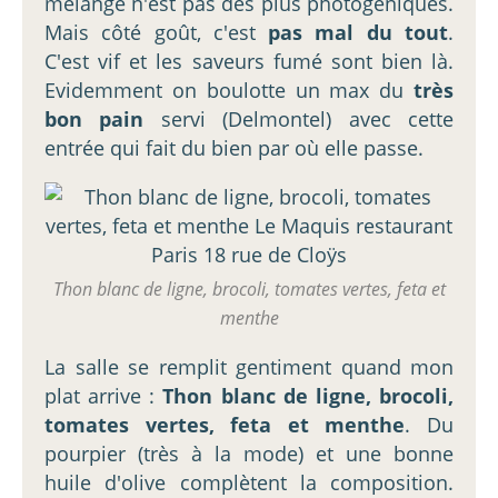
mélange n'est pas des plus photogéniques.
Mais côté goût, c'est
pas mal du tout
.
C'est vif et les saveurs fumé sont bien là.
Evidemment on boulotte un max du
très
bon pain
servi (Delmontel) avec cette
entrée qui fait du bien par où elle passe.
Thon blanc de ligne, brocoli, tomates vertes, feta et
menthe
La salle se remplit gentiment quand mon
plat arrive :
Thon blanc de ligne, brocoli,
tomates vertes, feta et menthe
. Du
pourpier (très à la mode) et une bonne
huile d'olive complètent la composition.