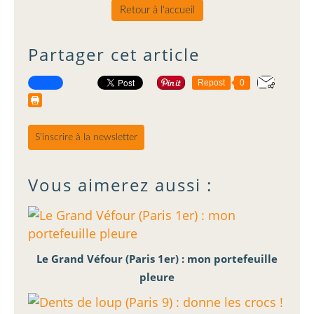
Retour à l'accueil
Partager cet article
Repost
0
S'inscrire à la newsletter
Vous aimerez aussi :
Le Grand Véfour (Paris 1er) : mon portefeuille
pleure