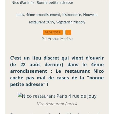
Nico (Paris 4) : Bonne petite adresse
,
,
,
paris
4ème arrondissement
bistronomie
Nouveau
,
restaurant 2019
végétarien friendly
24.09.2019
…
Par Arnaud Morisse
C'est un lieu discret qui vient d'ouvrir
(le 22 août dernier) dans le 4ème
arrondissement : Le restaurant Nico
coche pas mal de cases de la "bonne
petite adresse" !
Nico restaurant Paris 4