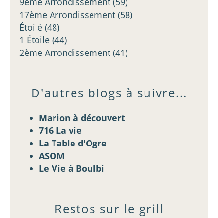
9ème Arrondissement
(59)
17ème Arrondissement
(58)
Étoilé
(48)
1 Étoile
(44)
2ème Arrondissement
(41)
D'autres blogs à suivre...
Marion à découvert
716 La vie
La Table d'Ogre
ASOM
Le Vie à Boulbi
Restos sur le grill