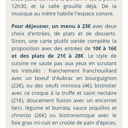
12h30, et la salle grouille déjà. De la
musique au mètre habille l'espace sonore.
Pour déjeuner, un menu à 23€
avec deux
choix d'entrées, de plats et de desserts.
Sinon, une carte plutôt variée complète la
proposition avec des entrées de
10€ à 16€
et des plats de 21€ à 28€
. Le style de
cuisine ne saute pas aux yeux en scrutant
les intitulés : franchement franchouillard
avec un boeuf d'Aubrac en bourguignon
(22€), ou des oeufs mimosa (4€), bistrotier
avec ce croque à la truffe et saint nectaire
(21€), doucement fusion avec un encornet
farci, légume et burrata, sauce piquillos et
chrorizo (26€) ou bistronomique avec le
foie gras mi-cuit en croûte de pain d'épices,