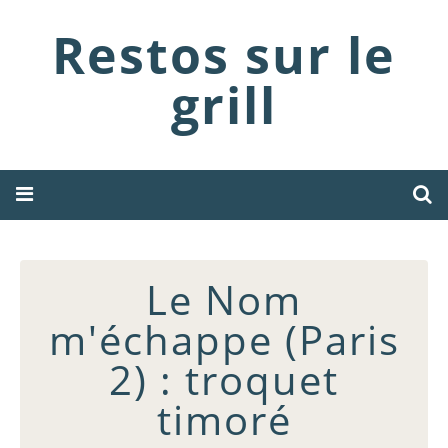
Restos sur le
grill
Le Nom
m'échappe (Paris
2) : troquet
timoré