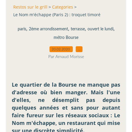
Restos sur le grill
>
Categories
>
Le Nom m'échappe (Paris 2) : troquet timoré
,
,
,
,
paris
2ème arrondissement
terrasse
ouvert le lundi
métro Bourse
20.02.2020
…
Par Arnaud Morisse
Le quartier de la Bourse ne manque pas
d'adresse où bien manger. Mais l'une
d'elles, ne désemplit pas depuis
quelques années et sans pour autant
faire fureur sur les réseaux sociaux : Le
Nom m'échappe, un restaurant qui mise
sur une discrète simplicité.