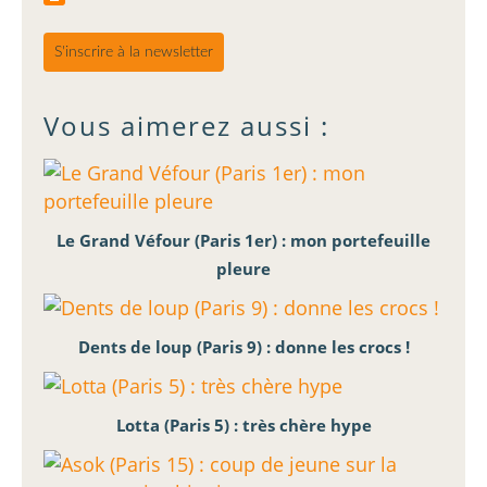
S'inscrire à la newsletter
Vous aimerez aussi :
Le Grand Véfour (Paris 1er) : mon portefeuille
pleure
Dents de loup (Paris 9) : donne les crocs !
Lotta (Paris 5) : très chère hype