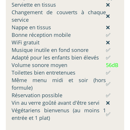
Serviette en tissus
❌
Changement de couverts à chaque
❌
service
Nappe en tissus
❌
Bonne réception mobile
✅
WiFi gratuit
❌
Musique inutile en fond sonore
✅
Adapté pour les enfants bien élevés
✅
Volume sonore moyen
56dB
Toilettes bien entretenues
✅
Même menu midi et soir (hors
✅
formule)
Réservation possible
✅
Vin au verre goûté avant d'être servi
❌
Végétariens bienvenus (au moins 1
✅
entrée et 1 plat)