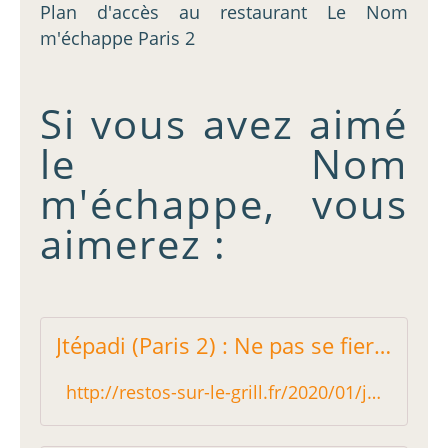
Plan d'accès au restaurant Le Nom
m'échappe Paris 2
Si vous avez aimé
le Nom
m'échappe, vous
aimerez :
Jtépadi (Paris 2) : Ne pas se fier au nom - Restos sur le Grill - Blog critique des restaurants de Paris indépendant !
http://restos-sur-le-grill.fr/2020/01/jtepadi-paris-2-ne-pas-se-fier-au-nom.html