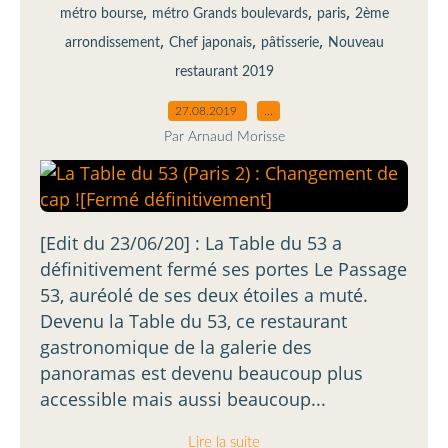
,
,
,
métro bourse
métro Grands boulevards
paris
2ème
,
,
,
arrondissement
Chef japonais
pâtisserie
Nouveau
restaurant 2019
27.08.2019
…
Par Arnaud Morisse
[Edit du 23/06/20] : La Table du 53 a
définitivement fermé ses portes Le Passage
53, auréolé de ses deux étoiles a muté.
Devenu la Table du 53, ce restaurant
gastronomique de la galerie des
panoramas est devenu beaucoup plus
accessible mais aussi beaucoup...
Lire la suite