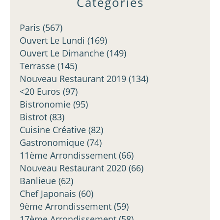
Catégories
Paris
(567)
Ouvert Le Lundi
(169)
Ouvert Le Dimanche
(149)
Terrasse
(145)
Nouveau Restaurant 2019
(134)
<20 Euros
(97)
Bistronomie
(95)
Bistrot
(83)
Cuisine Créative
(82)
Gastronomique
(74)
11ème Arrondissement
(66)
Nouveau Restaurant 2020
(66)
Banlieue
(62)
Chef Japonais
(60)
9ème Arrondissement
(59)
17ème Arrondissement
(58)