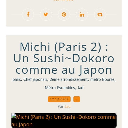
Michi (Paris 2) :
Un Sushi~Dokoro
comme au Japon
,
,
,
,
paris
Chef japonais
2ème arrondissement
métro Bourse
,
Métro Pyramides
Jad
12.10.2020
…
Par
Jad