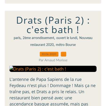
Drats (Paris 2) :
c'est bath !
,
,
,
paris
2ème arrondissement
ouvert le lundi
Nouveau
,
restaurant 2020
métro Bourse
30.06.2020
…
Par Arnaud Morisse
L'antenne de Papa Sapiens de la rue
Feydeau n'est plus ! Dommage ! Mais ça ne
traîne pas, et Drats a pris le relais. Un
restaurant bien pensé avec une
ascendance basque assumée, mais pas