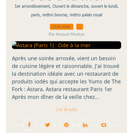
,
,
,
1er arrondissement
Ouvert le dimanche
ouvert le lundi
,
,
paris
métro bourse
métro palais royal
13.09.2020
…
Par Arnaud Morisse
Après une soirée arrosée, vient un besoin
de cuisine légère et raisonnable. J'ai trouvé
la destination idéale avec un restaurant de
produits iodés qui accepte les Yums de The
Fork : Astara. Astara restaurant Paris 1er
Après mon dîner de la veille chez...
Lire la suite