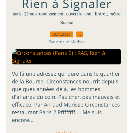
Rien à Signaler
,
,
,
,
paris
2ème arrondissement
ouvert le lundi
bistrot
métro
Bourse
18.01.2022
…
Par Arnaud Morisse
Voilà une adresse qui dure dans le quartier
de la Bourse. Circonstances nourrit depuis
quelques années déjà, les hommes
d'affaires du coin. Pas cher, pas mauvais et
efficace. Par Arnaud Morisse Circonstances
restaurant Paris 2 Pffffffff.... Me suis
encore...
Lire la suite