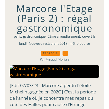
Marcore l'Etage
(Paris 2) : régal
gastronomique
,
,
,
paris
gastronomique
2ème arrondissement
ouvert le
,
,
lundi
Nouveau restaurant 2019
métro bourse
13.09.2019
…
Par Arnaud Morisse
[Edit 07/03/23 : Marcore a perdu l'étoile
Michelin gagnée en 202O] C'est la période
de l'année où je concentre mes repas du
côté des Halles pour cause d'Etrange