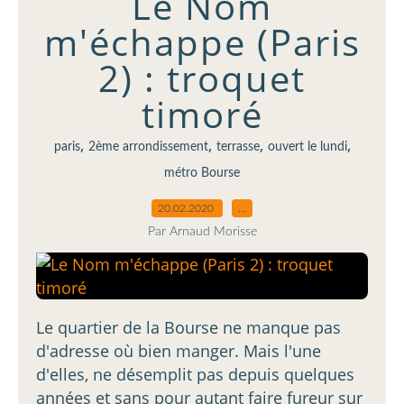
Le Nom
m'échappe (Paris
2) : troquet
timoré
,
,
,
,
paris
2ème arrondissement
terrasse
ouvert le lundi
métro Bourse
20.02.2020
…
Par Arnaud Morisse
Le quartier de la Bourse ne manque pas
d'adresse où bien manger. Mais l'une
d'elles, ne désemplit pas depuis quelques
années et sans pour autant faire fureur sur