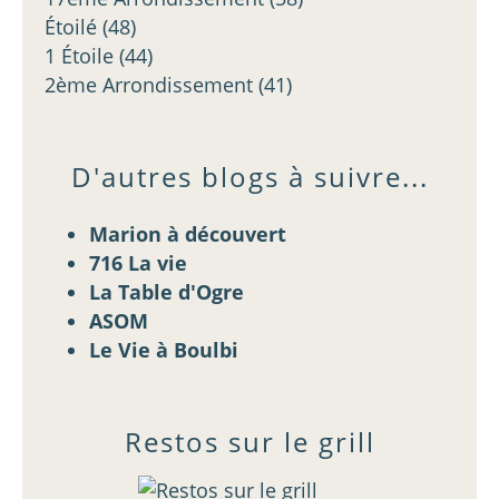
Étoilé
(48)
1 Étoile
(44)
2ème Arrondissement
(41)
D'autres blogs à suivre...
Marion à découvert
716 La vie
La Table d'Ogre
ASOM
Le Vie à Boulbi
Restos sur le grill