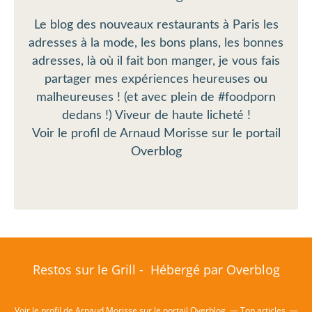
Le blog des nouveaux restaurants à Paris les
adresses à la mode, les bons plans, les bonnes
adresses, là où il fait bon manger, je vous fais
partager mes expériences heureuses ou
malheureuses ! (et avec plein de #foodporn
dedans !) Viveur de haute licheté !
Voir le profil de
Arnaud Morisse
sur le portail
Overblog
Restos sur le Grill - Hébergé par
Overblog
Voir le profil de
Arnaud Morisse
sur le portail Overblog
Top articles