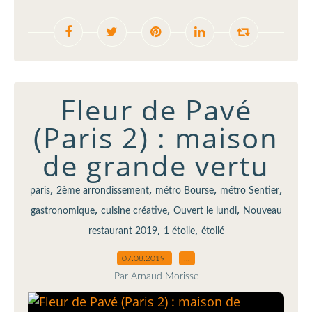
Fleur de Pavé
(Paris 2) : maison
de grande vertu
,
,
,
,
paris
2ème arrondissement
métro Bourse
métro Sentier
,
,
,
gastronomique
cuisine créative
Ouvert le lundi
Nouveau
,
,
restaurant 2019
1 étoile
étoilé
07.08.2019
…
Par Arnaud Morisse