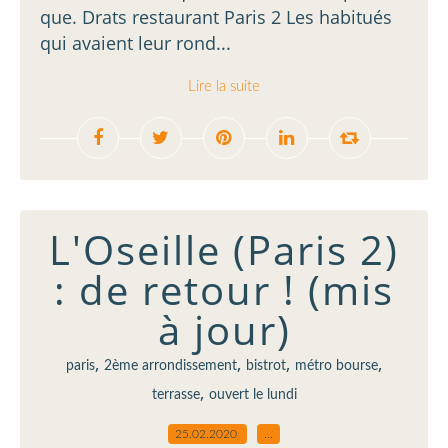
que. Drats restaurant Paris 2 Les habitués
qui avaient leur rond...
Lire la suite
L'Oseille (Paris 2)
: de retour ! (mis
à jour)
,
,
,
,
paris
2ème arrondissement
bistrot
métro bourse
,
terrasse
ouvert le lundi
25.02.2020
…