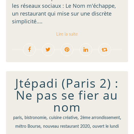
les réseaux sociaux : Le Nom m'échappe,
un restaurant qui mise sur une discrète
simplicité....
Lire la suite
Jtépadi (Paris 2) :
Ne pas se fier au
nom
,
,
,
,
paris
bistronomie
cuisine créative
2ème arrondissement
,
,
métro Bourse
nouveau restaurant 2020
ouvert le lundi