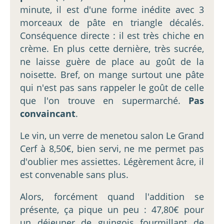
minute, il est d'une forme inédite avec 3
morceaux de pâte en triangle décalés.
Conséquence directe : il est très chiche en
crème. En plus cette dernière, très sucrée,
ne laisse guère de place au goût de la
noisette. Bref, on mange surtout une pâte
qui n'est pas sans rappeler le goût de celle
que l'on trouve en supermarché.
Pas
convaincant
.
Le vin, un verre de menetou salon Le Grand
Cerf à 8,50€, bien servi, ne me permet pas
d'oublier mes assiettes. Légèrement âcre, il
est convenable sans plus.
Alors, forcément quand l'addition se
présente, ça pique un peu : 47,80€ pour
un déjeuner de guingois fourmillant de