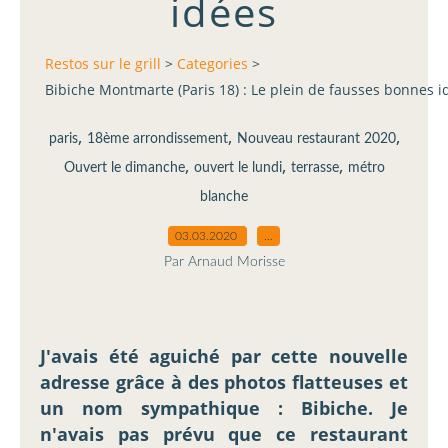
idées
Restos sur le grill
>
Categories
>
Bibiche Montmarte (Paris 18) : Le plein de fausses bonnes i
,
,
,
paris
18ème arrondissement
Nouveau restaurant 2020
,
,
,
Ouvert le dimanche
ouvert le lundi
terrasse
métro
blanche
03.03.2020
…
Par Arnaud Morisse
J'avais été aguiché par cette nouvelle
adresse grâce à des photos flatteuses et
un nom sympathique : Bibiche. Je
n'avais pas prévu que ce restaurant