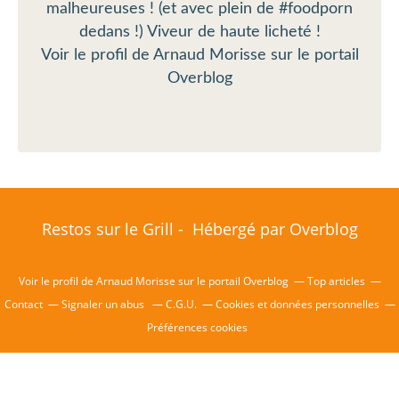
malheureuses ! (et avec plein de #foodporn
dedans !) Viveur de haute licheté !
Voir le profil de
Arnaud Morisse
sur le portail
Overblog
Restos sur le Grill - Hébergé par
Overblog
Voir le profil de
Arnaud Morisse
sur le portail Overblog
Top articles
Contact
Signaler un abus
C.G.U.
Cookies et données personnelles
Préférences cookies