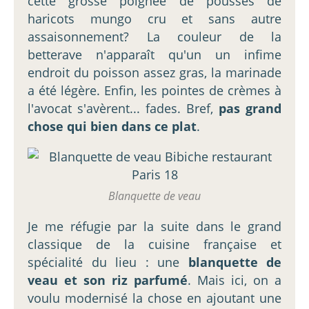
cette grosse poignée de pousses de
haricots mungo cru et sans autre
assaisonnement? La couleur de la
betterave n'apparaît qu'un un infime
endroit du poisson assez gras, la marinade
a été légère. Enfin, les pointes de crèmes à
l'avocat s'avèrent... fades. Bref,
pas grand
chose qui bien dans ce plat
.
Blanquette de veau
Je me réfugie par la suite dans le grand
classique de la cuisine française et
spécialité du lieu : une
blanquette de
veau et son riz parfumé
. Mais ici, on a
voulu modernisé la chose en ajoutant une