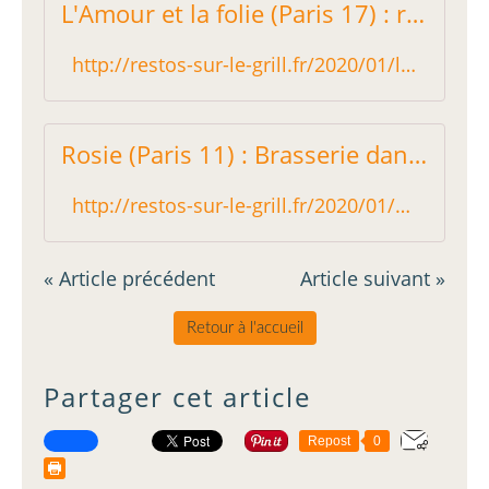
L'Amour et la folie (Paris 17) : restaurant de charme - Restos sur le Grill - Blog critique des restaurants de Paris indépendant !
http://restos-sur-le-grill.fr/2020/01/l-amour-et-la-folie-paris-17-charmant-restaurant.html
Rosie (Paris 11) : Brasserie dans le vent - Restos sur le Grill - Blog critique des restaurants de Paris indépendant !
http://restos-sur-le-grill.fr/2020/01/rosie-paris-11-brasserie-dans-le-vent.html
« Article précédent
Article suivant »
Retour à l'accueil
Partager cet article
Repost
0