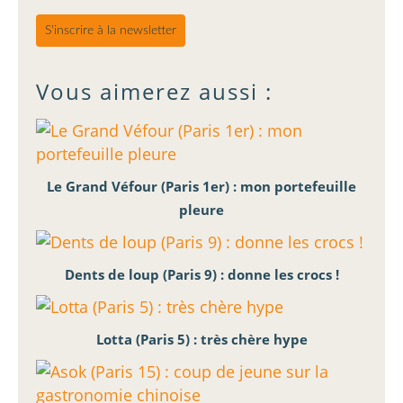
S'inscrire à la newsletter
Vous aimerez aussi :
Le Grand Véfour (Paris 1er) : mon portefeuille
pleure
Dents de loup (Paris 9) : donne les crocs !
Lotta (Paris 5) : très chère hype