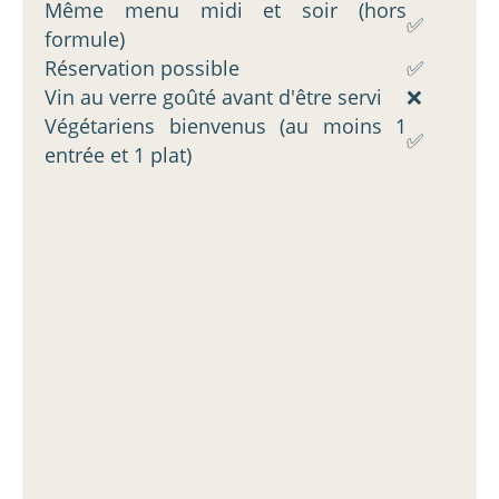
Même menu midi et soir (hors
✅
formule)
Réservation possible
✅
Vin au verre goûté avant d'être servi
❌
Végétariens bienvenus (au moins 1
✅
entrée et 1 plat)