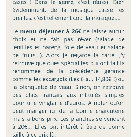
cases ! Dans le genre, c'est réussi. Bien
évidemment, de la musique casse les
oreilles, c'est tellement cool la musique....
Le
menu déjeuner à 26€
ne laisse aucun
choix et ne fait pas rêver (salade de
lentilles et hareng, foie de veau et salade
de fruits...). Alors je regarde la carte. J'y
retrouve quelques spécialités qui ont fait la
renommée de la précédente gérance
comme les escargots (Les 6 à... 14,80€ !) ou
la blanquette de veau. Sinon, on retrouve
des plats français aux intitulés simples
pour une vingtaine d'euros. A noter qu'on
peut manger ici de la bonne charcuterie
mais à bons prix. Les planches se vendent
à 20€... Elles ont intérêt à être de bonne
taille à ce prix-là.