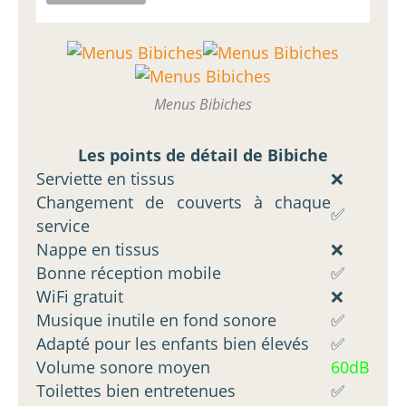
Menus Bibiches
Les points de détail de Bibiche
Serviette en tissus
❌
Changement de couverts à chaque
✅
service
Nappe en tissus
❌
Bonne réception mobile
✅
WiFi gratuit
❌
Musique inutile en fond sonore
✅
Adapté pour les enfants bien élevés
✅
Volume sonore moyen
60dB
Toilettes bien entretenues
✅