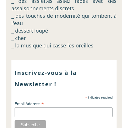
_ des assiettes assez fades avec des
assaisonnements discrets
_ des touches de modernité qui tombent à
l'eau
_ dessert loupé
_ cher
_ la musique qui casse les oreilles
Inscrivez-vous à la
Newsletter !
*
indicates required
*
Email Address