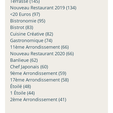
Terrasse
(145)
Nouveau Restaurant 2019
(134)
<20 Euros
(97)
Bistronomie
(95)
Bistrot
(83)
Cuisine Créative
(82)
Gastronomique
(74)
11ème Arrondissement
(66)
Nouveau Restaurant 2020
(66)
Banlieue
(62)
Chef Japonais
(60)
9ème Arrondissement
(59)
17ème Arrondissement
(58)
Étoilé
(48)
1 Étoile
(44)
2ème Arrondissement
(41)