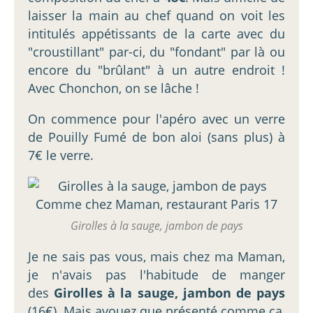
laisser la main au chef quand on voit les
intitulés appétissants de la carte avec du
"croustillant" par-ci, du "fondant" par là ou
encore du "brûlant" à un autre endroit !
Avec Chonchon, on se lâche !
On commence pour l'apéro avec un verre
de Pouilly Fumé de bon aloi (sans plus) à
7€ le verre.
Girolles à la sauge, jambon de pays
Je ne sais pas vous, mais chez ma Maman,
je n'avais pas l'habitude de manger
des
Girolles à la sauge, jambon de pays
(16€). Mais avouez que présenté comme ça,