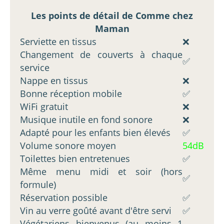
Les points de détail de Comme chez
Maman
Serviette en tissus
❌
Changement de couverts à chaque
✅
service
Nappe en tissus
❌
Bonne réception mobile
✅
WiFi gratuit
❌
Musique inutile en fond sonore
❌
Adapté pour les enfants bien élevés
✅
Volume sonore moyen
54dB
Toilettes bien entretenues
✅
Même menu midi et soir (hors
✅
formule)
Réservation possible
✅
Vin au verre goûté avant d'être servi
✅
Végétariens bienvenus (au moins 1