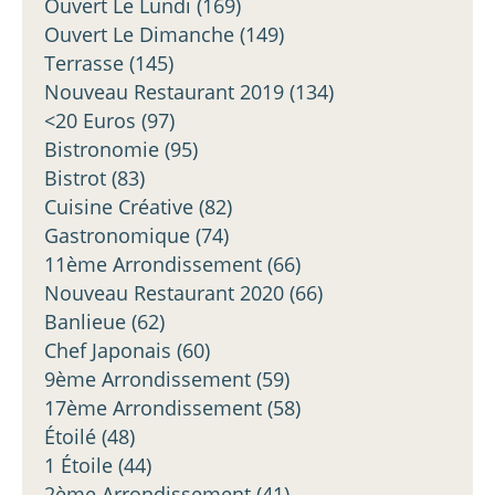
Ouvert Le Lundi
(169)
Ouvert Le Dimanche
(149)
Terrasse
(145)
Nouveau Restaurant 2019
(134)
<20 Euros
(97)
Bistronomie
(95)
Bistrot
(83)
Cuisine Créative
(82)
Gastronomique
(74)
11ème Arrondissement
(66)
Nouveau Restaurant 2020
(66)
Banlieue
(62)
Chef Japonais
(60)
9ème Arrondissement
(59)
17ème Arrondissement
(58)
Étoilé
(48)
1 Étoile
(44)
2ème Arrondissement
(41)