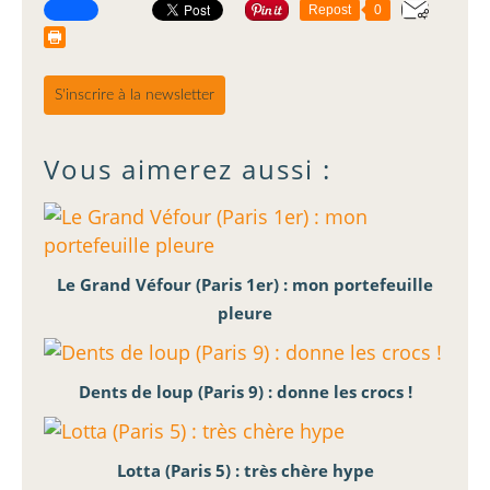
Repost
0
S'inscrire à la newsletter
Vous aimerez aussi :
Le Grand Véfour (Paris 1er) : mon portefeuille
pleure
Dents de loup (Paris 9) : donne les crocs !
Lotta (Paris 5) : très chère hype