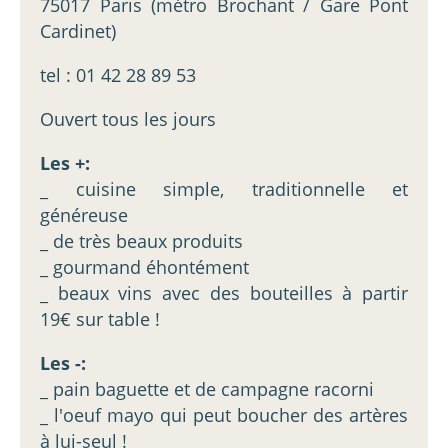
75017 Paris (métro Brochant / Gare Pont
Cardinet)
tel : 01 42 28 89 53
Ouvert tous les jours
Les +:
_ cuisine simple, traditionnelle et
généreuse
_ de très beaux produits
_ gourmand éhontément
_ beaux vins avec des bouteilles à partir
19€ sur table !
Les -:
_ pain baguette et de campagne racorni
_ l'oeuf mayo qui peut boucher des artères
à lui-seul !