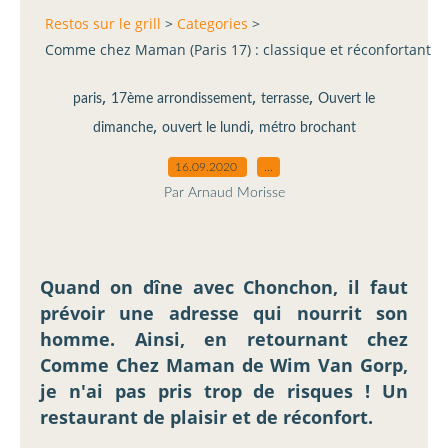
Restos sur le grill
>
Categories
>
Comme chez Maman (Paris 17) : classique et réconfortant
,
,
,
paris
17ème arrondissement
terrasse
Ouvert le
,
,
dimanche
ouvert le lundi
métro brochant
16.09.2020
…
Par Arnaud Morisse
Quand on dîne avec Chonchon, il faut
prévoir une adresse qui nourrit son
homme. Ainsi, en retournant chez
Comme Chez Maman de Wim Van Gorp,
je n'ai pas pris trop de risques ! Un
restaurant de plaisir et de réconfort.