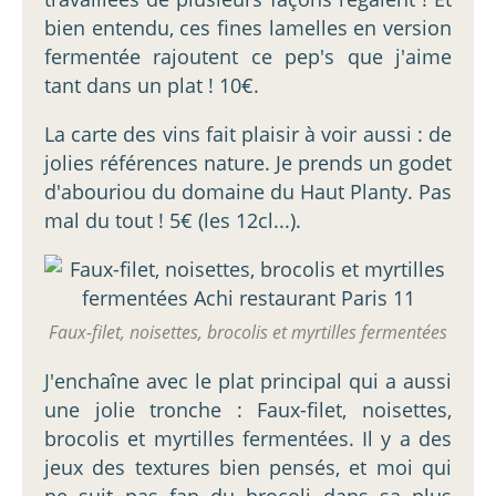
bien entendu, ces fines lamelles en version
fermentée rajoutent ce pep's que j'aime
tant dans un plat ! 10€.
La carte des vins fait plaisir à voir aussi : de
jolies références nature. Je prends un godet
d'abouriou du domaine du Haut Planty. Pas
mal du tout ! 5€ (les 12cl...).
Faux-filet, noisettes, brocolis et myrtilles fermentées
J'enchaîne avec le plat principal qui a aussi
une jolie tronche : Faux-filet, noisettes,
brocolis et myrtilles fermentées. Il y a des
jeux des textures bien pensés, et moi qui
ne suit pas fan du brocoli dans sa plus