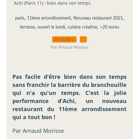
Achi (Paris 11) : bien dans son temps
,
,
,
paris
11ème arrondissement
Nouveau restaurant 2021
,
,
,
terrasse
ouvert le lundi
cuisine créative
<20 euros
20.10.2021
…
Par Arnaud Morisse
Pas facile d'être bien dans son temps
sans franchir la barrière du branchouille
qui n'a qu'un temps. C'est la jolie
performance d'Achi, un nouveau
restaurant du 11ème arrondissement
qui a tout bon !
Par Arnaud Morisse