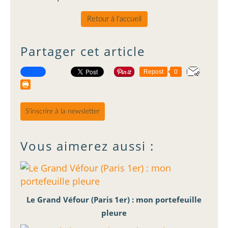
Retour à l'accueil
Partager cet article
Repost
0
S'inscrire à la newsletter
Vous aimerez aussi :
Le Grand Véfour (Paris 1er) : mon portefeuille
pleure