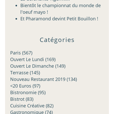
Bientôt le championnat du monde de
l'oeuf mayo !
Et Pharamond devint Petit Bouillon !
Catégories
Paris
(567)
Ouvert Le Lundi
(169)
Ouvert Le Dimanche
(149)
Terrasse
(145)
Nouveau Restaurant 2019
(134)
<20 Euros
(97)
Bistronomie
(95)
Bistrot
(83)
Cuisine Créative
(82)
Gastronomique
(74)