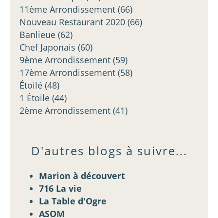
11ème Arrondissement
(66)
Nouveau Restaurant 2020
(66)
Banlieue
(62)
Chef Japonais
(60)
9ème Arrondissement
(59)
17ème Arrondissement
(58)
Étoilé
(48)
1 Étoile
(44)
2ème Arrondissement
(41)
D'autres blogs à suivre...
Marion à découvert
716 La vie
La Table d'Ogre
ASOM