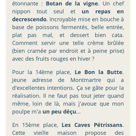
étonnante :
Botan de la vigne
. Un chef
nippon tout seul et
un repas en
decrescendo
. Incroyable mise en bouche à
base de poissons fermentés, belle entrée,
plat pas mal, et dessert bien cata.
Comment servir une telle crème brûlée
(bien cramée par endroit et à peine prise)
avec des fruits rouges en hiver ?
Pour la 14ème place,
Le Bon la Butte
.
Jeune adresse de Montmartre qui a
d'excellentes intentions. Ça se gâte pour la
réalisation. Il ne faut pas tout jeter quand
même, loin de là, mais j'avoue que mon
poulpe m'a
un peu déçu
...
En 15ème place,
Les Caves Pétrissans
.
Cette vieille maison propose des