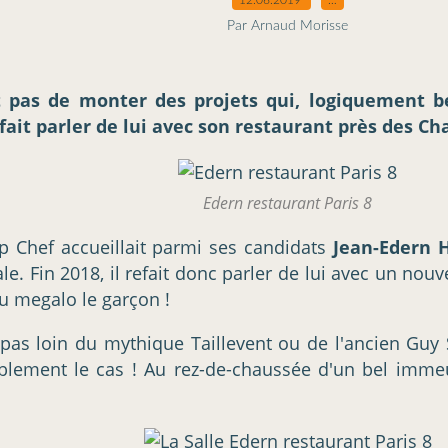
Par Arnaud Morisse
t pas de monter des projets qui, logiquement b
it parler de lui avec son restaurant près des Cham
Edern restaurant Paris 8
 Chef accueillait parmi ses candidats
Jean-Edern 
finale. Fin 2018, il refait donc parler de lui avec un 
u megalo le garçon !
 pas loin du mythique Taillevent ou de l'ancien Guy 
tablement le cas ! Au rez-de-chaussée d'un bel imm