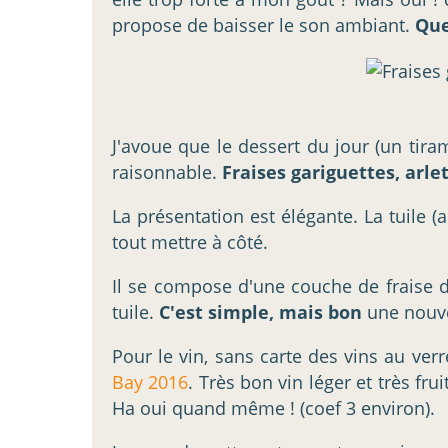
propose de baisser le son ambiant.
Que
J'avoue que le dessert du jour (un tira
raisonnable.
Fraises gariguettes, arle
La présentation est élégante. La tuile 
tout mettre à côté.
Il se compose d'une couche de fraise d
tuile.
C'est simple, mais bon
une nouve
Pour le vin, sans carte des vins au ve
Bay 2016
. Très bon vin léger et très fr
Ha oui quand même ! (coef 3 environ).