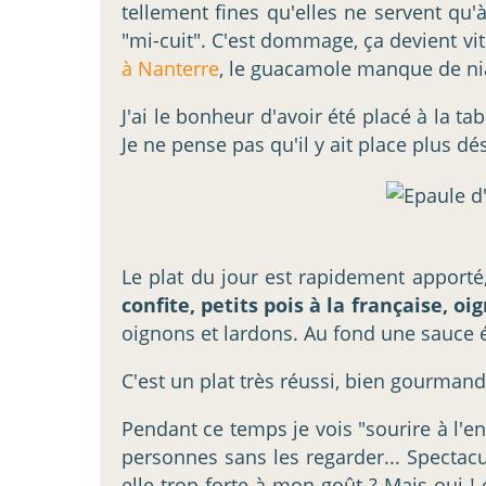
tellement fines qu'elles ne servent qu'
"mi-cuit". C'est dommage, ça devient 
à Nanterre
, le guacamole manque de n
J'ai le bonheur d'avoir été placé à la tab
Je ne pense pas qu'il y ait place plus d
Le plat du jour est rapidement apport
confite, petits pois à la française, o
oignons et lardons. Au fond une sauce 
C'est un plat très réussi, bien gourmand
Pendant ce temps je vois "sourire à l'en
personnes sans les regarder... Spectacul
elle trop forte à mon goût ? Mais oui !