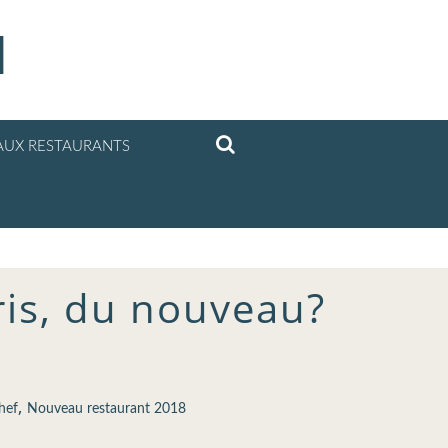
l
UX RESTAURANTS
aris, du nouveau?
,
hef
Nouveau restaurant 2018