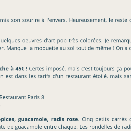
e a mis son sourire à l'envers. Heureusement, le reste 
quelques oeuvres d'art pop très colorées. Je remarq
hiver. Manque la moquette au sol tout de même ! On a d
che à 45€
! Certes imposé, mais c'est toujours ça po
n est dans les tarifs d'un restaurant étoilé, mais sa
e
épices, guacamole, radis rose
. Cinq petits carrés 
nte de guacamole entre chaque. Les rondelles de radi