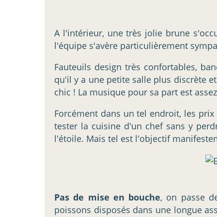
A l'intérieur, une très jolie brune s'oc
l'équipe s'avère particulièrement symp
Fauteuils design très confortables, ba
qu'il y a une petite salle plus discrète
chic ! La musique pour sa part est assez f
Forcément dans un tel endroit, les prix 
tester la cuisine d'un chef sans y perd
l'étoile. Mais tel est l'objectif manifest
Pas de mise en bouche
, on passe d
poissons disposés dans une longue assi