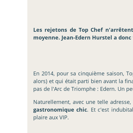
Les rejetons de Top Chef n'arrêten
moyenne. Jean-Edern Hurstel a donc fa
En 2014, pour sa cinquième saison, Top
alors) et qui était parti bien avant la 
pas de l'Arc de Triomphe : Edern. Un pe
Naturellement, avec une telle adresse,
gastronomique chic
. Et c'est indubi
plaire aux VIP.