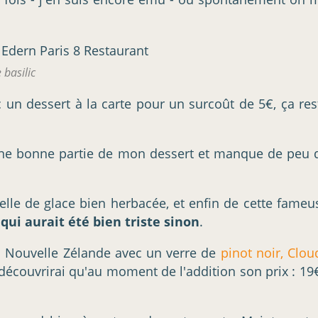
 basilic
c un dessert à la carte pour un surcoût de 5€, ça res
ase une bonne partie de mon dessert et manque de peu 
elle de glace bien herbacée, et enfin de cette fameu
 qui aurait été bien triste sinon
.
en Nouvelle Zélande avec un verre de
pinot noir, Clou
e découvrirai qu'au moment de l'addition son prix : 19€