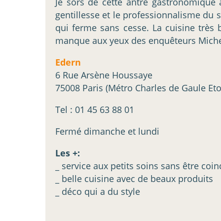
Je sors de cette antre gastronomique
gentillesse et le professionnalisme du 
qui ferme sans cesse. La cuisine trè
manque aux yeux des enquêteurs Michel
Edern
6 Rue Arsène Houssaye
75008 Paris (Métro Charles de Gaule Eto
Tel : 01 45 63 88 01
Fermé dimanche et lundi
Les +:
_ service aux petits soins sans être co
_ belle cuisine avec de beaux produits
_ déco qui a du style