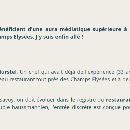
énéficient d'une aura médiatique supérieure à 
ps Elysées. J'y suis enfin allé !
Hurste
l. Un chef qui avait déjà de l'expérience (33 a
nouveau restaurant tout près des Champs Elysées et à de
Savoy, on doit évoluer dans le registre du
restaura
euble haussmannien, l'entrée discrète est conçue po