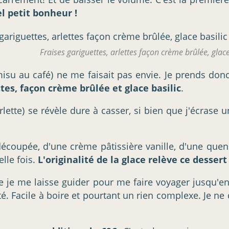
l petit bonheur !
Fraises gariguettes, arlettes façon crème brûlée, glace
misu au café) ne me faisait pas envie. Je prends don
ttes, façon crème brûlée et glace basilic
.
(arlette) se révèle dure à casser, si bien que j'écr
écoupée, d'une crème pâtissière vanille, d'une quen
lle fois.
L'originalité de la glace relève ce dessert
rre je me laisse guider pour me faire voyager jusqu'
uité. Facile à boire et pourtant un rien complexe. Je n