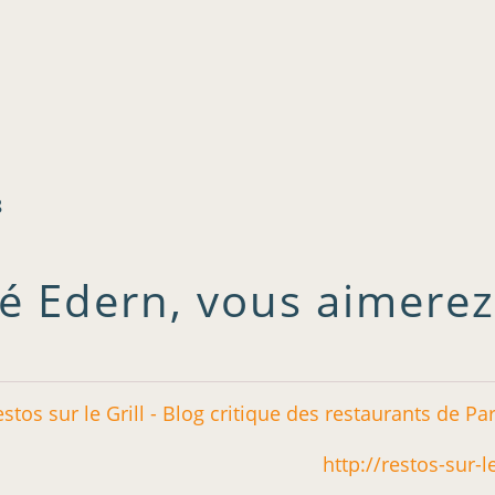
8
é Edern, vous aimerez
http://restos-sur-