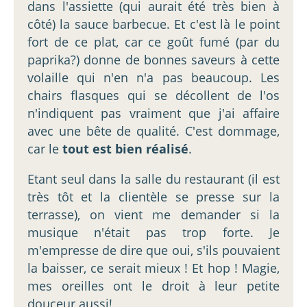
dans l'assiette (qui aurait été très bien à
côté) la sauce barbecue. Et c'est là le point
fort de ce plat, car ce goût fumé (par du
paprika?) donne de bonnes saveurs à cette
volaille qui n'en n'a pas beaucoup. Les
chairs flasques qui se décollent de l'os
n'indiquent pas vraiment que j'ai affaire
avec une bête de qualité. C'est dommage,
car le
tout est bien réalisé
.
Etant seul dans la salle du restaurant (il est
très tôt et la clientèle se presse sur la
terrasse), on vient me demander si la
musique n'était pas trop forte. Je
m'empresse de dire que oui, s'ils pouvaient
la baisser, ce serait mieux ! Et hop ! Magie,
mes oreilles ont le droit à leur petite
douceur aussi!