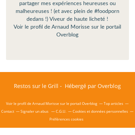
partager mes expériences heureuses ou
malheureuses ! (et avec plein de #foodporn
dedans !) Viveur de haute licheté !
Voir le profil de
Arnaud Morisse
sur le portail
Overblog
Restos sur le Grill - Hébergé par
Overblog
Voir le profil de
Arnaud Morisse
sur le portail Overblog
Top articles
Contact
Signaler un abus
C.G.U.
Cookies et données personnelles
Préférences cookies