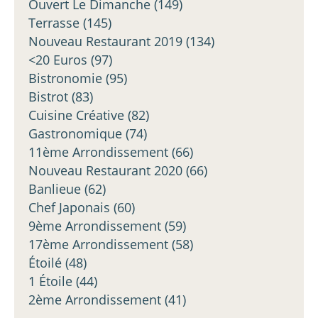
Ouvert Le Dimanche
(149)
Terrasse
(145)
Nouveau Restaurant 2019
(134)
<20 Euros
(97)
Bistronomie
(95)
Bistrot
(83)
Cuisine Créative
(82)
Gastronomique
(74)
11ème Arrondissement
(66)
Nouveau Restaurant 2020
(66)
Banlieue
(62)
Chef Japonais
(60)
9ème Arrondissement
(59)
17ème Arrondissement
(58)
Étoilé
(48)
1 Étoile
(44)
2ème Arrondissement
(41)