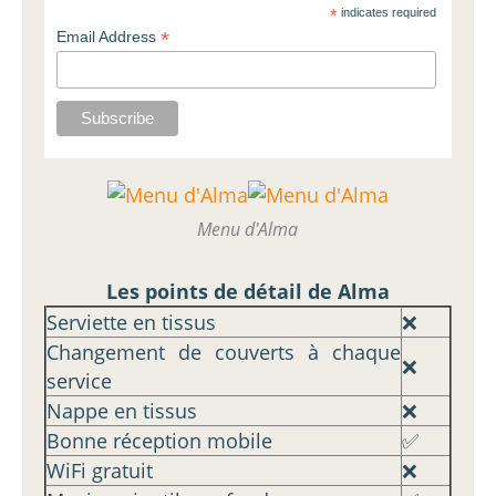
*
indicates required
*
Email Address
Menu d'Alma
Les points de détail de Alma
Serviette en tissus
❌
Changement de couverts à chaque
❌
service
Nappe en tissus
❌
Bonne réception mobile
✅
WiFi gratuit
❌