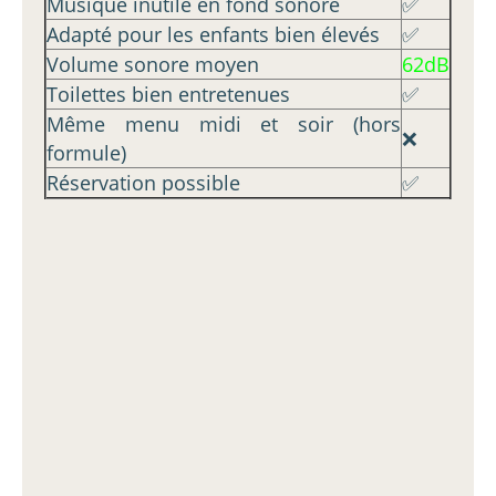
Musique inutile en fond sonore
✅
Adapté pour les enfants bien élevés
✅
Volume sonore moyen
62dB
Toilettes bien entretenues
✅
Même menu midi et soir (hors
❌
formule)
Réservation possible
✅