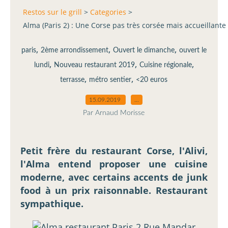
Restos sur le grill
>
Categories
>
Alma (Paris 2) : Une Corse pas très corsée mais accueillante 
,
,
,
paris
2ème arrondissement
Ouvert le dimanche
ouvert le
,
,
,
lundi
Nouveau restaurant 2019
Cuisine régionale
,
,
terrasse
métro sentier
<20 euros
15.09.2019
…
Par Arnaud Morisse
Petit frère du restaurant Corse, l'Alivi,
l'Alma entend proposer une cuisine
moderne, avec certains accents de junk
food à un prix raisonnable. Restaurant
sympathique.