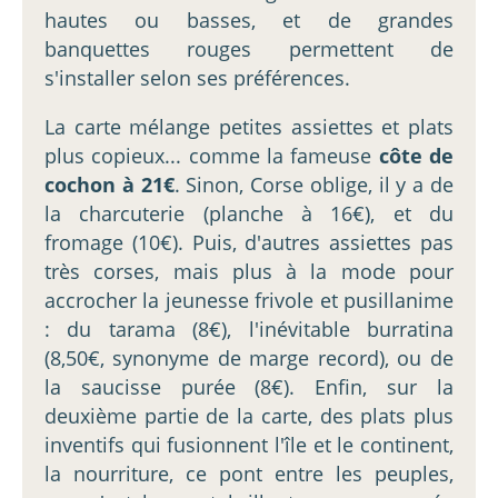
hautes ou basses, et de grandes
banquettes rouges permettent de
s'installer selon ses préférences.
La carte mélange petites assiettes et plats
plus copieux... comme la fameuse
côte de
cochon à 21€
. Sinon, Corse oblige, il y a de
la charcuterie (planche à 16€), et du
fromage (10€). Puis, d'autres assiettes pas
très corses, mais plus à la mode pour
accrocher la jeunesse frivole et pusillanime
: du tarama (8€), l'inévitable burratina
(8,50€, synonyme de marge record), ou de
la saucisse purée (8€). Enfin, sur la
deuxième partie de la carte, des plats plus
inventifs qui fusionnent l'île et le continent,
la nourriture, ce pont entre les peuples,