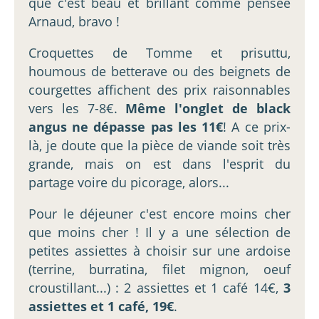
que c'est beau et brillant comme pensée
Arnaud, bravo !
Croquettes de Tomme et prisuttu,
houmous de betterave ou des beignets de
courgettes affichent des prix raisonnables
vers les 7-8€.
Même l'onglet de black
angus ne dépasse pas les 11€
! A ce prix-
là, je doute que la pièce de viande soit très
grande, mais on est dans l'esprit du
partage voire du picorage, alors...
Pour le déjeuner c'est encore moins cher
que moins cher ! Il y a une sélection de
petites assiettes à choisir sur une ardoise
(terrine, burratina, filet mignon, oeuf
croustillant...) : 2 assiettes et 1 café 14€,
3
assiettes et 1 café, 19€
.