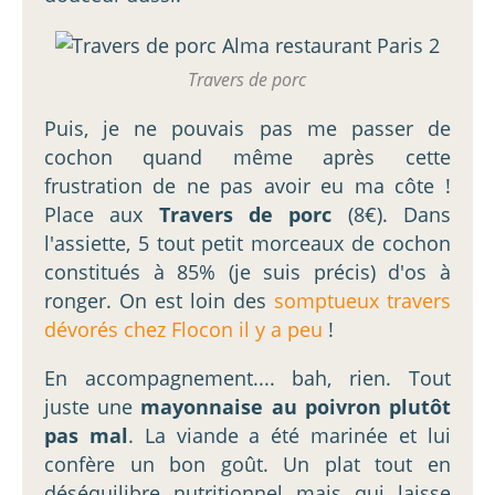
Travers de porc
Puis, je ne pouvais pas me passer de
cochon quand même après cette
frustration de ne pas avoir eu ma côte !
Place aux
Travers de porc
(8€). Dans
l'assiette, 5 tout petit morceaux de cochon
constitués à 85% (je suis précis) d'os à
ronger. On est loin des
somptueux travers
dévorés chez Flocon il y a peu
!
En accompagnement.... bah, rien. Tout
juste une
mayonnaise au poivron plutôt
pas mal
. La viande a été marinée et lui
confère un bon goût. Un plat tout en
déséquilibre nutritionnel mais qui laisse