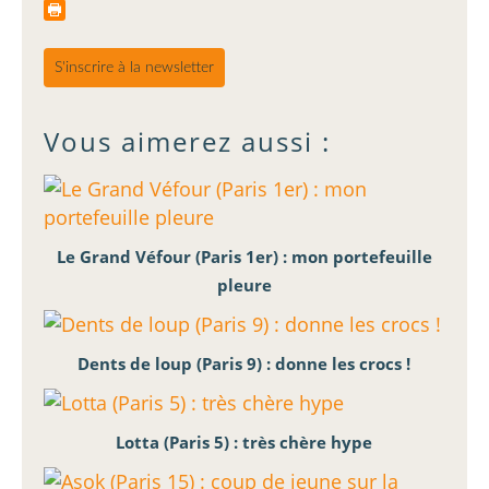
S'inscrire à la newsletter
Vous aimerez aussi :
Le Grand Véfour (Paris 1er) : mon portefeuille
pleure
Dents de loup (Paris 9) : donne les crocs !
Lotta (Paris 5) : très chère hype