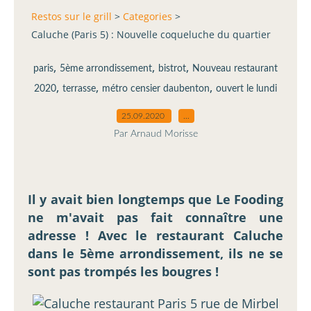
Restos sur le grill
>
Categories
>
Caluche (Paris 5) : Nouvelle coqueluche du quartier
,
,
,
paris
5ème arrondissement
bistrot
Nouveau restaurant
,
,
,
2020
terrasse
métro censier daubenton
ouvert le lundi
25.09.2020
…
Par Arnaud Morisse
Il y avait bien longtemps que Le Fooding
ne m'avait pas fait connaître une
adresse ! Avec le restaurant Caluche
dans le 5ème arrondissement, ils ne se
sont pas trompés les bougres !