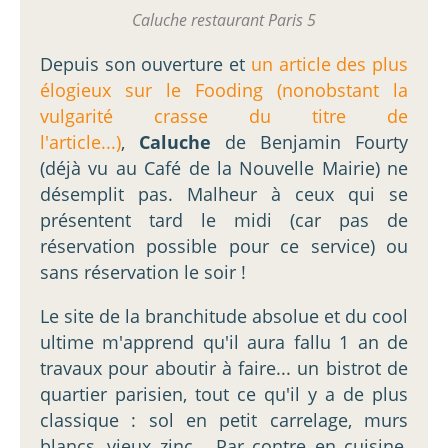
Caluche restaurant Paris 5
Depuis son ouverture et
un article des plus
élogieux sur le Fooding (nonobstant la
vulgarité crasse du titre de
l'article...)
,
Caluche
de Benjamin Fourty
(déjà vu au Café de la Nouvelle Mairie) ne
désemplit pas. Malheur à ceux qui se
présentent tard le midi (car pas de
réservation possible pour ce service) ou
sans réservation le soir !
Le site de la branchitude absolue et du cool
ultime m'apprend qu'il aura fallu 1 an de
travaux pour aboutir à faire... un bistrot de
quartier parisien, tout ce qu'il y a de plus
classique : sol en petit carrelage, murs
blancs, vieux zinc... Par contre en cuisine,