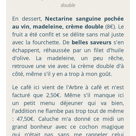
double
En dessert,
Nectarine sanguine pochée
au vin, madeleine, crème double
(8€). Le
fruit a été confit et se délite sans mal juste
avec la fourchette. De
belles saveurs
s'en
échappent, réhaussée par un filet d'huile
d'olive. La madeleine, un peu rêche,
retrouve une vie avec la crème double d'à
côté, même s'il y en a trop à mon goût.
Le café ici vient de l'Arbre à café et n'est
facturé que 2,50€. Même s'il manque ici
un petit menu déjeuner qui va bien,
l'addition ne flambe pas trop tout de même
: 47,50€. Caluche m'a donné ce midi un
grand bonheur avec ce cochon magique
qui n'était pas sans me rappeler celui