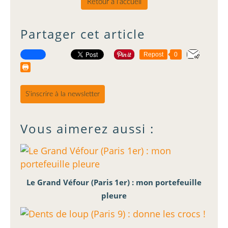
Retour à l'accueil
Partager cet article
Repost
0
S'inscrire à la newsletter
Vous aimerez aussi :
Le Grand Véfour (Paris 1er) : mon portefeuille
pleure