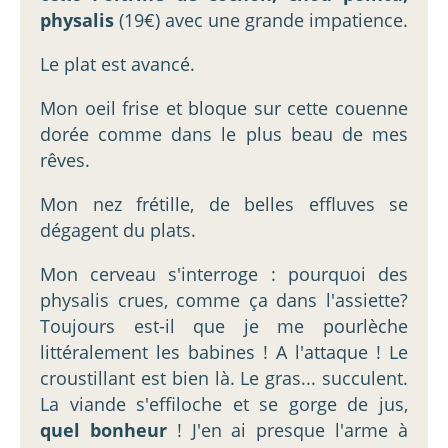
physalis
(19€) avec une grande impatience.
Le plat est avancé.
Mon oeil frise et bloque sur cette couenne
dorée comme dans le plus beau de mes
rêves.
Mon nez frétille, de belles effluves se
dégagent du plats.
Mon cerveau s'interroge : pourquoi des
physalis crues, comme ça dans l'assiette?
Toujours est-il que je me pourlèche
littéralement les babines ! A l'attaque ! Le
croustillant est bien là. Le gras... succulent.
La viande s'effiloche et se gorge de jus,
quel bonheur
! J'en ai presque l'arme à