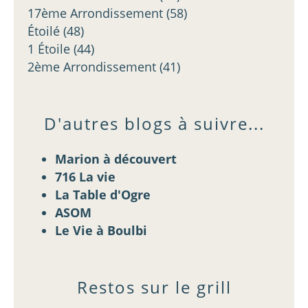
17ème Arrondissement
(58)
Étoilé
(48)
1 Étoile
(44)
2ème Arrondissement
(41)
D'autres blogs à suivre...
Marion à découvert
716 La vie
La Table d'Ogre
ASOM
Le Vie à Boulbi
Restos sur le grill