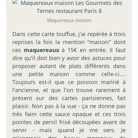
Maquereaux maison
Dans cette carte touffue, j'ai repérée à trois
reprises la fois la mention "maison" dont
ces
maquereaux
à 15€ en entrée. Il faut
dire qu'il doit bien y avoir des astuces pour
proposer autant de plats différents dans
une petite maison comme celle-ci....
Toujours est-il que ce poisson mariné à
l'ancienne, et que l'on trouve rarement à
présent sur des cartes parisiennes, fait
plaisir. Non pas à la vue - ça ne donne pas
très faim cette sauce opaque et ces trois
pointes de persil frisé découpées avant de
servir - mais quand je me sers. Je
m'aperçois des beaux morceaux de