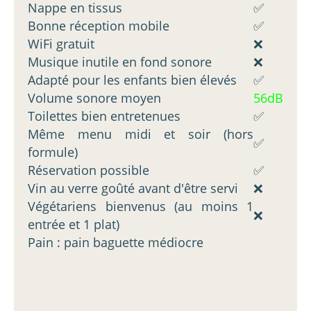
Nappe en tissus
✅
Bonne réception mobile
✅
WiFi gratuit
❌
Musique inutile en fond sonore
❌
Adapté pour les enfants bien élevés
✅
Volume sonore moyen
56dB
Toilettes bien entretenues
✅
Même menu midi et soir (hors
✅
formule)
Réservation possible
✅
Vin au verre goûté avant d'être servi
❌
Végétariens bienvenus (au moins 1
❌
entrée et 1 plat)
Pain : pain baguette médiocre