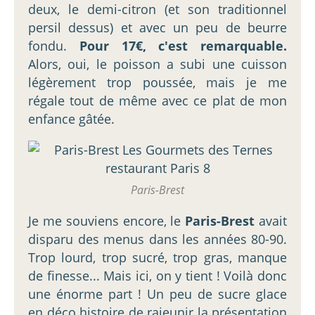
deux, le demi-citron (et son traditionnel
persil dessus) et avec un peu de beurre
fondu.
Pour 17€, c'est remarquable.
Alors, oui, le poisson a subi une cuisson
légèrement trop poussée, mais je me
régale tout de même avec ce plat de mon
enfance gâtée.
Paris-Brest
Je me souviens encore, le
Paris-Brest
avait
disparu des menus dans les années 80-90.
Trop lourd, trop sucré, trop gras, manque
de finesse... Mais ici, on y tient ! Voilà donc
une énorme part ! Un peu de sucre glace
en déco histoire de rajeunir la présentation