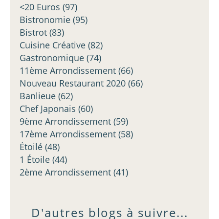
<20 Euros
(97)
Bistronomie
(95)
Bistrot
(83)
Cuisine Créative
(82)
Gastronomique
(74)
11ème Arrondissement
(66)
Nouveau Restaurant 2020
(66)
Banlieue
(62)
Chef Japonais
(60)
9ème Arrondissement
(59)
17ème Arrondissement
(58)
Étoilé
(48)
1 Étoile
(44)
2ème Arrondissement
(41)
D'autres blogs à suivre...