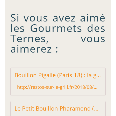
Si vous avez aimé
les Gourmets des
Ternes, vous
aimerez :
Bouillon Pigalle (Paris 18) : la grosse bouffe - Restos sur le Grill - Blog critique des restaurants de Paris indépendant !
http://restos-sur-le-grill.fr/2018/08/bouillon-pigalle-paris-18-la-grosse-bouffe.html
Le Petit Bouillon Pharamond (Paris 1) : le meilleur bouillon de Paris - Restos sur le Grill - Blog critique des restaurants de Paris indépendant !